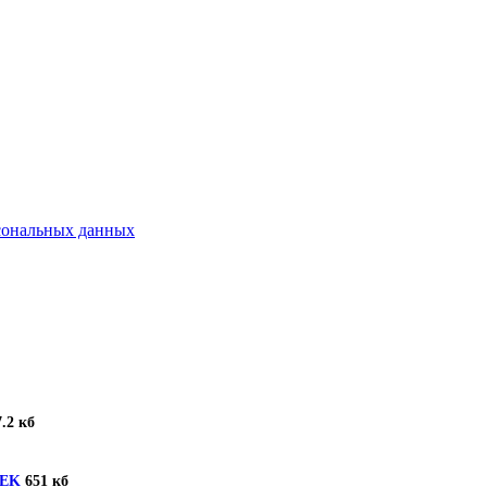
рсональных данных
.2 кб
TEK
651 кб