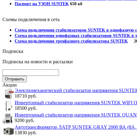
Паспорт на УЗОН SUNTEK
650 кб
Схемы подключения в сеть
Схема подключения стабилизаторов SUNTEK в однофазную с
Схема подключения однофазных стабилизаторов SUNTEK в т
Схема подключения трехфазного стабилизатора SUNTEK
202
Подписка
Подписка на новости и рассылки
Акции
Электромеханический стабилизатор напряжения SUNT
18710 руб.
Инверторный стабилизатор напряжения SUNTEK WIFI
18500 руб.
Инверторный стабилизатор напряжения SUNTEK QUA
9200 руб.
Автотрансформатор ЛАТР SUNTEK GRAY 2000 ВА (8А, 0
13830 руб.