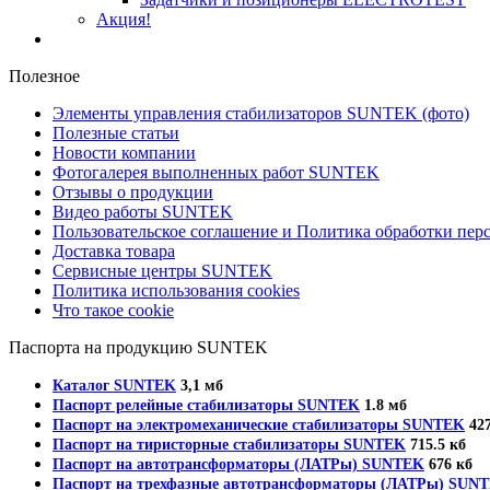
Акция!
Полезное
Элементы управления стабилизаторов SUNTEK (фото)
Полезные статьи
Новости компании
Фотогалерея выполненных работ SUNTEK
Отзывы о продукции
Видео работы SUNTEK
Пользовательское соглашение и Политика обработки пе
Доставка товара
Сервисные центры SUNTEK
Политика использования cookies
Что такое cookie
Паспорта на продукцию SUNTEK
Каталог SUNTEK
3,1 мб
Паспорт релейные стабилизаторы SUNTEK
1.8 мб
Паспорт на электромеханические стабилизаторы SUNTEK
427
Паспорт на тиристорные стабилизаторы SUNTEK
715.5 кб
Паспорт на автотрансформаторы (ЛАТРы) SUNTEK
676 кб
Паспорт на трехфазные автотрансформаторы (ЛАТРы) SUN