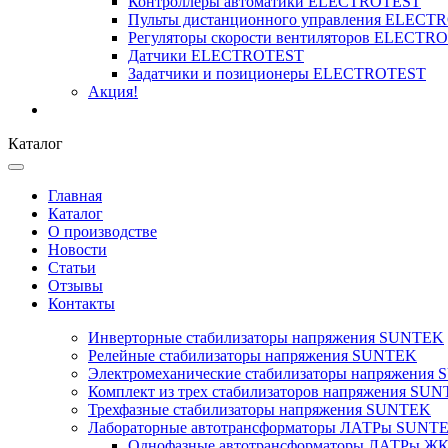
Контроллеры автоматики ELECTROTEST
Пульты дистанционного управления ELECT
Регуляторы скорости вентиляторов ELECTR
Датчики ELECTROTEST
Задатчики и позиционеры ELECTROTEST
Акция!
Каталог
Главная
Каталог
О производстве
Новости
Статьи
Отзывы
Контакты
Инверторные стабилизаторы напряжения SUNTEK
Релейные стабилизаторы напряжения SUNTEK
Электромеханические стабилизаторы напряжения
Комплект из трех стабилизаторов напряжения SUNT
Трехфазные стабилизаторы напряжения SUNTEK
Лабораторные автотрансформаторы ЛАТРы SUNT
Однофазные автотрансформаторы ЛАТРы ЖК-