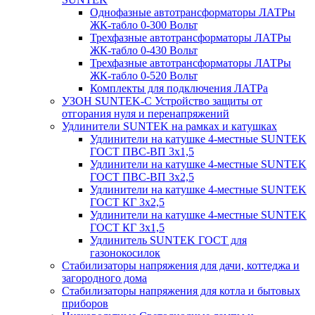
Однофазные автотрансформаторы ЛАТРы
ЖК-табло 0-300 Вольт
Трехфазные автотрансформаторы ЛАТРы
ЖК-табло 0-430 Вольт
Трехфазные автотрансформаторы ЛАТРы
ЖК-табло 0-520 Вольт
Комплекты для подключения ЛАТРа
УЗОН SUNTEK-C Устройство защиты от
отгорания нуля и перенапряжений
Удлинители SUNTEK на рамках и катушках
Удлинители на катушке 4-местные SUNTEK
ГОСТ ПВС-ВП 3х1,5
Удлинители на катушке 4-местные SUNTEK
ГОСТ ПВС-ВП 3х2,5
Удлинители на катушке 4-местные SUNTEK
ГОСТ КГ 3х2,5
Удлинители на катушке 4-местные SUNTEK
ГОСТ КГ 3х1,5
Удлинитель SUNTEK ГОСТ для
газонокосилок
Стабилизаторы напряжения для дачи, коттеджа и
загородного дома
Стабилизаторы напряжения для котла и бытовых
приборов