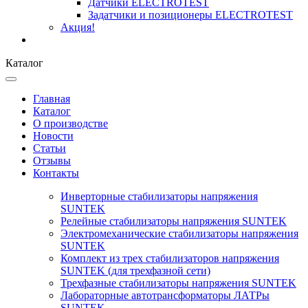
Датчики ELECTROTEST
Задатчики и позиционеры ELECTROTEST
Акция!
Каталог
Главная
Каталог
О производстве
Новости
Статьи
Отзывы
Контакты
Инверторные стабилизаторы напряжения
SUNTEK
Релейные стабилизаторы напряжения SUNTEK
Электромеханические стабилизаторы напряжения
SUNTEK
Комплект из трех стабилизаторов напряжения
SUNTEK (для трехфазной сети)
Трехфазные стабилизаторы напряжения SUNTEK
Лабораторные автотрансформаторы ЛАТРы
SUNTEK