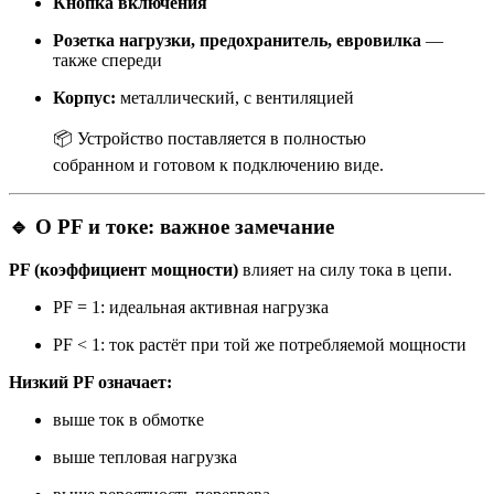
Кнопка включения
Розетка нагрузки, предохранитель, евровилка
—
также спереди
Корпус:
металлический, с вентиляцией
📦 Устройство поставляется в полностью
собранном и готовом к подключению виде.
🔹 О PF и токе: важное замечание
PF (коэффициент мощности)
влияет на силу тока в цепи.
PF = 1: идеальная активная нагрузка
PF < 1: ток растёт при той же потребляемой мощности
Низкий PF означает:
выше ток в обмотке
выше тепловая нагрузка