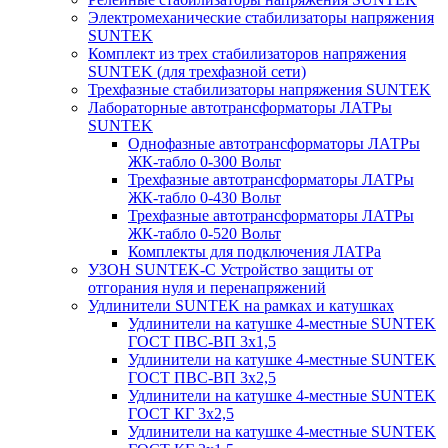
Электромеханические стабилизаторы напряжения
SUNTEK
Комплект из трех стабилизаторов напряжения
SUNTEK (для трехфазной сети)
Трехфазные стабилизаторы напряжения SUNTEK
Лабораторные автотрансформаторы ЛАТРы
SUNTEK
Однофазные автотрансформаторы ЛАТРы
ЖК-табло 0-300 Вольт
Трехфазные автотрансформаторы ЛАТРы
ЖК-табло 0-430 Вольт
Трехфазные автотрансформаторы ЛАТРы
ЖК-табло 0-520 Вольт
Комплекты для подключения ЛАТРа
УЗОН SUNTEK-C Устройство защиты от
отгорания нуля и перенапряжений
Удлинители SUNTEK на рамках и катушках
Удлинители на катушке 4-местные SUNTEK
ГОСТ ПВС-ВП 3х1,5
Удлинители на катушке 4-местные SUNTEK
ГОСТ ПВС-ВП 3х2,5
Удлинители на катушке 4-местные SUNTEK
ГОСТ КГ 3х2,5
Удлинители на катушке 4-местные SUNTEK