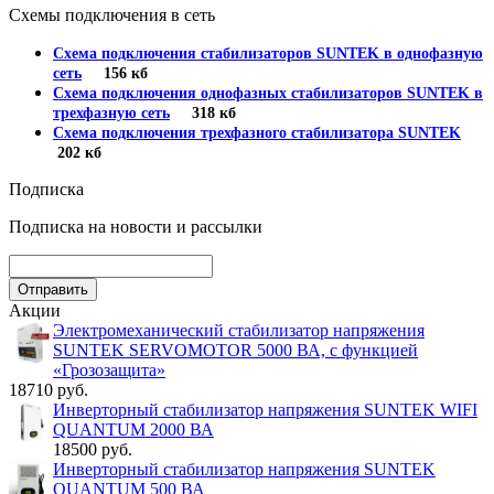
Схемы подключения в сеть
Схема подключения стабилизаторов SUNTEK в однофазную
сеть
156 кб
Схема подключения однофазных стабилизаторов SUNTEK в
трехфазную сеть
318 кб
Схема подключения трехфазного стабилизатора SUNTEK
202 кб
Подписка
Подписка на новости и рассылки
Акции
Электромеханический стабилизатор напряжения
SUNTEK SERVOMOTOR 5000 ВА, с функцией
«Грозозащита»
18710 руб.
Инверторный стабилизатор напряжения SUNTEK WIFI
QUANTUM 2000 ВА
18500 руб.
Инверторный стабилизатор напряжения SUNTEK
QUANTUM 500 ВА