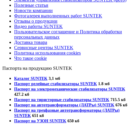
Полезные статьи
Новости компании
Фотогалерея выполненных работ SUNTEK
Отзывы о продукции
Видео работы SUNTEK
Пользовательское соглашение и Политика обработки
персональных данных
Доставка товара
Сервисные центры SUNTEK
Политика использования cookies
Что такое cookie
Паспорта на продукцию SUNTEK
Каталог SUNTEK
3,1 мб
Паспорт релейные стабилизаторы SUNTEK
1.8 мб
Паспорт на электромеханические стабилизаторы SUNTEK
427.2 кб
Паспорт на тиристорные стабилизаторы SUNTEK
715.5 кб
Паспорт на автотрансформаторы (ЛАТРы) SUNTEK
676 кб
Паспорт на трехфазные автотрансформаторы (ЛАТРы)
SUNTEK
651 кб
Паспорт на УЗОН SUNTEK
650 кб