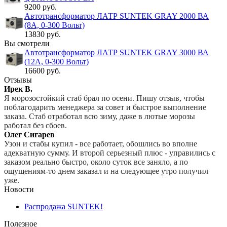
9200 руб.
Автотрансформатор ЛАТР SUNTEK GRAY 2000 ВА
(8А, 0-300 Вольт)
13830 руб.
Вы смотрели
Автотрансформатор ЛАТР SUNTEK GRAY 3000 ВА
(12А, 0-300 Вольт)
16600 руб.
Отзывы
Ирек В.
Я морозостойкий стаб брал по осени. Пишу отзыв, чтобы
поблагодарить менеджера за совет и быстрое выполнение
заказа. Стаб отработал всю зиму, даже в лютые морозы
работал без сбоев.
Олег Сигарев
Узон и стабы купил - все работает, обошлись во вполне
адекватную сумму. И второй серьезный плюс - управились с
заказом реально быстро, около суток все заняло, а по
ощущениям-то днем заказал и на следующее утро получил
уже.
Новости
Распродажа SUNTEK!
Полезное