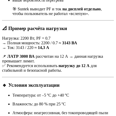
выше вероятность перегрева
🎯 Suntek выводит PF и ток
на дисплей отдельно
,
чтобы пользователь не работал «вслепую».
📐 Пример расчёта нагрузки
Нагрузка: 2200 Вт, PF = 0.7
→ Полная мощность: 2200 / 0.7 ≈
3143 ВА
→ Ток: 3143 / 220 ≈
14,3 А
📌
ЛАТР 3000 ВА
рассчитан на 12 А → данная нагрузка
превышает лимит.
✅ Рекомендуется использовать
нагрузку до 12 А
для
стабильной и безопасной работы.
🔹 Условия эксплуатации
Температура: от –5 °C до +40 °C
Влажность: до 80 % при 25 °C
Атмосфера: неагрессивная, без токопроводящей пыли