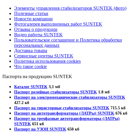
Элементы управления стабилизаторов SUNTEK (фото)
Полезные статьи
Новости компании
Фотогалерея выполненных работ SUNTEK
Отзывы о продукции
Видео работы SUNTEK
Пользовательское соглашение и Политика обработки
персональных данных
Доставка товара
Сервисные центры SUNTEK
Политика использования cookies
Что такое cookie
Паспорта на продукцию SUNTEK
Каталог SUNTEK
3,1 мб
Паспорт релейные стабилизаторы SUNTEK
1.8 мб
Паспорт на электромеханические стабилизаторы SUNTEK
427.2 кб
Паспорт на тиристорные стабилизаторы SUNTEK
715.5 кб
Паспорт на автотрансформаторы (ЛАТРы) SUNTEK
676 кб
Паспорт на трехфазные автотрансформаторы (ЛАТРы)
SUNTEK
651 кб
Паспорт на УЗОН SUNTEK
650 кб