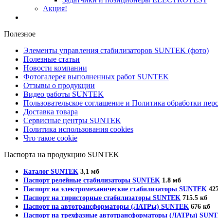
Акция!
Полезное
Элементы управления стабилизаторов SUNTEK (фото)
Полезные статьи
Новости компании
Фотогалерея выполненных работ SUNTEK
Отзывы о продукции
Видео работы SUNTEK
Пользовательское соглашение и Политика обработки пе
Доставка товара
Сервисные центры SUNTEK
Политика использования cookies
Что такое cookie
Паспорта на продукцию SUNTEK
Каталог SUNTEK
3,1 мб
Паспорт релейные стабилизаторы SUNTEK
1.8 мб
Паспорт на электромеханические стабилизаторы SUNTEK
427
Паспорт на тиристорные стабилизаторы SUNTEK
715.5 кб
Паспорт на автотрансформаторы (ЛАТРы) SUNTEK
676 кб
Паспорт на трехфазные автотрансформаторы (ЛАТРы) SUN