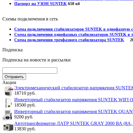
Паспорт на УЗОН SUNTEK
650 кб
Схемы подключения в сеть
Схема подключения стабилизаторов SUNTEK в однофазную с
Схема подключения однофазных стабилизаторов SUNTEK в т
Схема подключения трехфазного стабилизатора SUNTEK
202
Подписка
Подписка на новости и рассылки
Акции
Электромеханический стабилизатор напряжения SUNT
18710 руб.
Инверторный стабилизатор напряжения SUNTEK WIFI
18500 руб.
Инверторный стабилизатор напряжения SUNTEK QUA
9200 руб.
Автотрансформатор ЛАТР SUNTEK GRAY 2000 ВА (8А, 0
13830 руб.