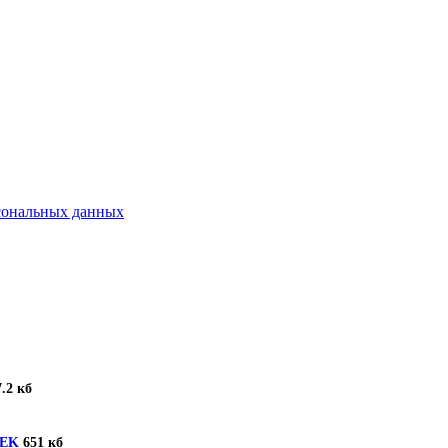
рсональных данных
.2 кб
TEK
651 кб