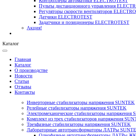
Контроллеры автоматики ELECTROTEST
Пульты дистанционного управления ELECT
Регуляторы скорости вентиляторов ELECTR
Датчики ELECTROTEST
Задатчики и позиционеры ELECTROTEST
Акция!
Каталог
Главная
Каталог
О производстве
Новости
Статьи
Отзывы
Контакты
Инверторные стабилизаторы напряжения SUNTEK
Релейные стабилизаторы напряжения SUNTEK
Электромеханические стабилизаторы напряжения
Комплект из трех стабилизаторов напряжения SUNT
Трехфазные стабилизаторы напряжения SUNTEK
Лабораторные автотрансформаторы ЛАТРы SUNT
Однофазные автотрансформаторы ЛАТРы ЖК-