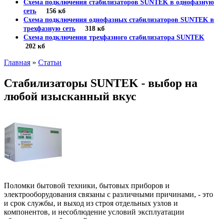
Схема подключения стабилизаторов SUNTEK в однофазную
сеть
156 кб
Схема подключения однофазных стабилизаторов SUNTEK в
трехфазную сеть
318 кб
Схема подключения трехфазного стабилизатора SUNTEK
202 кб
Главная
»
Статьи
Стабилизаторы SUNTEK - выбор на
любой изысканный вкус
Поломки бытовой техники, бытовых приборов и
электрооборудования связаны с различными причинами, - это
и срок службы, и выход из строя отдельных узлов и
компонентов, и несоблюдение условий эксплуатации