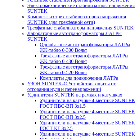
Электромеханические стабилизаторы напряжения
SUNTEK
Комплект из трех стабилизаторов напряжения
SUNTEK (для трехфазной сети)
Трехфазные стабилизаторы напряжения SUNTEK
Лабораторные автотрансформаторы ЛАТРы
SUNTEK
Однофазные автотрансформаторы ЛАТРы
ЖК-табло 0-300 Вольт
Трехфазные автотрансформаторы ЛАТРы
ЖК-табло 0-430 Вольт
Трехфазные автотрансформаторы ЛАТРы
ЖК-табло 0-520 Вольт
Комплекты для подключения ЛАТРа
УЗОН SUNTEK-C Устройство защиты от
отгорания нуля и перенапряжений
Удлинители SUNTEK на рамках и катушках
Удлинители на катушке 4-местные SUNTEK
ГОСТ ПВС-ВП 3х1,5
Удлинители на катушке 4-местные SUNTEK
ГОСТ ПВС-ВП 3х2,5
Удлинители на катушке 4-местные SUNTEK
ГОСТ КГ 3х2,5
Удлинители на катушке 4-местные SUNTEK