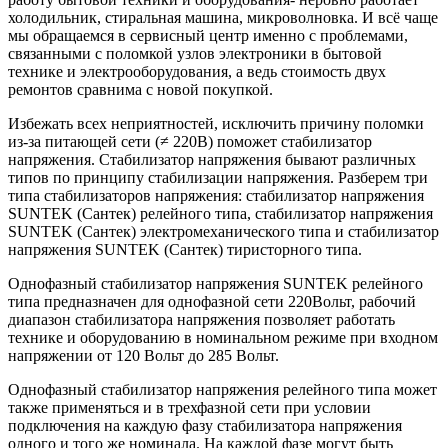
холодильник, стиральная машина, микроволновка. И всё чаще
мы обращаемся в сервисный центр именно с проблемами,
связанными с поломкой узлов электроники в бытовой
технике и электрооборудования, а ведь стоимость двух
ремонтов сравнима с новой покупкой.
Избежать всех неприятностей, исключить причину поломки
из-за питающей сети (≠ 220В) поможет стабилизатор
напряжения. Стабилизатор напряжения бывают различных
типов по принципу стабилизации напряжения. Разберем три
типа стабилизаторов напряжения: стабилизатор напряжения
SUNTEK (Сантек) релейного типа, стабилизатор напряжения
SUNTEK (Сантек) электромеханического типа и стабилизатор
напряжения SUNTEK (Сантек) тиристорного типа.
Однофазный стабилизатор напряжения SUNTEK релейного
типа
предназначен для однофазной сети 220Вольт, рабочий
диапазон стабилизатора напряжения позволяет работать
технике и оборудованию в номинальном режиме при входном
напряжении от 120 Вольт до 285 Вольт.
Однофазный стабилизатор напряжения релейного типа может
также применяться и в трехфазной сети при условии
подключения на каждую фазу стабилизатора напряжения
одного и того же номинала. На каждой фазе могут быть