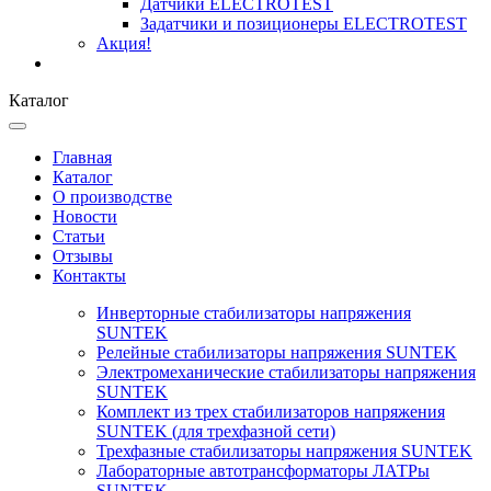
Датчики ELECTROTEST
Задатчики и позиционеры ELECTROTEST
Акция!
Каталог
Главная
Каталог
О производстве
Новости
Статьи
Отзывы
Контакты
Инверторные стабилизаторы напряжения
SUNTEK
Релейные стабилизаторы напряжения SUNTEK
Электромеханические стабилизаторы напряжения
SUNTEK
Комплект из трех стабилизаторов напряжения
SUNTEK (для трехфазной сети)
Трехфазные стабилизаторы напряжения SUNTEK
Лабораторные автотрансформаторы ЛАТРы
SUNTEK