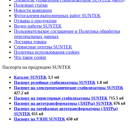
Полезные статьи
Новости компании
Фотогалерея выполненных работ SUNTEK
Отзывы о продукции
Видео работы SUNTEK
Пользовательское соглашение и Политика обработки
персональных данных
Доставка товара
Сервисные центры SUNTEK
Политика использования cookies
Что такое cookie
Паспорта на продукцию SUNTEK
Каталог SUNTEK
3,1 мб
Паспорт релейные стабилизаторы SUNTEK
1.8 мб
Паспорт на электромеханические стабилизаторы SUNTEK
427.2 кб
Паспорт на тиристорные стабилизаторы SUNTEK
715.5 кб
Паспорт на автотрансформаторы (ЛАТРы) SUNTEK
676 кб
Паспорт на трехфазные автотрансформаторы (ЛАТРы)
SUNTEK
651 кб
Паспорт на УЗОН SUNTEK
650 кб