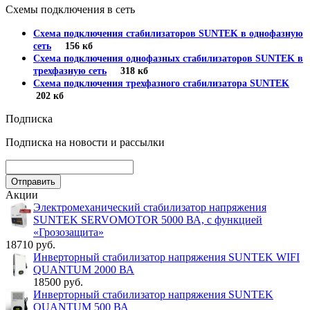
Схемы подключения в сеть
Схема подключения стабилизаторов SUNTEK в однофазную
сеть
156 кб
Схема подключения однофазных стабилизаторов SUNTEK в
трехфазную сеть
318 кб
Схема подключения трехфазного стабилизатора SUNTEK
202 кб
Подписка
Подписка на новости и рассылки
Акции
Электромеханический стабилизатор напряжения
SUNTEK SERVOMOTOR 5000 ВА, с функцией
«Грозозащита»
18710 руб.
Инверторный стабилизатор напряжения SUNTEK WIFI
QUANTUM 2000 ВА
18500 руб.
Инверторный стабилизатор напряжения SUNTEK
QUANTUM 500 ВА