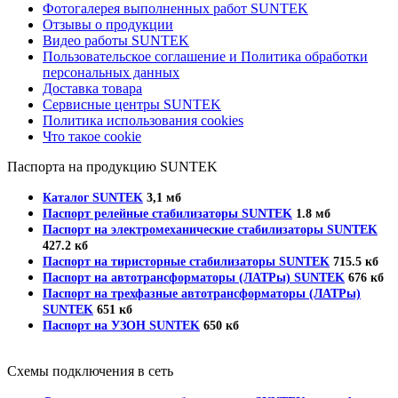
Фотогалерея выполненных работ SUNTEK
Отзывы о продукции
Видео работы SUNTEK
Пользовательское соглашение и Политика обработки
персональных данных
Доставка товара
Сервисные центры SUNTEK
Политика использования cookies
Что такое cookie
Паспорта на продукцию SUNTEK
Каталог SUNTEK
3,1 мб
Паспорт релейные стабилизаторы SUNTEK
1.8 мб
Паспорт на электромеханические стабилизаторы SUNTEK
427.2 кб
Паспорт на тиристорные стабилизаторы SUNTEK
715.5 кб
Паспорт на автотрансформаторы (ЛАТРы) SUNTEK
676 кб
Паспорт на трехфазные автотрансформаторы (ЛАТРы)
SUNTEK
651 кб
Паспорт на УЗОН SUNTEK
650 кб
Схемы подключения в сеть