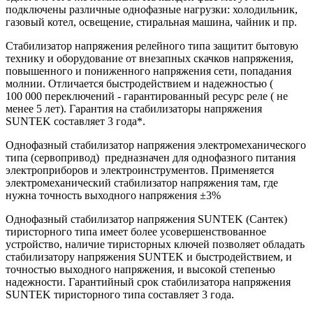
подключены различные однофазные нагрузки: холодильник,
газовый котел, освещение, стиральная машина, чайник и пр.
Стабилизатор напряжения релейного типа защитит бытовую
технику и оборудование от внезапных скачков напряжения,
повышенного и пониженного напряжения сети, попадания
молнии. Отличается быстродействием и надежностью (
100 000 переключений - гарантированный ресурс реле ( не
менее 5 лет). Гарантия на стабилизаторы напряжения
SUNTEK составляет 3 года*.
Однофазный стабилизатор напряжения электромеханического
типа (сервопривод) предназначен для однофазного питания
электроприборов и электроинструментов. Применяется
электромеханический стабилизатор напряжения там, где
нужна точность выходного напряжения ±3%
Однофазный стабилизатор напряжения SUNTEK (Сантек)
тиристорного типа имеет более усовершенствованное
устройство, наличие тиристорных ключей позволяет обладать
стабилизатору напряжения SUNTEK и быстродействием, и
точностью выходного напряжения, и высокой степенью
надежности. Гарантийный срок стабилизатора напряжения
SUNTEK тиристорного типа составляет 3 года.