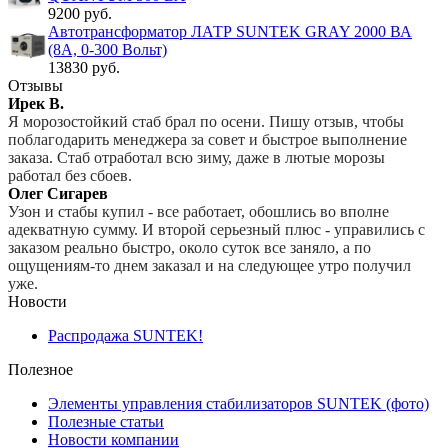
9200 руб.
Автотрансформатор ЛАТР SUNTEK GRAY 2000 ВА
(8А, 0-300 Вольт)
13830 руб.
Отзывы
Ирек В.
Я морозостойкий стаб брал по осени. Пишу отзыв, чтобы
поблагодарить менеджера за совет и быстрое выполнение
заказа. Стаб отработал всю зиму, даже в лютые морозы
работал без сбоев.
Олег Сигарев
Узон и стабы купил - все работает, обошлись во вполне
адекватную сумму. И второй серьезный плюс - управились с
заказом реально быстро, около суток все заняло, а по
ощущениям-то днем заказал и на следующее утро получил
уже.
Новости
Распродажа SUNTEK!
Полезное
Элементы управления стабилизаторов SUNTEK (фото)
Полезные статьи
Новости компании