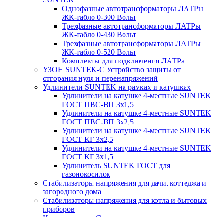
Однофазные автотрансформаторы ЛАТРы
ЖК-табло 0-300 Вольт
Трехфазные автотрансформаторы ЛАТРы
ЖК-табло 0-430 Вольт
Трехфазные автотрансформаторы ЛАТРы
ЖК-табло 0-520 Вольт
Комплекты для подключения ЛАТРа
УЗОН SUNTEK-C Устройство защиты от
отгорания нуля и перенапряжений
Удлинители SUNTEK на рамках и катушках
Удлинители на катушке 4-местные SUNTEK
ГОСТ ПВС-ВП 3х1,5
Удлинители на катушке 4-местные SUNTEK
ГОСТ ПВС-ВП 3х2,5
Удлинители на катушке 4-местные SUNTEK
ГОСТ КГ 3х2,5
Удлинители на катушке 4-местные SUNTEK
ГОСТ КГ 3х1,5
Удлинитель SUNTEK ГОСТ для
газонокосилок
Стабилизаторы напряжения для дачи, коттеджа и
загородного дома
Стабилизаторы напряжения для котла и бытовых
приборов