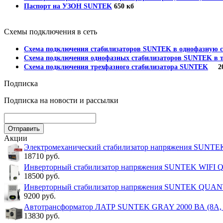
Паспорт на УЗОН SUNTEK
650 кб
Схемы подключения в сеть
Схема подключения стабилизаторов SUNTEK в однофазную с
Схема подключения однофазных стабилизаторов SUNTEK в т
Схема подключения трехфазного стабилизатора SUNTEK
202
Подписка
Подписка на новости и рассылки
Акции
Электромеханический стабилизатор напряжения SUNT
18710 руб.
Инверторный стабилизатор напряжения SUNTEK WIFI
18500 руб.
Инверторный стабилизатор напряжения SUNTEK QUA
9200 руб.
Автотрансформатор ЛАТР SUNTEK GRAY 2000 ВА (8А, 0
13830 руб.