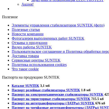
Акция!
Полезное
Элементы управления стабилизаторов SUNTEK (фото)
Полезные статьи
Новости компании
Фотогалерея выполненных работ SUNTEK
Отзывы о продукции
Видео работы SUNTEK
Пользовательское соглашение и Политика обработки пе
Доставка товара
Сервисные центры SUNTEK
Политика использования cookies
Что такое cookie
Паспорта на продукцию SUNTEK
Каталог SUNTEK
3,1 мб
Паспорт релейные стабилизаторы SUNTEK
1.8 мб
Паспорт на электромеханические стабилизаторы SUNTEK
427
Паспорт на тиристорные стабилизаторы SUNTEK
715.5 кб
Паспорт на автотрансформаторы (ЛАТРы) SUNTEK
676 кб
Паспорт на трехфазные автотрансформаторы (ЛАТРы) SUN