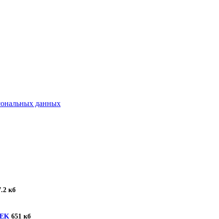
рсональных данных
.2 кб
TEK
651 кб