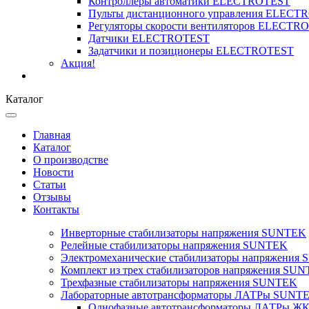
Контроллеры автоматики ELECTROTEST
Пульты дистанционного управления ELECT
Регуляторы скорости вентиляторов ELECTR
Датчики ELECTROTEST
Задатчики и позиционеры ELECTROTEST
Акция!
Каталог
Главная
Каталог
О производстве
Новости
Статьи
Отзывы
Контакты
Инверторные стабилизаторы напряжения SUNTEK
Релейные стабилизаторы напряжения SUNTEK
Электромеханические стабилизаторы напряжения
Комплект из трех стабилизаторов напряжения SUNT
Трехфазные стабилизаторы напряжения SUNTEK
Лабораторные автотрансформаторы ЛАТРы SUNT
Однофазные автотрансформаторы ЛАТРы ЖК-