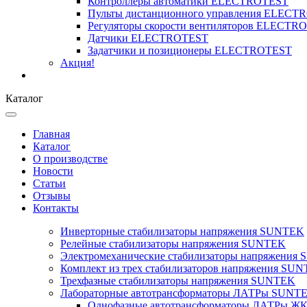
Контроллеры автоматики ELECTROTEST
Пульты дистанционного управления ELECT
Регуляторы скорости вентиляторов ELECTR
Датчики ELECTROTEST
Задатчики и позиционеры ELECTROTEST
Акция!
Каталог
Главная
Каталог
О производстве
Новости
Статьи
Отзывы
Контакты
Инверторные стабилизаторы напряжения SUNTEK
Релейные стабилизаторы напряжения SUNTEK
Электромеханические стабилизаторы напряжения
Комплект из трех стабилизаторов напряжения SUNT
Трехфазные стабилизаторы напряжения SUNTEK
Лабораторные автотрансформаторы ЛАТРы SUNT
Однофазные автотрансформаторы ЛАТРы ЖК-