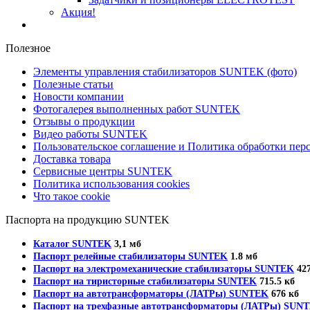
Акция!
Полезное
Элементы управления стабилизаторов SUNTEK (фото)
Полезные статьи
Новости компании
Фотогалерея выполненных работ SUNTEK
Отзывы о продукции
Видео работы SUNTEK
Пользовательское соглашение и Политика обработки пе
Доставка товара
Сервисные центры SUNTEK
Политика использования cookies
Что такое cookie
Паспорта на продукцию SUNTEK
Каталог SUNTEK
3,1 мб
Паспорт релейные стабилизаторы SUNTEK
1.8 мб
Паспорт на электромеханические стабилизаторы SUNTEK
427
Паспорт на тиристорные стабилизаторы SUNTEK
715.5 кб
Паспорт на автотрансформаторы (ЛАТРы) SUNTEK
676 кб
Паспорт на трехфазные автотрансформаторы (ЛАТРы) SUN