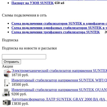
Паспорт на УЗОН SUNTEK
650 кб
Схемы подключения в сеть
Схема подключения стабилизаторов SUNTEK в однофазную с
Схема подключения однофазных стабилизаторов SUNTEK в т
Схема подключения трехфазного стабилизатора SUNTEK
202
Подписка
Подписка на новости и рассылки
Акции
Электромеханический стабилизатор напряжения SUNT
18710 руб.
Инверторный стабилизатор напряжения SUNTEK WIFI
18500 руб.
Инверторный стабилизатор напряжения SUNTEK QUA
9200 руб.
Автотрансформатор ЛАТР SUNTEK GRAY 2000 ВА (8А, 0
13830 руб.