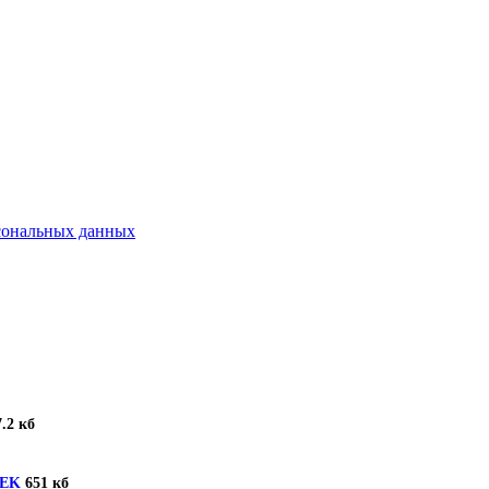
рсональных данных
.2 кб
TEK
651 кб