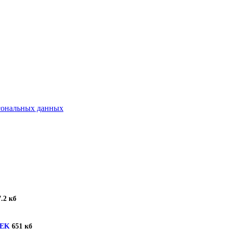
рсональных данных
.2 кб
TEK
651 кб