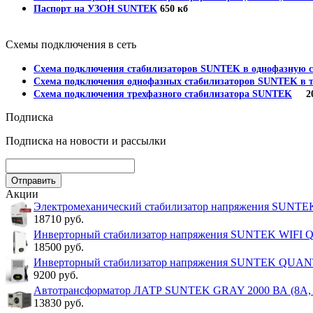
Паспорт на УЗОН SUNTEK
650 кб
Схемы подключения в сеть
Схема подключения стабилизаторов SUNTEK в однофазную с
Схема подключения однофазных стабилизаторов SUNTEK в т
Схема подключения трехфазного стабилизатора SUNTEK
202
Подписка
Подписка на новости и рассылки
Акции
Электромеханический стабилизатор напряжения SUNT
18710 руб.
Инверторный стабилизатор напряжения SUNTEK WIFI
18500 руб.
Инверторный стабилизатор напряжения SUNTEK QUA
9200 руб.
Автотрансформатор ЛАТР SUNTEK GRAY 2000 ВА (8А, 0
13830 руб.