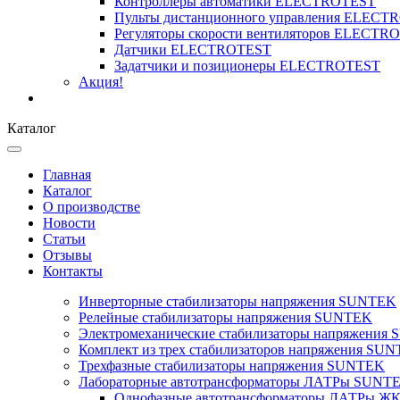
Контроллеры автоматики ELECTROTEST
Пульты дистанционного управления ELECT
Регуляторы скорости вентиляторов ELECTR
Датчики ELECTROTEST
Задатчики и позиционеры ELECTROTEST
Акция!
Каталог
Главная
Каталог
О производстве
Новости
Статьи
Отзывы
Контакты
Инверторные стабилизаторы напряжения SUNTEK
Релейные стабилизаторы напряжения SUNTEK
Электромеханические стабилизаторы напряжения
Комплект из трех стабилизаторов напряжения SUNT
Трехфазные стабилизаторы напряжения SUNTEK
Лабораторные автотрансформаторы ЛАТРы SUNT
Однофазные автотрансформаторы ЛАТРы ЖК-