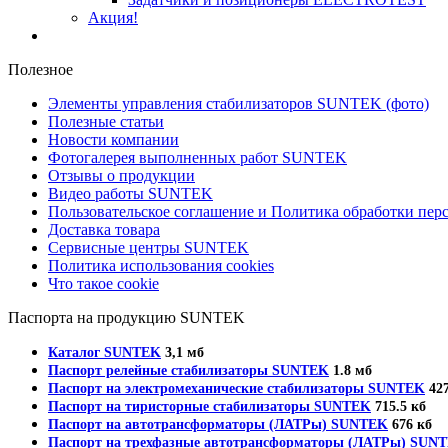
Акция!
Полезное
Элементы управления стабилизаторов SUNTEK (фото)
Полезные статьи
Новости компании
Фотогалерея выполненных работ SUNTEK
Отзывы о продукции
Видео работы SUNTEK
Пользовательское соглашение и Политика обработки пе
Доставка товара
Сервисные центры SUNTEK
Политика использования cookies
Что такое cookie
Паспорта на продукцию SUNTEK
Каталог SUNTEK
3,1 мб
Паспорт релейные стабилизаторы SUNTEK
1.8 мб
Паспорт на электромеханические стабилизаторы SUNTEK
427
Паспорт на тиристорные стабилизаторы SUNTEK
715.5 кб
Паспорт на автотрансформаторы (ЛАТРы) SUNTEK
676 кб
Паспорт на трехфазные автотрансформаторы (ЛАТРы) SUN