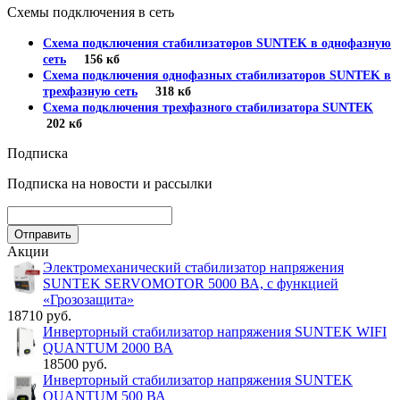
Схемы подключения в сеть
Схема подключения стабилизаторов SUNTEK в однофазную
сеть
156 кб
Схема подключения однофазных стабилизаторов SUNTEK в
трехфазную сеть
318 кб
Схема подключения трехфазного стабилизатора SUNTEK
202 кб
Подписка
Подписка на новости и рассылки
Акции
Электромеханический стабилизатор напряжения
SUNTEK SERVOMOTOR 5000 ВА, с функцией
«Грозозащита»
18710 руб.
Инверторный стабилизатор напряжения SUNTEK WIFI
QUANTUM 2000 ВА
18500 руб.
Инверторный стабилизатор напряжения SUNTEK
QUANTUM 500 ВА