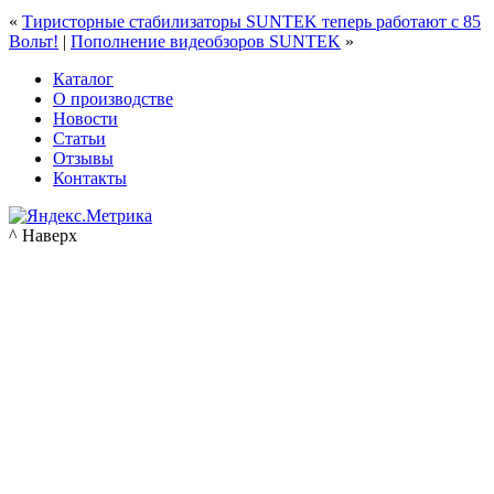
«
Тиристорные стабилизаторы SUNTEK теперь работают с 85
Вольт!
|
Пополнение видеобзоров SUNTEK
»
Каталог
О производстве
Новости
Статьи
Отзывы
Контакты
^ Наверх