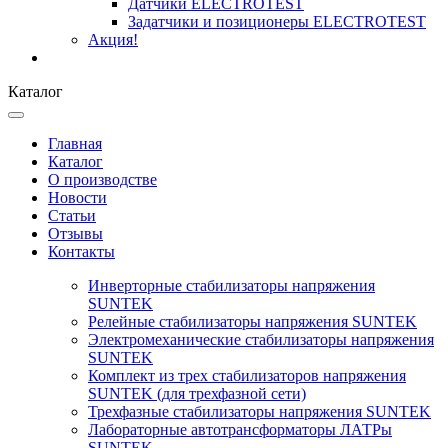
Датчики ELECTROTEST
Задатчики и позиционеры ELECTROTEST
Акция!
Каталог
Главная
Каталог
О производстве
Новости
Статьи
Отзывы
Контакты
Инверторные стабилизаторы напряжения
SUNTEK
Релейные стабилизаторы напряжения SUNTEK
Электромеханические стабилизаторы напряжения
SUNTEK
Комплект из трех стабилизаторов напряжения
SUNTEK (для трехфазной сети)
Трехфазные стабилизаторы напряжения SUNTEK
Лабораторные автотрансформаторы ЛАТРы
SUNTEK