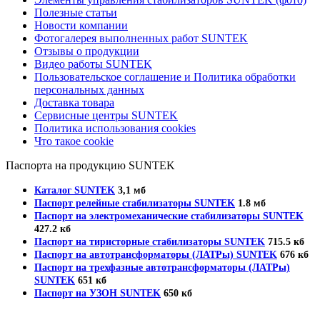
Полезные статьи
Новости компании
Фотогалерея выполненных работ SUNTEK
Отзывы о продукции
Видео работы SUNTEK
Пользовательское соглашение и Политика обработки
персональных данных
Доставка товара
Сервисные центры SUNTEK
Политика использования cookies
Что такое cookie
Паспорта на продукцию SUNTEK
Каталог SUNTEK
3,1 мб
Паспорт релейные стабилизаторы SUNTEK
1.8 мб
Паспорт на электромеханические стабилизаторы SUNTEK
427.2 кб
Паспорт на тиристорные стабилизаторы SUNTEK
715.5 кб
Паспорт на автотрансформаторы (ЛАТРы) SUNTEK
676 кб
Паспорт на трехфазные автотрансформаторы (ЛАТРы)
SUNTEK
651 кб
Паспорт на УЗОН SUNTEK
650 кб