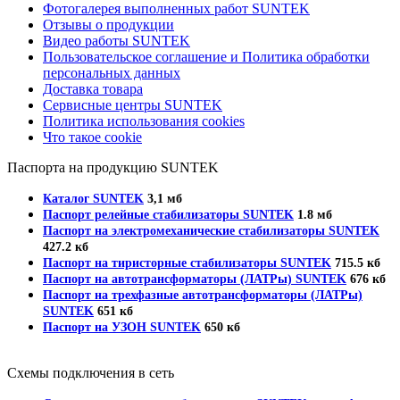
Фотогалерея выполненных работ SUNTEK
Отзывы о продукции
Видео работы SUNTEK
Пользовательское соглашение и Политика обработки
персональных данных
Доставка товара
Сервисные центры SUNTEK
Политика использования cookies
Что такое cookie
Паспорта на продукцию SUNTEK
Каталог SUNTEK
3,1 мб
Паспорт релейные стабилизаторы SUNTEK
1.8 мб
Паспорт на электромеханические стабилизаторы SUNTEK
427.2 кб
Паспорт на тиристорные стабилизаторы SUNTEK
715.5 кб
Паспорт на автотрансформаторы (ЛАТРы) SUNTEK
676 кб
Паспорт на трехфазные автотрансформаторы (ЛАТРы)
SUNTEK
651 кб
Паспорт на УЗОН SUNTEK
650 кб
Схемы подключения в сеть