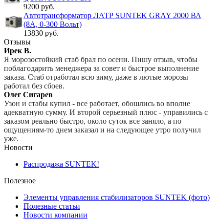
9200 руб.
Автотрансформатор ЛАТР SUNTEK GRAY 2000 ВА
(8А, 0-300 Вольт)
13830 руб.
Отзывы
Ирек В.
Я морозостойкий стаб брал по осени. Пишу отзыв, чтобы
поблагодарить менеджера за совет и быстрое выполнение
заказа. Стаб отработал всю зиму, даже в лютые морозы
работал без сбоев.
Олег Сигарев
Узон и стабы купил - все работает, обошлись во вполне
адекватную сумму. И второй серьезный плюс - управились с
заказом реально быстро, около суток все заняло, а по
ощущениям-то днем заказал и на следующее утро получил
уже.
Новости
Распродажа SUNTEK!
Полезное
Элементы управления стабилизаторов SUNTEK (фото)
Полезные статьи
Новости компании