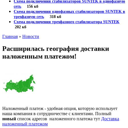
Схема подключения стабилизаторов SUNTEK в однофазную
сеть
156 кб
Схема подключения однофазных стабилизаторов SUNTEK в
трехфазную сеть
318 кб
Схема подключения трехфазного стабилизатора SUNTEK
202 кб
Главная
»
Новости
Расширилась география доставки
наложенным платежом!
Наложенный платеж - удобная опция, которую использует
наша компания в сотрудничестве с клиентами. Полный
новый
список адресов наложенного платежа тут
Доставка
наложенный платежом