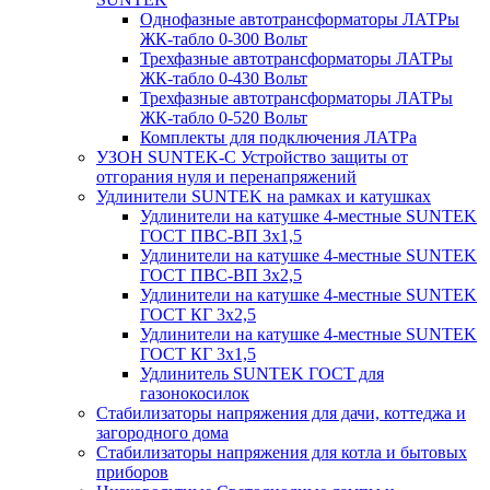
Однофазные автотрансформаторы ЛАТРы
ЖК-табло 0-300 Вольт
Трехфазные автотрансформаторы ЛАТРы
ЖК-табло 0-430 Вольт
Трехфазные автотрансформаторы ЛАТРы
ЖК-табло 0-520 Вольт
Комплекты для подключения ЛАТРа
УЗОН SUNTEK-C Устройство защиты от
отгорания нуля и перенапряжений
Удлинители SUNTEK на рамках и катушках
Удлинители на катушке 4-местные SUNTEK
ГОСТ ПВС-ВП 3х1,5
Удлинители на катушке 4-местные SUNTEK
ГОСТ ПВС-ВП 3х2,5
Удлинители на катушке 4-местные SUNTEK
ГОСТ КГ 3х2,5
Удлинители на катушке 4-местные SUNTEK
ГОСТ КГ 3х1,5
Удлинитель SUNTEK ГОСТ для
газонокосилок
Стабилизаторы напряжения для дачи, коттеджа и
загородного дома
Стабилизаторы напряжения для котла и бытовых
приборов