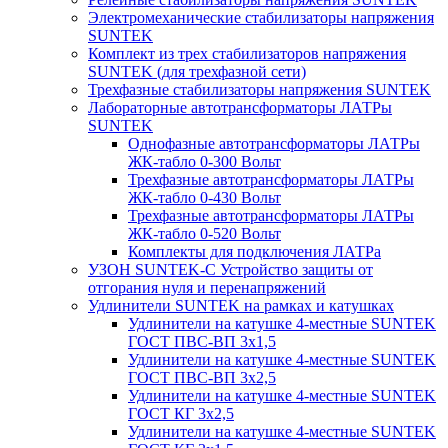
Электромеханические стабилизаторы напряжения
SUNTEK
Комплект из трех стабилизаторов напряжения
SUNTEK (для трехфазной сети)
Трехфазные стабилизаторы напряжения SUNTEK
Лабораторные автотрансформаторы ЛАТРы
SUNTEK
Однофазные автотрансформаторы ЛАТРы
ЖК-табло 0-300 Вольт
Трехфазные автотрансформаторы ЛАТРы
ЖК-табло 0-430 Вольт
Трехфазные автотрансформаторы ЛАТРы
ЖК-табло 0-520 Вольт
Комплекты для подключения ЛАТРа
УЗОН SUNTEK-C Устройство защиты от
отгорания нуля и перенапряжений
Удлинители SUNTEK на рамках и катушках
Удлинители на катушке 4-местные SUNTEK
ГОСТ ПВС-ВП 3х1,5
Удлинители на катушке 4-местные SUNTEK
ГОСТ ПВС-ВП 3х2,5
Удлинители на катушке 4-местные SUNTEK
ГОСТ КГ 3х2,5
Удлинители на катушке 4-местные SUNTEK