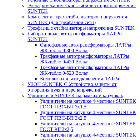
Электромеханические стабилизаторы напряжения
SUNTEK
Комплект из трех стабилизаторов напряжения
SUNTEK (для трехфазной сети)
Трехфазные стабилизаторы напряжения SUNTEK
Лабораторные автотрансформаторы ЛАТРы
SUNTEK
Однофазные автотрансформаторы ЛАТРы
ЖК-табло 0-300 Вольт
Трехфазные автотрансформаторы ЛАТРы
ЖК-табло 0-430 Вольт
Трехфазные автотрансформаторы ЛАТРы
ЖК-табло 0-520 Вольт
Комплекты для подключения ЛАТРа
УЗОН SUNTEK-C Устройство защиты от
отгорания нуля и перенапряжений
Удлинители SUNTEK на рамках и катушках
Удлинители на катушке 4-местные SUNTEK
ГОСТ ПВС-ВП 3х1,5
Удлинители на катушке 4-местные SUNTEK
ГОСТ ПВС-ВП 3х2,5
Удлинители на катушке 4-местные SUNTEK
ГОСТ КГ 3х2,5
Удлинители на катушке 4-местные SUNTEK