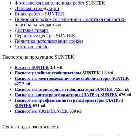
Фотогалерея выполненных работ SUNTEK
Отзывы о продукции
Видео работы SUNTEK
Пользовательское соглашение и Политика обработки
персональных данных
Доставка товара
Сервисные центры SUNTEK
Политика использования cookies
Что такое cookie
Паспорта на продукцию SUNTEK
Каталог SUNTEK
3,1 мб
Паспорт релейные стабилизаторы SUNTEK
1.8 мб
Паспорт на электромеханические стабилизаторы SUNTEK
427.2 кб
Паспорт на тиристорные стабилизаторы SUNTEK
715.5 кб
Паспорт на автотрансформаторы (ЛАТРы) SUNTEK
676 кб
Паспорт на трехфазные автотрансформаторы (ЛАТРы)
SUNTEK
651 кб
Паспорт на УЗОН SUNTEK
650 кб
Схемы подключения в сеть