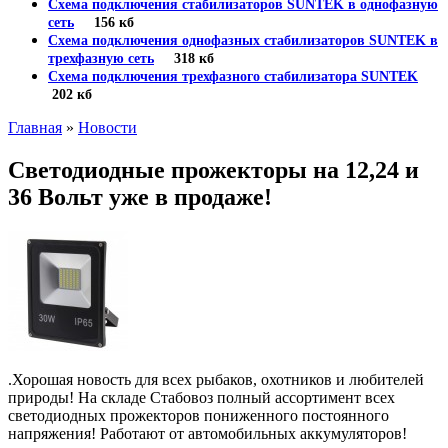
Схема подключения стабилизаторов SUNTEK в однофазную
сеть
156 кб
Схема подключения однофазных стабилизаторов SUNTEK в
трехфазную сеть
318 кб
Схема подключения трехфазного стабилизатора SUNTEK
202 кб
Главная
»
Новости
Светодиодные прожекторы на 12,24 и
36 Вольт уже в продаже!
.Хорошая новость для всех рыбаков, охотников и любителей
природы! На складе Стабовоз полный ассортимент всех
светодиодных прожекторов пониженного постоянного
напряжения! Работают от автомобильных аккумуляторов!