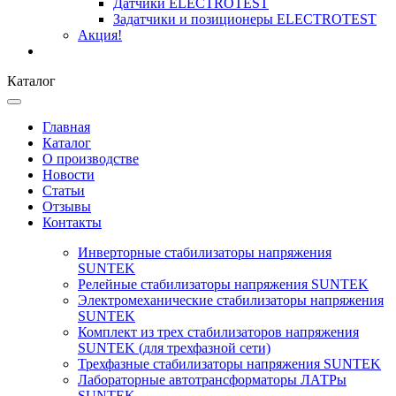
Датчики ELECTROTEST
Задатчики и позиционеры ELECTROTEST
Акция!
Каталог
Главная
Каталог
О производстве
Новости
Статьи
Отзывы
Контакты
Инверторные стабилизаторы напряжения
SUNTEK
Релейные стабилизаторы напряжения SUNTEK
Электромеханические стабилизаторы напряжения
SUNTEK
Комплект из трех стабилизаторов напряжения
SUNTEK (для трехфазной сети)
Трехфазные стабилизаторы напряжения SUNTEK
Лабораторные автотрансформаторы ЛАТРы
SUNTEK