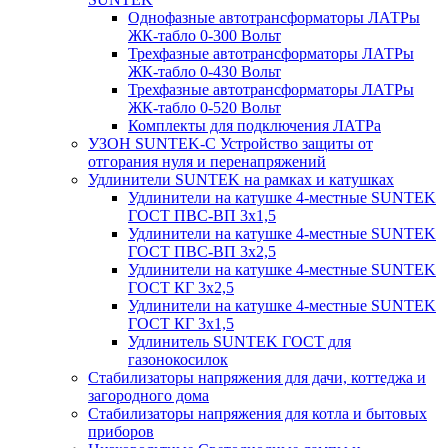
Однофазные автотрансформаторы ЛАТРы
ЖК-табло 0-300 Вольт
Трехфазные автотрансформаторы ЛАТРы
ЖК-табло 0-430 Вольт
Трехфазные автотрансформаторы ЛАТРы
ЖК-табло 0-520 Вольт
Комплекты для подключения ЛАТРа
УЗОН SUNTEK-C Устройство защиты от
отгорания нуля и перенапряжений
Удлинители SUNTEK на рамках и катушках
Удлинители на катушке 4-местные SUNTEK
ГОСТ ПВС-ВП 3х1,5
Удлинители на катушке 4-местные SUNTEK
ГОСТ ПВС-ВП 3х2,5
Удлинители на катушке 4-местные SUNTEK
ГОСТ КГ 3х2,5
Удлинители на катушке 4-местные SUNTEK
ГОСТ КГ 3х1,5
Удлинитель SUNTEK ГОСТ для
газонокосилок
Стабилизаторы напряжения для дачи, коттеджа и
загородного дома
Стабилизаторы напряжения для котла и бытовых
приборов