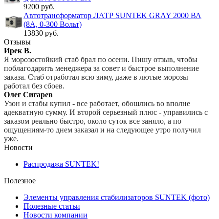
9200 руб.
Автотрансформатор ЛАТР SUNTEK GRAY 2000 ВА
(8А, 0-300 Вольт)
13830 руб.
Отзывы
Ирек В.
Я морозостойкий стаб брал по осени. Пишу отзыв, чтобы
поблагодарить менеджера за совет и быстрое выполнение
заказа. Стаб отработал всю зиму, даже в лютые морозы
работал без сбоев.
Олег Сигарев
Узон и стабы купил - все работает, обошлись во вполне
адекватную сумму. И второй серьезный плюс - управились с
заказом реально быстро, около суток все заняло, а по
ощущениям-то днем заказал и на следующее утро получил
уже.
Новости
Распродажа SUNTEK!
Полезное
Элементы управления стабилизаторов SUNTEK (фото)
Полезные статьи
Новости компании