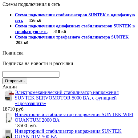
Схемы подключения в сеть
Схема подключения стабилизаторов SUNTEK в однофазную
сеть
156 кб
Схема подключения однофазных стабилизаторов SUNTEK в
трехфазную сеть
318 кб
Схема подключения трехфазного стабилизатора SUNTEK
202 кб
Подписка
Подписка на новости и рассылки
Акции
Электромеханический стабилизатор напряжения
SUNTEK SERVOMOTOR 5000 ВА, с функцией
«Грозозащита»
18710 руб.
Инверторный стабилизатор напряжения SUNTEK WIFI
QUANTUM 2000 ВА
18500 руб.
Инверторный стабилизатор напряжения SUNTEK
QUANTUM 500 ВА