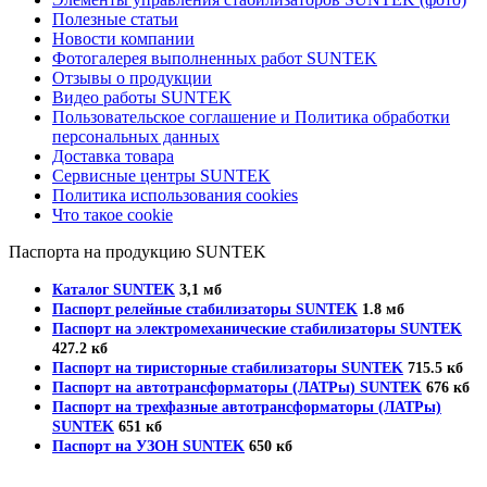
Полезные статьи
Новости компании
Фотогалерея выполненных работ SUNTEK
Отзывы о продукции
Видео работы SUNTEK
Пользовательское соглашение и Политика обработки
персональных данных
Доставка товара
Сервисные центры SUNTEK
Политика использования cookies
Что такое cookie
Паспорта на продукцию SUNTEK
Каталог SUNTEK
3,1 мб
Паспорт релейные стабилизаторы SUNTEK
1.8 мб
Паспорт на электромеханические стабилизаторы SUNTEK
427.2 кб
Паспорт на тиристорные стабилизаторы SUNTEK
715.5 кб
Паспорт на автотрансформаторы (ЛАТРы) SUNTEK
676 кб
Паспорт на трехфазные автотрансформаторы (ЛАТРы)
SUNTEK
651 кб
Паспорт на УЗОН SUNTEK
650 кб