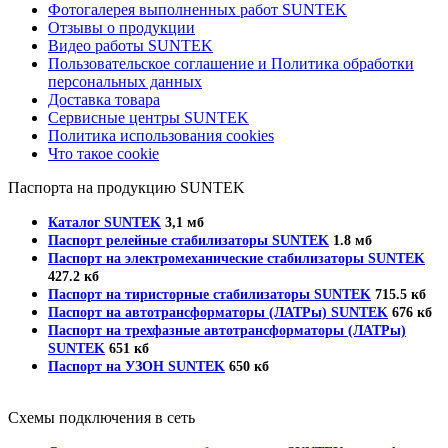
Фотогалерея выполненных работ SUNTEK
Отзывы о продукции
Видео работы SUNTEK
Пользовательское соглашение и Политика обработки
персональных данных
Доставка товара
Сервисные центры SUNTEK
Политика использования cookies
Что такое cookie
Паспорта на продукцию SUNTEK
Каталог SUNTEK
3,1 мб
Паспорт релейные стабилизаторы SUNTEK
1.8 мб
Паспорт на электромеханические стабилизаторы SUNTEK
427.2 кб
Паспорт на тиристорные стабилизаторы SUNTEK
715.5 кб
Паспорт на автотрансформаторы (ЛАТРы) SUNTEK
676 кб
Паспорт на трехфазные автотрансформаторы (ЛАТРы)
SUNTEK
651 кб
Паспорт на УЗОН SUNTEK
650 кб
Схемы подключения в сеть