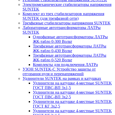
Электромеханические стабилизаторы напряжения
SUNTEK
Комплект из трех стабилизаторов напряжения
SUNTEK (для трехфазной сети)
Трехфазные стабилизаторы напряжения SUNTEK
Лабораторные автотрансформаторы ЛАТРы
SUNTEK
Однофазные автотрансформаторы ЛАТРы
ЖК-табло 0-300 Вольт
Трехфазные автотрансформаторы ЛАТРы
ЖК-табло 0-430 Вольт
Трехфазные автотрансформаторы ЛАТРы
ЖК-табло 0-520 Вольт
Комплекты для подключения ЛАТРа
УЗОН SUNTEK-C Устройство защиты от
отгорания нуля и перенапряжений
Удлинители SUNTEK на рамках и катушках
Удлинители на катушке 4-местные SUNTEK
ГОСТ ПВС-ВП 3х1,5
Удлинители на катушке 4-местные SUNTEK
ГОСТ ПВС-ВП 3х2,5
Удлинители на катушке 4-местные SUNTEK
ГОСТ КГ 3х2,5
Удлинители на катушке 4-местные SUNTEK