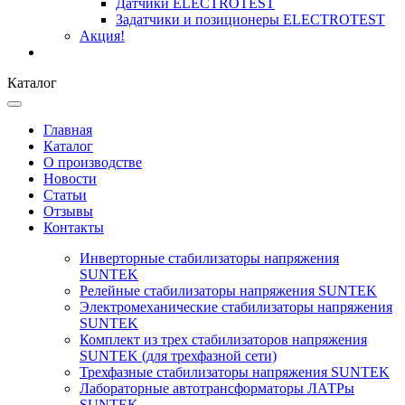
Датчики ELECTROTEST
Задатчики и позиционеры ELECTROTEST
Акция!
Каталог
Главная
Каталог
О производстве
Новости
Статьи
Отзывы
Контакты
Инверторные стабилизаторы напряжения
SUNTEK
Релейные стабилизаторы напряжения SUNTEK
Электромеханические стабилизаторы напряжения
SUNTEK
Комплект из трех стабилизаторов напряжения
SUNTEK (для трехфазной сети)
Трехфазные стабилизаторы напряжения SUNTEK
Лабораторные автотрансформаторы ЛАТРы
SUNTEK