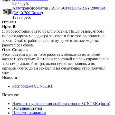
9200 руб.
Автотрансформатор ЛАТР SUNTEK GRAY 2000 ВА
(8А, 0-300 Вольт)
13830 руб.
Отзывы
Ирек В.
Я морозостойкий стаб брал по осени. Пишу отзыв, чтобы
поблагодарить менеджера за совет и быстрое выполнение
заказа. Стаб отработал всю зиму, даже в лютые морозы
работал без сбоев.
Олег Сигарев
Узон и стабы купил - все работает, обошлись во вполне
адекватную сумму. И второй серьезный плюс - управились с
заказом реально быстро, около суток все заняло, а по
ощущениям-то днем заказал и на следующее утро получил
уже.
Новости
Распродажа SUNTEK!
Полезное
Элементы управления стабилизаторов SUNTEK (фото)
Полезные статьи
Новости компании