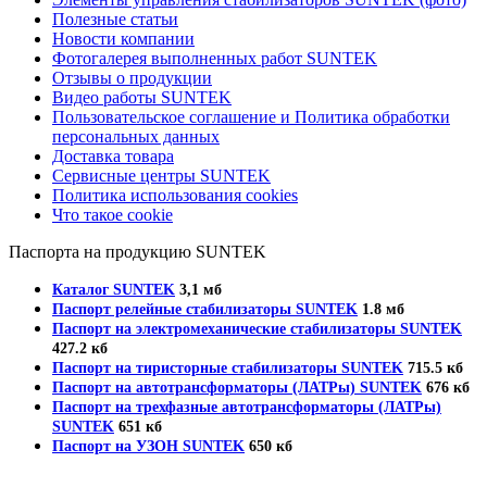
Полезные статьи
Новости компании
Фотогалерея выполненных работ SUNTEK
Отзывы о продукции
Видео работы SUNTEK
Пользовательское соглашение и Политика обработки
персональных данных
Доставка товара
Сервисные центры SUNTEK
Политика использования cookies
Что такое cookie
Паспорта на продукцию SUNTEK
Каталог SUNTEK
3,1 мб
Паспорт релейные стабилизаторы SUNTEK
1.8 мб
Паспорт на электромеханические стабилизаторы SUNTEK
427.2 кб
Паспорт на тиристорные стабилизаторы SUNTEK
715.5 кб
Паспорт на автотрансформаторы (ЛАТРы) SUNTEK
676 кб
Паспорт на трехфазные автотрансформаторы (ЛАТРы)
SUNTEK
651 кб
Паспорт на УЗОН SUNTEK
650 кб