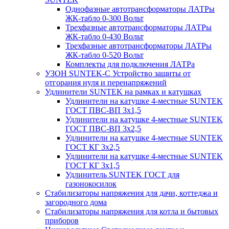
Однофазные автотрансформаторы ЛАТРы
ЖК-табло 0-300 Вольт
Трехфазные автотрансформаторы ЛАТРы
ЖК-табло 0-430 Вольт
Трехфазные автотрансформаторы ЛАТРы
ЖК-табло 0-520 Вольт
Комплекты для подключения ЛАТРа
УЗОН SUNTEK-C Устройство защиты от
отгорания нуля и перенапряжений
Удлинители SUNTEK на рамках и катушках
Удлинители на катушке 4-местные SUNTEK
ГОСТ ПВС-ВП 3х1,5
Удлинители на катушке 4-местные SUNTEK
ГОСТ ПВС-ВП 3х2,5
Удлинители на катушке 4-местные SUNTEK
ГОСТ КГ 3х2,5
Удлинители на катушке 4-местные SUNTEK
ГОСТ КГ 3х1,5
Удлинитель SUNTEK ГОСТ для
газонокосилок
Стабилизаторы напряжения для дачи, коттеджа и
загородного дома
Стабилизаторы напряжения для котла и бытовых
приборов