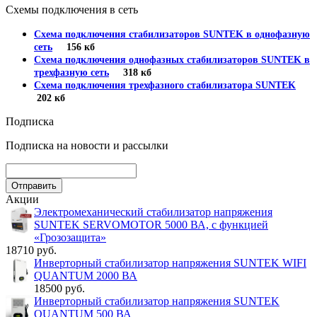
Схемы подключения в сеть
Схема подключения стабилизаторов SUNTEK в однофазную
сеть
156 кб
Схема подключения однофазных стабилизаторов SUNTEK в
трехфазную сеть
318 кб
Схема подключения трехфазного стабилизатора SUNTEK
202 кб
Подписка
Подписка на новости и рассылки
Акции
Электромеханический стабилизатор напряжения
SUNTEK SERVOMOTOR 5000 ВА, с функцией
«Грозозащита»
18710 руб.
Инверторный стабилизатор напряжения SUNTEK WIFI
QUANTUM 2000 ВА
18500 руб.
Инверторный стабилизатор напряжения SUNTEK
QUANTUM 500 ВА