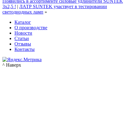
Появились в ассортименте силовые удлинители SUNTEK
3x2,5 !
|
ЛАТР SUNTEK участвует в тестировании
светодиодных ламп
»
Каталог
О производстве
Новости
Статьи
Отзывы
Контакты
^ Наверх