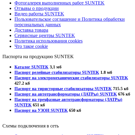
Фотогалерея выполненных работ SUNTEK
Отзывы о продукции
Видео работы SUNTEK
Пользовательское соглашение и Политика обработки
персональных данных
Доставка товара
Сервисные центры SUNTEK
Политика использования cookies
Что такое cookie
Паспорта на продукцию SUNTEK
Каталог SUNTEK
3,1 мб
Паспорт релейные стабилизаторы SUNTEK
1.8 мб
Паспорт на электромеханические стабилизаторы SUNTEK
427.2 кб
Паспорт на тиристорные стабилизаторы SUNTEK
715.5 кб
Паспорт на автотрансформаторы (ЛАТРы) SUNTEK
676 кб
Паспорт на трехфазные автотрансформаторы (ЛАТРы)
SUNTEK
651 кб
Паспорт на УЗОН SUNTEK
650 кб
Схемы подключения в сеть