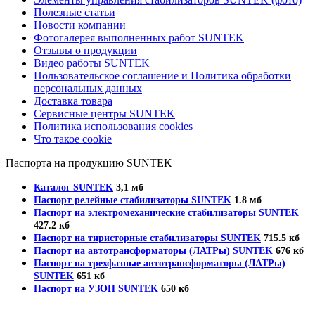
Полезные статьи
Новости компании
Фотогалерея выполненных работ SUNTEK
Отзывы о продукции
Видео работы SUNTEK
Пользовательское соглашение и Политика обработки
персональных данных
Доставка товара
Сервисные центры SUNTEK
Политика использования cookies
Что такое cookie
Паспорта на продукцию SUNTEK
Каталог SUNTEK
3,1 мб
Паспорт релейные стабилизаторы SUNTEK
1.8 мб
Паспорт на электромеханические стабилизаторы SUNTEK
427.2 кб
Паспорт на тиристорные стабилизаторы SUNTEK
715.5 кб
Паспорт на автотрансформаторы (ЛАТРы) SUNTEK
676 кб
Паспорт на трехфазные автотрансформаторы (ЛАТРы)
SUNTEK
651 кб
Паспорт на УЗОН SUNTEK
650 кб