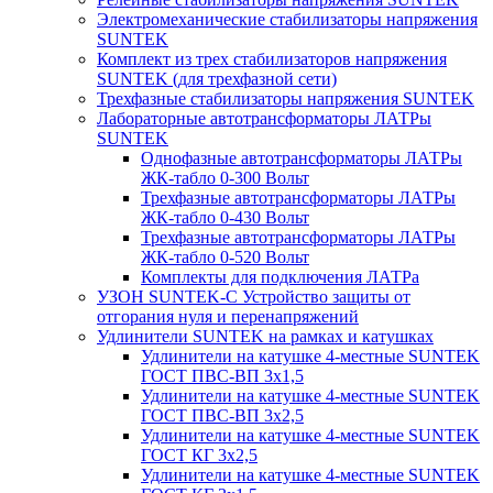
Электромеханические стабилизаторы напряжения
SUNTEK
Комплект из трех стабилизаторов напряжения
SUNTEK (для трехфазной сети)
Трехфазные стабилизаторы напряжения SUNTEK
Лабораторные автотрансформаторы ЛАТРы
SUNTEK
Однофазные автотрансформаторы ЛАТРы
ЖК-табло 0-300 Вольт
Трехфазные автотрансформаторы ЛАТРы
ЖК-табло 0-430 Вольт
Трехфазные автотрансформаторы ЛАТРы
ЖК-табло 0-520 Вольт
Комплекты для подключения ЛАТРа
УЗОН SUNTEK-C Устройство защиты от
отгорания нуля и перенапряжений
Удлинители SUNTEK на рамках и катушках
Удлинители на катушке 4-местные SUNTEK
ГОСТ ПВС-ВП 3х1,5
Удлинители на катушке 4-местные SUNTEK
ГОСТ ПВС-ВП 3х2,5
Удлинители на катушке 4-местные SUNTEK
ГОСТ КГ 3х2,5
Удлинители на катушке 4-местные SUNTEK