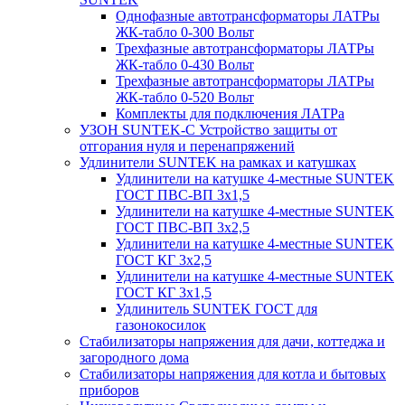
Однофазные автотрансформаторы ЛАТРы
ЖК-табло 0-300 Вольт
Трехфазные автотрансформаторы ЛАТРы
ЖК-табло 0-430 Вольт
Трехфазные автотрансформаторы ЛАТРы
ЖК-табло 0-520 Вольт
Комплекты для подключения ЛАТРа
УЗОН SUNTEK-C Устройство защиты от
отгорания нуля и перенапряжений
Удлинители SUNTEK на рамках и катушках
Удлинители на катушке 4-местные SUNTEK
ГОСТ ПВС-ВП 3х1,5
Удлинители на катушке 4-местные SUNTEK
ГОСТ ПВС-ВП 3х2,5
Удлинители на катушке 4-местные SUNTEK
ГОСТ КГ 3х2,5
Удлинители на катушке 4-местные SUNTEK
ГОСТ КГ 3х1,5
Удлинитель SUNTEK ГОСТ для
газонокосилок
Стабилизаторы напряжения для дачи, коттеджа и
загородного дома
Стабилизаторы напряжения для котла и бытовых
приборов