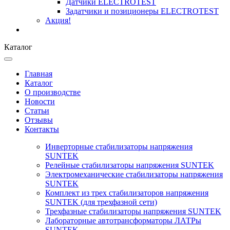
Датчики ELECTROTEST
Задатчики и позиционеры ELECTROTEST
Акция!
Каталог
Главная
Каталог
О производстве
Новости
Статьи
Отзывы
Контакты
Инверторные стабилизаторы напряжения
SUNTEK
Релейные стабилизаторы напряжения SUNTEK
Электромеханические стабилизаторы напряжения
SUNTEK
Комплект из трех стабилизаторов напряжения
SUNTEK (для трехфазной сети)
Трехфазные стабилизаторы напряжения SUNTEK
Лабораторные автотрансформаторы ЛАТРы
SUNTEK