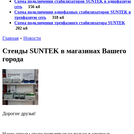
Схема подключения стабилизаторов SUNTEK в однофазную
сеть
156 кб
Схема подключения однофазных стабилизаторов SUNTEK в
трехфазную сеть
318 кб
Схема подключения трехфазного стабилизатора SUNTEK
202 кб
Главная
»
Новости
Стенды SUNTEK в магазинах Вашего
города
Дорогие друзья!
Наши стенды стали появляться не только в крупных