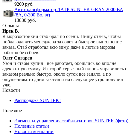
9200 руб.
Автотрансформатор ЛАТР SUNTEK GRAY 2000 ВА
(8А, 0-300 Вольт)
13830 руб.
Отзывы
Ирек В.
Я морозостойкий стаб брал по осени. Пишу отзыв, чтобы
поблагодарить менеджера за совет и быстрое выполнение
заказа. Стаб отработал всю зиму, даже в лютые морозы
работал без сбоев.
Олег Сигарев
Узон и стабы купил - все работает, обошлись во вполне
адекватную сумму. И второй серьезный плюс - управились с
заказом реально быстро, около суток все заняло, а по
ощущениям-то днем заказал и на следующее утро получил
уже.
Новости
Распродажа SUNTEK!
Полезное
Элементы управления стабилизаторов SUNTEK (фото)
Полезные статьи
Новости компании