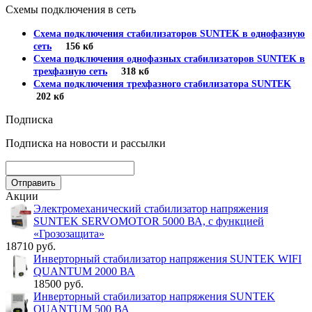
Схемы подключения в сеть
Схема подключения стабилизаторов SUNTEK в однофазную
сеть
156 кб
Схема подключения однофазных стабилизаторов SUNTEK в
трехфазную сеть
318 кб
Схема подключения трехфазного стабилизатора SUNTEK
202 кб
Подписка
Подписка на новости и рассылки
Акции
Электромеханический стабилизатор напряжения
SUNTEK SERVOMOTOR 5000 ВА, с функцией
«Грозозащита»
18710 руб.
Инверторный стабилизатор напряжения SUNTEK WIFI
QUANTUM 2000 ВА
18500 руб.
Инверторный стабилизатор напряжения SUNTEK
QUANTUM 500 ВА