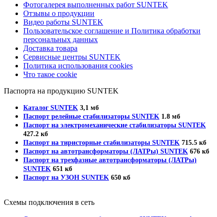
Фотогалерея выполненных работ SUNTEK
Отзывы о продукции
Видео работы SUNTEK
Пользовательское соглашение и Политика обработки
персональных данных
Доставка товара
Сервисные центры SUNTEK
Политика использования cookies
Что такое cookie
Паспорта на продукцию SUNTEK
Каталог SUNTEK
3,1 мб
Паспорт релейные стабилизаторы SUNTEK
1.8 мб
Паспорт на электромеханические стабилизаторы SUNTEK
427.2 кб
Паспорт на тиристорные стабилизаторы SUNTEK
715.5 кб
Паспорт на автотрансформаторы (ЛАТРы) SUNTEK
676 кб
Паспорт на трехфазные автотрансформаторы (ЛАТРы)
SUNTEK
651 кб
Паспорт на УЗОН SUNTEK
650 кб
Схемы подключения в сеть