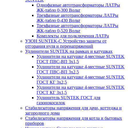
Однофазные автотрансформаторы ЛАТРы
ЖК-табло 0-300 Вольт
Трехфазные автотрансформаторы ЛАТРы
ЖК-табло 0-430 Вольт
Трехфазные автотрансформаторы ЛАТРы
ЖК-табло 0-520 Вольт
Комплекты для подключения ЛАТРа
УЗОН SUNTEK-C Устройство защиты от
отгорания нуля и перенапряжений
Удлинители SUNTEK на рамках и катушках
Удлинители на катушке 4-местные SUNTEK
ГОСТ ПВС-ВП 3х1,5
Удлинители на катушке 4-местные SUNTEK
ГОСТ ПВС-ВП 3х2,5
Удлинители на катушке 4-местные SUNTEK
ГОСТ КГ 3х2,5
Удлинители на катушке 4-местные SUNTEK
ГОСТ КГ 3х1,5
Удлинитель SUNTEK ГОСТ для
газонокосилок
Стабилизаторы напряжения для дачи, коттеджа и
загородного дома
Стабилизаторы напряжения для котла и бытовых
приборов