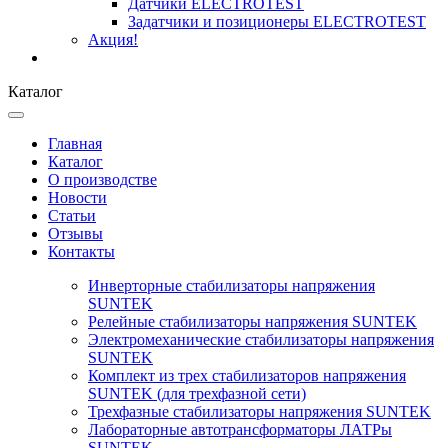
Датчики ELECTROTEST
Задатчики и позиционеры ELECTROTEST
Акция!
Каталог
Главная
Каталог
О производстве
Новости
Статьи
Отзывы
Контакты
Инверторные стабилизаторы напряжения
SUNTEK
Релейные стабилизаторы напряжения SUNTEK
Электромеханические стабилизаторы напряжения
SUNTEK
Комплект из трех стабилизаторов напряжения
SUNTEK (для трехфазной сети)
Трехфазные стабилизаторы напряжения SUNTEK
Лабораторные автотрансформаторы ЛАТРы
SUNTEK