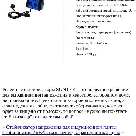
Выходное напряжение: 220В ± 8%
Рабочий температурный диапазон: -30..
Подключение: вилка/розетка (4)
Охлаждение: пассивное
Корпус: пластик
Защита от к/з, перегрузки (перегрева)
Грозозащита
Размеры: 26х14х8 см
Вес: 4 кг
Цена: 2730 руб.
Релейные стабилизаторы SUNTEK – это надежное решение
для выравнивания напряжения в квартире, загородном доме,
на производстве. Цена стабилизаторов вполне доступна, а
если подсчитать общую стоимость оборудования, которое
будет защищено от поломок, то вопрос "нужно ли покупать
стабилизатор" отпадает сам собой.
«
Стабилизатор напряжения для индукционной плиты
|
Стабилизатор 2 кВА - назначение, характеристики, цена
»