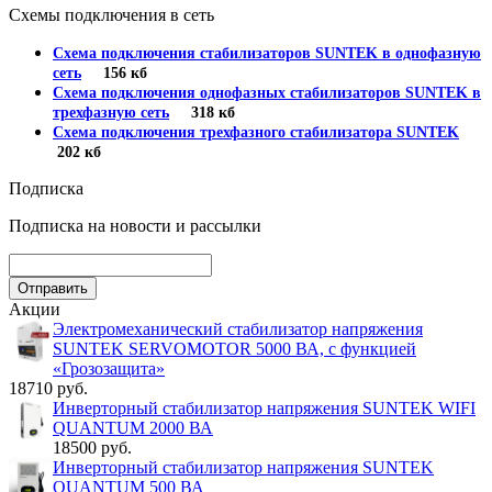
Схемы подключения в сеть
Схема подключения стабилизаторов SUNTEK в однофазную
сеть
156 кб
Схема подключения однофазных стабилизаторов SUNTEK в
трехфазную сеть
318 кб
Схема подключения трехфазного стабилизатора SUNTEK
202 кб
Подписка
Подписка на новости и рассылки
Акции
Электромеханический стабилизатор напряжения
SUNTEK SERVOMOTOR 5000 ВА, с функцией
«Грозозащита»
18710 руб.
Инверторный стабилизатор напряжения SUNTEK WIFI
QUANTUM 2000 ВА
18500 руб.
Инверторный стабилизатор напряжения SUNTEK
QUANTUM 500 ВА