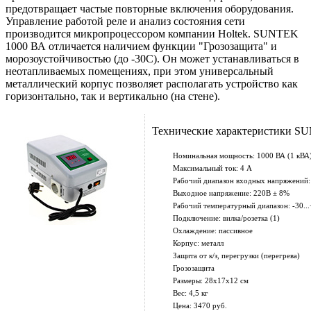
предотвращает частые повторные включения оборудования.
Управление работой реле и анализ состояния сети
производится микропроцессором компании Holtek. SUNTEK
1000 ВА отличается наличием функции "Грозозащита" и
морозоустойчивостью (до -30С). Он может устанавливаться в
неотапливаемых помещениях, при этом универсальный
металлический корпус позволяет располагать устройство как
горизонтально, так и вертикально (на стене).
Технические характеристики S
Номинальная мощность: 1000 ВА (1 кВА
Максимальный ток: 4 А
Рабочий диапазон входных напряжений:
Выходное напряжение: 220В ± 8%
Рабочий температурный диапазон: -30..
Подключение: вилка/розетка (1)
Охлаждение: пассивное
Корпус: металл
Защита от к/з, перегрузки (перегрева)
Грозозащита
Размеры: 28х17х12 см
Вес: 4,5 кг
Цена: 3470 руб.