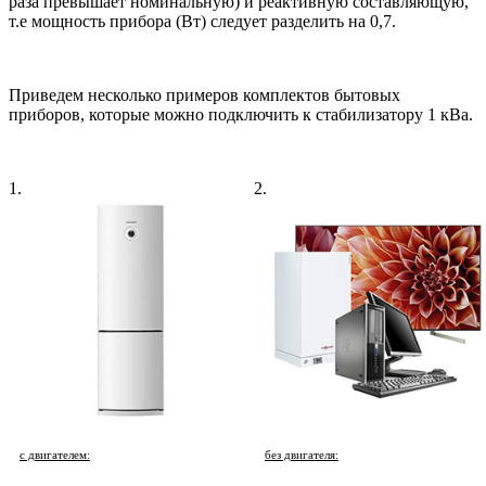
раза превышает номинальную) и реактивную составляющую,
т.е мощность прибора (Вт) следует разделить на 0,7.
Приведем несколько примеров комплектов бытовых
приборов, которые можно подключить к стабилизатору 1 кВа.
1.
2.
с двигателем:
без двигателя: