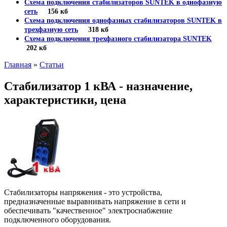
Схема подключения стабилизаторов SUNTEK в однофазную
сеть
156 кб
Схема подключения однофазных стабилизаторов SUNTEK в
трехфазную сеть
318 кб
Схема подключения трехфазного стабилизатора SUNTEK
202 кб
Главная
»
Статьи
Стабилизатор 1 кВА - назначение,
характеристики, цена
Стабилизаторы напряжения - это устройства,
предназначенные выравнивать напряжение в сети и
обеспечивать "качественное" электроснабжение
подключенного оборудования.