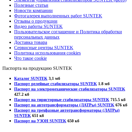
Полезные статьи
Новости компании
Фотогалерея выполненных работ SUNTEK
Отзывы о продукции
Видео работы SUNTEK
Пользовательское соглашение и Политика обработки
персональных данных
Доставка товара
Сервисные центры SUNTEK
Политика использования cookies
Что такое cookie
Паспорта на продукцию SUNTEK
Каталог SUNTEK
3,1 мб
Паспорт релейные стабилизаторы SUNTEK
1.8 мб
Паспорт на электромеханические стабилизаторы SUNTEK
427.2 кб
Паспорт на тиристорные стабилизаторы SUNTEK
715.5 кб
Паспорт на автотрансформаторы (ЛАТРы) SUNTEK
676 кб
Паспорт на трехфазные автотрансформаторы (ЛАТРы)
SUNTEK
651 кб
Паспорт на УЗОН SUNTEK
650 кб