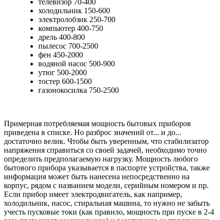
телевизор 70-400
холодильник 150-600
электролобзик 250-700
компьютер 400-750
дрель 400-800
пылесос 700-2500
фен 450-2000
водяной насос 500-900
утюг 500-2000
тостер 600-1500
газонокосилка 750-2500
Примерная потребляемая мощность бытовых приборов
приведена в списке. Но разброс значений от... и до...
достаточно велик. Чтобы быть уверенным, что стабилизатор
напряжения справиться со своей задачей, необходимо точно
определить предполагаемую нагрузку. Мощность любого
бытового прибора указывается в паспорте устройства, также
информация может быть нанесена непосредственно на
корпус, рядом с названием модели, серийным номером и пр.
Если прибор имеет электродвигатель, как например,
холодильник, насос, стиральная машина, то нужно не забыть
учесть пусковые токи (как правило, мощность при пуске в 2-4