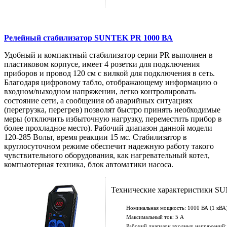
Релейный стабилизатор SUNTEK PR 1000 ВА
Удобный и компактный стабилизатор серии PR выполнен в
пластиковом корпусе, имеет 4 розетки для подключения
приборов и провод 120 см с вилкой для подключения в сеть.
Благодаря цифровому табло, отображающему информацию о
входном/выходном напряжении, легко контролировать
состояние сети, а сообщения об аварийных ситуациях
(перегрузка, перегрев) позволят быстро принять необходимые
меры (отключить избыточную нагрузку, переместить прибор в
более прохладное место). Рабочий диапазон данной модели
120-285 Вольт, время реакции 15 мс. Стабилизатор в
круглосуточном режиме обеспечит надежную работу такого
чувствительного оборудования, как нагревательный котел,
компьютерная техника, блок автоматики насоса.
Технические характеристики S
Номинальная мощность: 1000 ВА (1 кВА
Максимальный ток: 5 А
Рабочий диапазон входных напряжений: