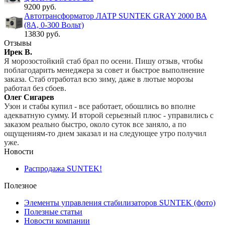
9200 руб.
Автотрансформатор ЛАТР SUNTEK GRAY 2000 ВА
(8А, 0-300 Вольт)
13830 руб.
Отзывы
Ирек В.
Я морозостойкий стаб брал по осени. Пишу отзыв, чтобы
поблагодарить менеджера за совет и быстрое выполнение
заказа. Стаб отработал всю зиму, даже в лютые морозы
работал без сбоев.
Олег Сигарев
Узон и стабы купил - все работает, обошлись во вполне
адекватную сумму. И второй серьезный плюс - управились с
заказом реально быстро, около суток все заняло, а по
ощущениям-то днем заказал и на следующее утро получил
уже.
Новости
Распродажа SUNTEK!
Полезное
Элементы управления стабилизаторов SUNTEK (фото)
Полезные статьи
Новости компании