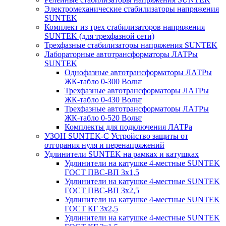
Электромеханические стабилизаторы напряжения
SUNTEK
Комплект из трех стабилизаторов напряжения
SUNTEK (для трехфазной сети)
Трехфазные стабилизаторы напряжения SUNTEK
Лабораторные автотрансформаторы ЛАТРы
SUNTEK
Однофазные автотрансформаторы ЛАТРы
ЖК-табло 0-300 Вольт
Трехфазные автотрансформаторы ЛАТРы
ЖК-табло 0-430 Вольт
Трехфазные автотрансформаторы ЛАТРы
ЖК-табло 0-520 Вольт
Комплекты для подключения ЛАТРа
УЗОН SUNTEK-C Устройство защиты от
отгорания нуля и перенапряжений
Удлинители SUNTEK на рамках и катушках
Удлинители на катушке 4-местные SUNTEK
ГОСТ ПВС-ВП 3х1,5
Удлинители на катушке 4-местные SUNTEK
ГОСТ ПВС-ВП 3х2,5
Удлинители на катушке 4-местные SUNTEK
ГОСТ КГ 3х2,5
Удлинители на катушке 4-местные SUNTEK