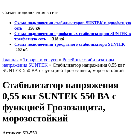
Схемы подключения в сеть
Схема подключения стабилизаторов SUNTEK в однофазную
сеть
156 кб
Схема подключения однофазных стабилизаторов SUNTEK в
трехфазную сеть
318 кб
Схема подключения трехфазного стабилизатора SUNTEK
202 кб
Главная
»
Товары и услуги
»
Релейные стабилизаторы
напряжения SUNTEK
» Стабилизатор напряжения 0,55 квт
SUNTEK 550 ВА с функцией Грозозащита, морозостойкий
Стабилизатор напряжения
0,55 квт SUNTEK 550 ВА с
функцией Грозозащита,
морозостойкий
Артикул: SR-550