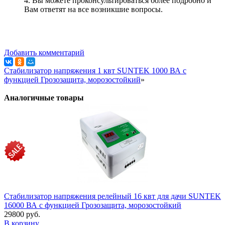
4. Вы можете проконсультироваться более подробно и
Вам ответят на все возникшие вопросы.
Добавить комментарий
Стабилизатор напряжения 1 квт SUNTEK 1000 ВА с
функцией Грозозащита, морозостойкий
»
Аналогичные товары
Стабилизатор напряжения релейный 16 квт для дачи SUNTEK
16000 ВА с функцией Грозозащита, морозостойкий
29800 руб.
В корзину