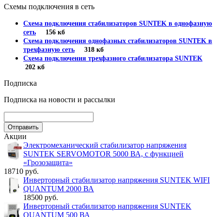
Схемы подключения в сеть
Схема подключения стабилизаторов SUNTEK в однофазную
сеть
156 кб
Схема подключения однофазных стабилизаторов SUNTEK в
трехфазную сеть
318 кб
Схема подключения трехфазного стабилизатора SUNTEK
202 кб
Подписка
Подписка на новости и рассылки
Акции
Электромеханический стабилизатор напряжения
SUNTEK SERVOMOTOR 5000 ВА, с функцией
«Грозозащита»
18710 руб.
Инверторный стабилизатор напряжения SUNTEK WIFI
QUANTUM 2000 ВА
18500 руб.
Инверторный стабилизатор напряжения SUNTEK
QUANTUM 500 ВА