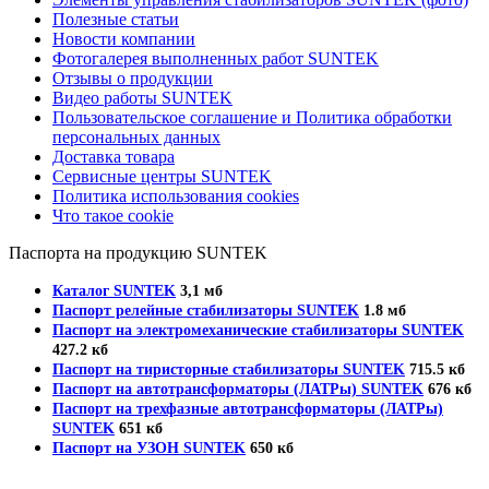
Полезные статьи
Новости компании
Фотогалерея выполненных работ SUNTEK
Отзывы о продукции
Видео работы SUNTEK
Пользовательское соглашение и Политика обработки
персональных данных
Доставка товара
Сервисные центры SUNTEK
Политика использования cookies
Что такое cookie
Паспорта на продукцию SUNTEK
Каталог SUNTEK
3,1 мб
Паспорт релейные стабилизаторы SUNTEK
1.8 мб
Паспорт на электромеханические стабилизаторы SUNTEK
427.2 кб
Паспорт на тиристорные стабилизаторы SUNTEK
715.5 кб
Паспорт на автотрансформаторы (ЛАТРы) SUNTEK
676 кб
Паспорт на трехфазные автотрансформаторы (ЛАТРы)
SUNTEK
651 кб
Паспорт на УЗОН SUNTEK
650 кб