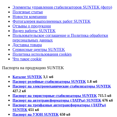
Элементы управления стабилизаторов SUNTEK (фото)
Полезные статьи
Новости компании
Фотогалерея выполненных работ SUNTEK
Отзывы о продукции
Видео работы SUNTEK
Пользовательское соглашение и Политика обработки
персональных данных
Доставка товара
Сервисные центры SUNTEK
Политика использования cookies
Что такое cookie
Паспорта на продукцию SUNTEK
Каталог SUNTEK
3,1 мб
Паспорт релейные стабилизаторы SUNTEK
1.8 мб
Паспорт на электромеханические стабилизаторы SUNTEK
427.2 кб
Паспорт на тиристорные стабилизаторы SUNTEK
715.5 кб
Паспорт на автотрансформаторы (ЛАТРы) SUNTEK
676 кб
Паспорт на трехфазные автотрансформаторы (ЛАТРы)
SUNTEK
651 кб
Паспорт на УЗОН SUNTEK
650 кб