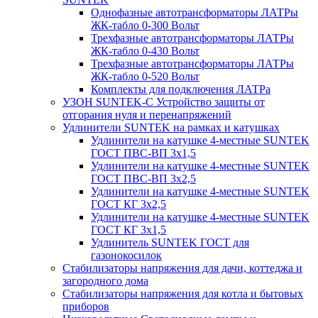
Однофазные автотрансформаторы ЛАТРы
ЖК-табло 0-300 Вольт
Трехфазные автотрансформаторы ЛАТРы
ЖК-табло 0-430 Вольт
Трехфазные автотрансформаторы ЛАТРы
ЖК-табло 0-520 Вольт
Комплекты для подключения ЛАТРа
УЗОН SUNTEK-C Устройство защиты от
отгорания нуля и перенапряжений
Удлинители SUNTEK на рамках и катушках
Удлинители на катушке 4-местные SUNTEK
ГОСТ ПВС-ВП 3х1,5
Удлинители на катушке 4-местные SUNTEK
ГОСТ ПВС-ВП 3х2,5
Удлинители на катушке 4-местные SUNTEK
ГОСТ КГ 3х2,5
Удлинители на катушке 4-местные SUNTEK
ГОСТ КГ 3х1,5
Удлинитель SUNTEK ГОСТ для
газонокосилок
Стабилизаторы напряжения для дачи, коттеджа и
загородного дома
Стабилизаторы напряжения для котла и бытовых
приборов