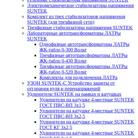
Электромеханические стабилизаторы напряжения
SUNTEK
Комплект из трех стабилизаторов напряжения
SUNTEK (для трехфазной сети)
Трехфазные стабилизаторы напряжения SUNTEK
Лабораторные автотрансформаторы ЛАТРы
SUNTEK
Однофазные автотрансформаторы ЛАТРы
ЖК-табло 0-300 Вольт
Трехфазные автотрансформаторы ЛАТРы
ЖК-табло 0-430 Вольт
Трехфазные автотрансформаторы ЛАТРы
ЖК-табло 0-520 Вольт
Комплекты для подключения ЛАТРа
УЗОН SUNTEK-C Устройство защиты от
отгорания нуля и перенапряжений
Удлинители SUNTEK на рамках и катушках
Удлинители на катушке 4-местные SUNTEK
ГОСТ ПВС-ВП 3х1,5
Удлинители на катушке 4-местные SUNTEK
ГОСТ ПВС-ВП 3х2,5
Удлинители на катушке 4-местные SUNTEK
ГОСТ КГ 3х2,5
Удлинители на катушке 4-местные SUNTEK