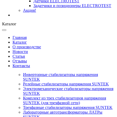
Датчики ELECTROTEST
Задатчики и позиционеры ELECTROTEST
Акция!
Каталог
Главная
Каталог
О производстве
Новости
Статьи
Отзывы
Контакты
Инверторные стабилизаторы напряжения
SUNTEK
Релейные стабилизаторы напряжения SUNTEK
Электромеханические стабилизаторы напряжения
SUNTEK
Комплект из трех стабилизаторов напряжения
SUNTEK (для трехфазной сети)
Трехфазные стабилизаторы напряжения SUNTEK
Лабораторные автотрансформаторы ЛАТРы
SUNTEK