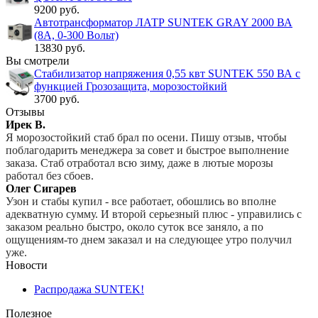
9200 руб.
Автотрансформатор ЛАТР SUNTEK GRAY 2000 ВА
(8А, 0-300 Вольт)
13830 руб.
Вы смотрели
Стабилизатор напряжения 0,55 квт SUNTEK 550 ВА с
функцией Грозозащита, морозостойкий
3700 руб.
Отзывы
Ирек В.
Я морозостойкий стаб брал по осени. Пишу отзыв, чтобы
поблагодарить менеджера за совет и быстрое выполнение
заказа. Стаб отработал всю зиму, даже в лютые морозы
работал без сбоев.
Олег Сигарев
Узон и стабы купил - все работает, обошлись во вполне
адекватную сумму. И второй серьезный плюс - управились с
заказом реально быстро, около суток все заняло, а по
ощущениям-то днем заказал и на следующее утро получил
уже.
Новости
Распродажа SUNTEK!
Полезное