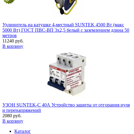
Удлинитель на катушке 4-местный SUNTEK 4500 Вт (макс
5000 Вт) ГОСТ ПВС-ВП 3х2,5 белый с заземлением длина 50
метров
11240 руб.
В корзину
УЗОН SUNTEK-C 40А Устройство защиты от отгорания нуля
и перенапряжений
2080 руб.
В корзину
Каталог