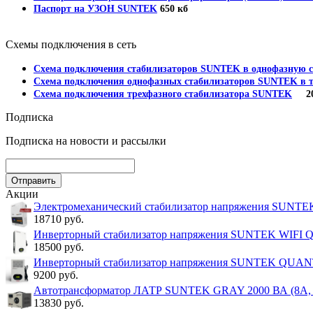
Паспорт на УЗОН SUNTEK
650 кб
Схемы подключения в сеть
Схема подключения стабилизаторов SUNTEK в однофазную с
Схема подключения однофазных стабилизаторов SUNTEK в т
Схема подключения трехфазного стабилизатора SUNTEK
202
Подписка
Подписка на новости и рассылки
Акции
Электромеханический стабилизатор напряжения SUNT
18710 руб.
Инверторный стабилизатор напряжения SUNTEK WIFI
18500 руб.
Инверторный стабилизатор напряжения SUNTEK QUA
9200 руб.
Автотрансформатор ЛАТР SUNTEK GRAY 2000 ВА (8А, 0
13830 руб.