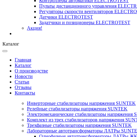
Контроллеры автоматики ELECTROTEST
Пульты дистанционного управления ELECT
Регуляторы скорости вентиляторов ELECTR
Датчики ELECTROTEST
Задатчики и позиционеры ELECTROTEST
Акция!
Каталог
Главная
Каталог
О производстве
Новости
Статьи
Отзывы
Контакты
Инверторные стабилизаторы напряжения SUNTEK
Релейные стабилизаторы напряжения SUNTEK
Электромеханические стабилизаторы напряжения
Комплект из трех стабилизаторов напряжения SUNT
Трехфазные стабилизаторы напряжения SUNTEK
Лабораторные автотрансформаторы ЛАТРы SUNT
Однофазные автотрансформаторы ЛАТРы ЖК-