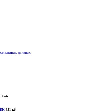
рсональных данных
.2 кб
TEK
651 кб