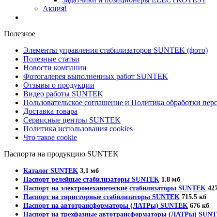
Акция!
Полезное
Элементы управления стабилизаторов SUNTEK (фото)
Полезные статьи
Новости компании
Фотогалерея выполненных работ SUNTEK
Отзывы о продукции
Видео работы SUNTEK
Пользовательское соглашение и Политика обработки пе
Доставка товара
Сервисные центры SUNTEK
Политика использования cookies
Что такое cookie
Паспорта на продукцию SUNTEK
Каталог SUNTEK
3,1 мб
Паспорт релейные стабилизаторы SUNTEK
1.8 мб
Паспорт на электромеханические стабилизаторы SUNTEK
427
Паспорт на тиристорные стабилизаторы SUNTEK
715.5 кб
Паспорт на автотрансформаторы (ЛАТРы) SUNTEK
676 кб
Паспорт на трехфазные автотрансформаторы (ЛАТРы) SUN