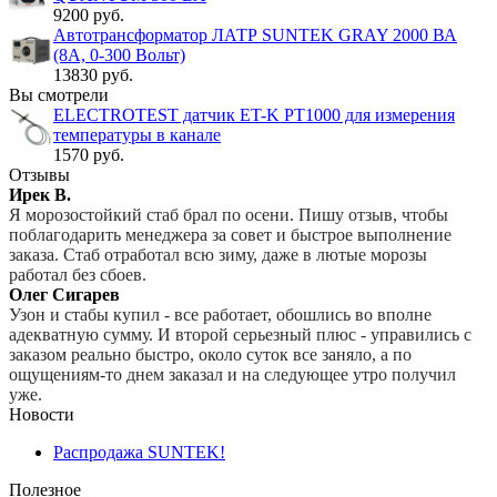
9200 руб.
Автотрансформатор ЛАТР SUNTEK GRAY 2000 ВА
(8А, 0-300 Вольт)
13830 руб.
Вы смотрели
ELECTROTEST датчик ET-K PT1000 для измерения
температуры в канале
1570 руб.
Отзывы
Ирек В.
Я морозостойкий стаб брал по осени. Пишу отзыв, чтобы
поблагодарить менеджера за совет и быстрое выполнение
заказа. Стаб отработал всю зиму, даже в лютые морозы
работал без сбоев.
Олег Сигарев
Узон и стабы купил - все работает, обошлись во вполне
адекватную сумму. И второй серьезный плюс - управились с
заказом реально быстро, около суток все заняло, а по
ощущениям-то днем заказал и на следующее утро получил
уже.
Новости
Распродажа SUNTEK!
Полезное