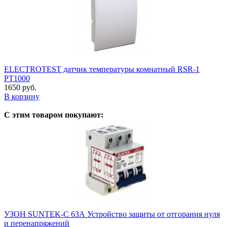
ELECTROTEST датчик температуры комнатный RSR-1
PT1000
1650 руб.
В корзину
С этим товаром покупают:
УЗОН SUNTEK-C 63А Устройство защиты от отгорания нуля
и перенапряжений