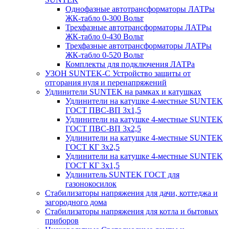
Однофазные автотрансформаторы ЛАТРы
ЖК-табло 0-300 Вольт
Трехфазные автотрансформаторы ЛАТРы
ЖК-табло 0-430 Вольт
Трехфазные автотрансформаторы ЛАТРы
ЖК-табло 0-520 Вольт
Комплекты для подключения ЛАТРа
УЗОН SUNTEK-C Устройство защиты от
отгорания нуля и перенапряжений
Удлинители SUNTEK на рамках и катушках
Удлинители на катушке 4-местные SUNTEK
ГОСТ ПВС-ВП 3х1,5
Удлинители на катушке 4-местные SUNTEK
ГОСТ ПВС-ВП 3х2,5
Удлинители на катушке 4-местные SUNTEK
ГОСТ КГ 3х2,5
Удлинители на катушке 4-местные SUNTEK
ГОСТ КГ 3х1,5
Удлинитель SUNTEK ГОСТ для
газонокосилок
Стабилизаторы напряжения для дачи, коттеджа и
загородного дома
Стабилизаторы напряжения для котла и бытовых
приборов