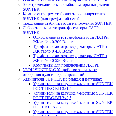
Электромеханические стабилизаторы напряжения
SUNTEK
Комплект из трех стабилизаторов напряжения
SUNTEK (для трехфазной сети)
Трехфазные стабилизаторы напряжения SUNTEK
Лабораторные автотрансформаторы ЛАТРы
SUNTEK
Однофазные автотрансформаторы ЛАТРы
ЖК-табло 0-300 Вольт
Трехфазные автотрансформаторы ЛАТРы
ЖК-табло 0-430 Вольт
Трехфазные автотрансформаторы ЛАТРы
ЖК-табло 0-520 Вольт
Комплекты для подключения ЛАТРа
УЗОН SUNTEK-C Устройство защиты от
отгорания нуля и перенапряжений
Удлинители SUNTEK на рамках и катушках
Удлинители на катушке 4-местные SUNTEK
ГОСТ ПВС-ВП 3х1,5
Удлинители на катушке 4-местные SUNTEK
ГОСТ ПВС-ВП 3х2,5
Удлинители на катушке 4-местные SUNTEK
ГОСТ КГ 3х2,5
Удлинители на катушке 4-местные SUNTEK