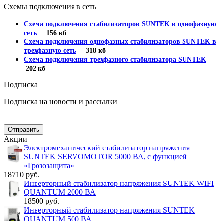
Схемы подключения в сеть
Схема подключения стабилизаторов SUNTEK в однофазную
сеть
156 кб
Схема подключения однофазных стабилизаторов SUNTEK в
трехфазную сеть
318 кб
Схема подключения трехфазного стабилизатора SUNTEK
202 кб
Подписка
Подписка на новости и рассылки
Акции
Электромеханический стабилизатор напряжения
SUNTEK SERVOMOTOR 5000 ВА, с функцией
«Грозозащита»
18710 руб.
Инверторный стабилизатор напряжения SUNTEK WIFI
QUANTUM 2000 ВА
18500 руб.
Инверторный стабилизатор напряжения SUNTEK
QUANTUM 500 ВА