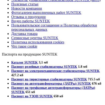
Полезные статьи
Новости компании
Фотогалерея выполненных работ SUNTEK
Отзывы о продукции
Видео работы SUNTEK
Пользовательское соглашение и Политика обработки
персональных данных
Доставка товара
Сервисные центры SUNTEK
Политика использования cookies
Что такое cookie
Паспорта на продукцию SUNTEK
Каталог SUNTEK
3,1 мб
Паспорт релейные стабилизаторы SUNTEK
1.8 мб
Паспорт на электромеханические стабилизаторы SUNTEK
427.2 кб
Паспорт на тиристорные стабилизаторы SUNTEK
715.5 кб
Паспорт на автотрансформаторы (ЛАТРы) SUNTEK
676 кб
Паспорт на трехфазные автотрансформаторы (ЛАТРы)
SUNTEK
651 кб
Паспорт на УЗОН SUNTEK
650 кб