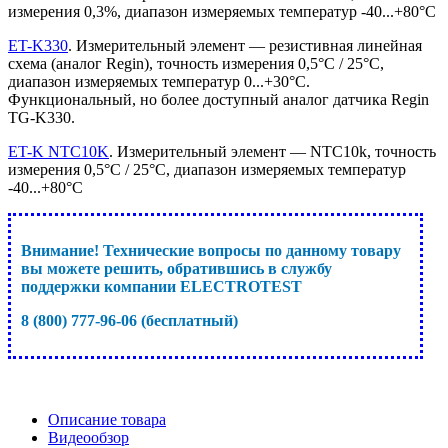
измерения 0,3%, диапазон измеряемых температур -40...+80°C
ET-K330
. Измерительный элемент — резистивная линейная
схема (аналог Regin), точность измерения 0,5°C / 25°C,
диапазон измеряемых температур 0...+30°C.
Функциональный, но более доступный аналог датчика Regin
TG-K330.
ET-K NTC10K
. Измерительный элемент — NTC10k, точность
измерения 0,5°C / 25°C, диапазон измеряемых температур
-40...+80°C
Внимание! Технические вопросы по данному товару
вы можете решить, обратившись в службу
поддержки компании ELECTROTEST
8 (800) 777-96-06 (бесплатный)
Описание товара
Видеообзор