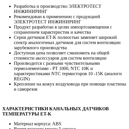
Разработка и производство ЭЛЕКТРОТЕСТ
ИНЖИНИРИНГ
Рекомендован к применению с продукцией
ЭЛЕКТРОТЕСТ ИНЖИНИРИНГ
Продукт разработан в целях импортозамещения с
сохранением характеристик и качества
Серия датчиков ET-K полностью заменяет широкий
спектр аналогичных датчиков для систем вентиляции
зарубежного производства
Доступная цена позволяет сэкономить на общей
стоимости аксессуаров для систем вентиляции
Производится с разными чувствительными
термоэлементами - PT 1000, NTC 10K и
характеристиками NTC термисторов 10 -15K (аналоги
REGIN)
Крепление на кожух воздуховода при помощи пластины
и саморезов
ХАРАКТЕРИСТИКИ КАНАЛЬНЫХ ДАТЧИКОВ
ТЕМПЕРАТУРЫ ET-K
Материал корпуса: ABS
Время реакции менее: 5 секунд