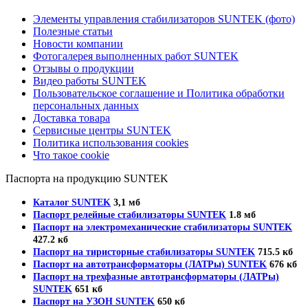
Элементы управления стабилизаторов SUNTEK (фото)
Полезные статьи
Новости компании
Фотогалерея выполненных работ SUNTEK
Отзывы о продукции
Видео работы SUNTEK
Пользовательское соглашение и Политика обработки
персональных данных
Доставка товара
Сервисные центры SUNTEK
Политика использования cookies
Что такое cookie
Паспорта на продукцию SUNTEK
Каталог SUNTEK
3,1 мб
Паспорт релейные стабилизаторы SUNTEK
1.8 мб
Паспорт на электромеханические стабилизаторы SUNTEK
427.2 кб
Паспорт на тиристорные стабилизаторы SUNTEK
715.5 кб
Паспорт на автотрансформаторы (ЛАТРы) SUNTEK
676 кб
Паспорт на трехфазные автотрансформаторы (ЛАТРы)
SUNTEK
651 кб
Паспорт на УЗОН SUNTEK
650 кб