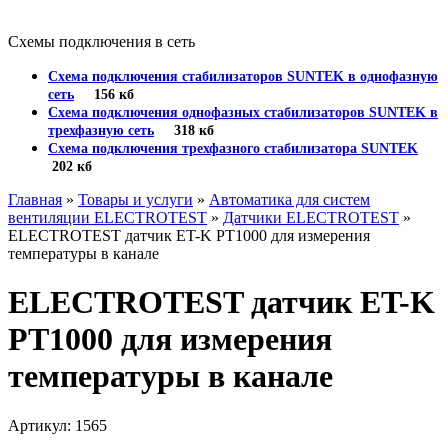
Схемы подключения в сеть
Схема подключения стабилизаторов SUNTEK в однофазную
сеть
156 кб
Схема подключения однофазных стабилизаторов SUNTEK в
трехфазную сеть
318 кб
Схема подключения трехфазного стабилизатора SUNTEK
202 кб
Главная
»
Товары и услуги
»
Автоматика для систем
вентиляции ELECTROTEST
»
Датчики ELECTROTEST
»
ELECTROTEST датчик ET-K PT1000 для измерения
температуры в канале
ELECTROTEST датчик ET-K
PT1000 для измерения
температуры в канале
Артикул: 1565