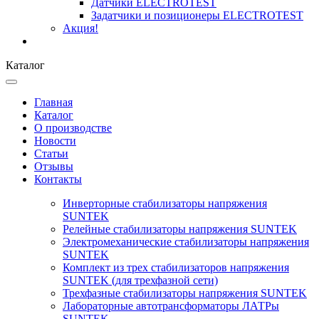
Датчики ELECTROTEST
Задатчики и позиционеры ELECTROTEST
Акция!
Каталог
Главная
Каталог
О производстве
Новости
Статьи
Отзывы
Контакты
Инверторные стабилизаторы напряжения
SUNTEK
Релейные стабилизаторы напряжения SUNTEK
Электромеханические стабилизаторы напряжения
SUNTEK
Комплект из трех стабилизаторов напряжения
SUNTEK (для трехфазной сети)
Трехфазные стабилизаторы напряжения SUNTEK
Лабораторные автотрансформаторы ЛАТРы
SUNTEK