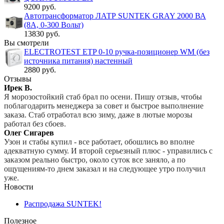
9200 руб.
Автотрансформатор ЛАТР SUNTEK GRAY 2000 ВА
(8А, 0-300 Вольт)
13830 руб.
Вы смотрели
ELECTROTEST ETP 0-10 ручка-позиционер WM (без
источника питания) настенный
2880 руб.
Отзывы
Ирек В.
Я морозостойкий стаб брал по осени. Пишу отзыв, чтобы
поблагодарить менеджера за совет и быстрое выполнение
заказа. Стаб отработал всю зиму, даже в лютые морозы
работал без сбоев.
Олег Сигарев
Узон и стабы купил - все работает, обошлись во вполне
адекватную сумму. И второй серьезный плюс - управились с
заказом реально быстро, около суток все заняло, а по
ощущениям-то днем заказал и на следующее утро получил
уже.
Новости
Распродажа SUNTEK!
Полезное