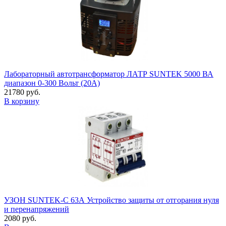
Лабораторный автотрансформатор ЛАТР SUNTEK 5000 ВА
диапазон 0-300 Вольт (20А)
21780 руб.
В корзину
УЗОН SUNTEK-C 63А Устройство защиты от отгорания нуля
и перенапряжений
2080 руб.