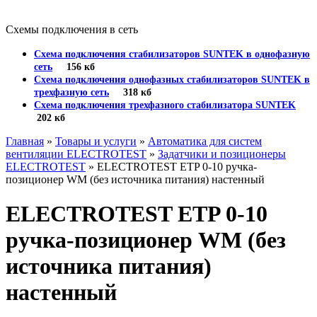
Схемы подключения в сеть
Схема подключения стабилизаторов SUNTEK в однофазную
сеть
156 кб
Схема подключения однофазных стабилизаторов SUNTEK в
трехфазную сеть
318 кб
Схема подключения трехфазного стабилизатора SUNTEK
202 кб
Главная
»
Товары и услуги
»
Автоматика для систем
вентиляции ELECTROTEST
»
Задатчики и позиционеры
ELECTROTEST
» ELECTROTEST ETP 0-10 ручка-
позиционер WM (без источника питания) настенный
ELECTROTEST ETP 0-10
ручка-позиционер WM (без
источника питания)
настенный