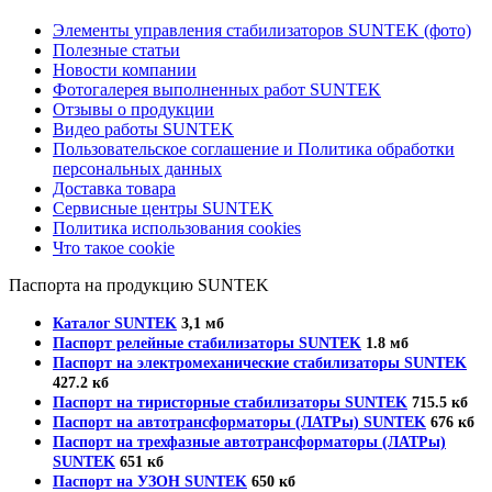
Элементы управления стабилизаторов SUNTEK (фото)
Полезные статьи
Новости компании
Фотогалерея выполненных работ SUNTEK
Отзывы о продукции
Видео работы SUNTEK
Пользовательское соглашение и Политика обработки
персональных данных
Доставка товара
Сервисные центры SUNTEK
Политика использования cookies
Что такое cookie
Паспорта на продукцию SUNTEK
Каталог SUNTEK
3,1 мб
Паспорт релейные стабилизаторы SUNTEK
1.8 мб
Паспорт на электромеханические стабилизаторы SUNTEK
427.2 кб
Паспорт на тиристорные стабилизаторы SUNTEK
715.5 кб
Паспорт на автотрансформаторы (ЛАТРы) SUNTEK
676 кб
Паспорт на трехфазные автотрансформаторы (ЛАТРы)
SUNTEK
651 кб
Паспорт на УЗОН SUNTEK
650 кб