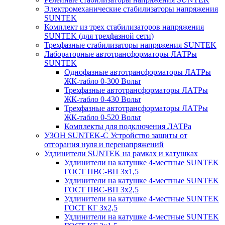
Электромеханические стабилизаторы напряжения
SUNTEK
Комплект из трех стабилизаторов напряжения
SUNTEK (для трехфазной сети)
Трехфазные стабилизаторы напряжения SUNTEK
Лабораторные автотрансформаторы ЛАТРы
SUNTEK
Однофазные автотрансформаторы ЛАТРы
ЖК-табло 0-300 Вольт
Трехфазные автотрансформаторы ЛАТРы
ЖК-табло 0-430 Вольт
Трехфазные автотрансформаторы ЛАТРы
ЖК-табло 0-520 Вольт
Комплекты для подключения ЛАТРа
УЗОН SUNTEK-C Устройство защиты от
отгорания нуля и перенапряжений
Удлинители SUNTEK на рамках и катушках
Удлинители на катушке 4-местные SUNTEK
ГОСТ ПВС-ВП 3х1,5
Удлинители на катушке 4-местные SUNTEK
ГОСТ ПВС-ВП 3х2,5
Удлинители на катушке 4-местные SUNTEK
ГОСТ КГ 3х2,5
Удлинители на катушке 4-местные SUNTEK