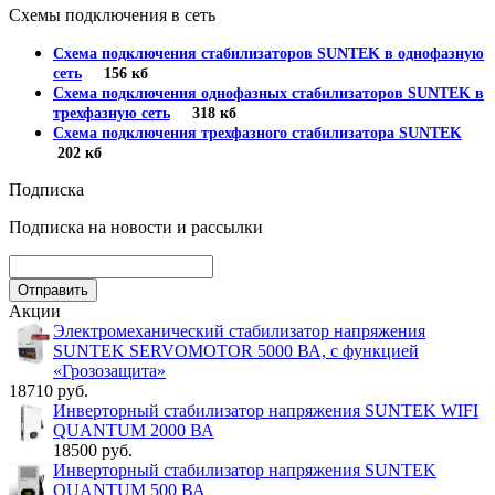
Схемы подключения в сеть
Схема подключения стабилизаторов SUNTEK в однофазную
сеть
156 кб
Схема подключения однофазных стабилизаторов SUNTEK в
трехфазную сеть
318 кб
Схема подключения трехфазного стабилизатора SUNTEK
202 кб
Подписка
Подписка на новости и рассылки
Акции
Электромеханический стабилизатор напряжения
SUNTEK SERVOMOTOR 5000 ВА, с функцией
«Грозозащита»
18710 руб.
Инверторный стабилизатор напряжения SUNTEK WIFI
QUANTUM 2000 ВА
18500 руб.
Инверторный стабилизатор напряжения SUNTEK
QUANTUM 500 ВА