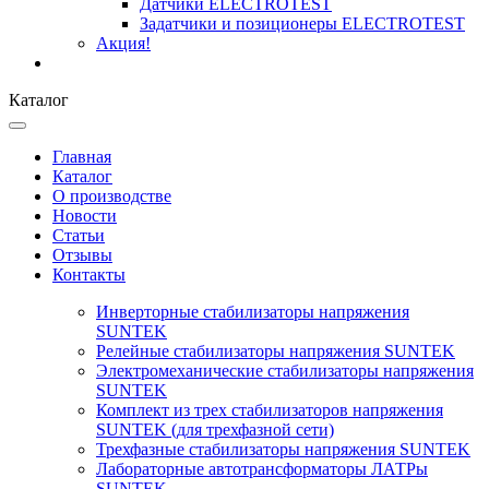
Датчики ELECTROTEST
Задатчики и позиционеры ELECTROTEST
Акция!
Каталог
Главная
Каталог
О производстве
Новости
Статьи
Отзывы
Контакты
Инверторные стабилизаторы напряжения
SUNTEK
Релейные стабилизаторы напряжения SUNTEK
Электромеханические стабилизаторы напряжения
SUNTEK
Комплект из трех стабилизаторов напряжения
SUNTEK (для трехфазной сети)
Трехфазные стабилизаторы напряжения SUNTEK
Лабораторные автотрансформаторы ЛАТРы
SUNTEK