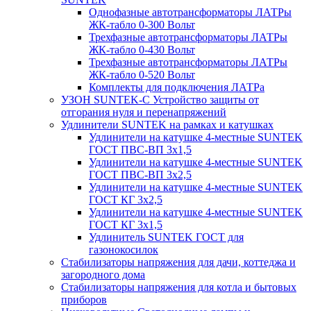
Однофазные автотрансформаторы ЛАТРы
ЖК-табло 0-300 Вольт
Трехфазные автотрансформаторы ЛАТРы
ЖК-табло 0-430 Вольт
Трехфазные автотрансформаторы ЛАТРы
ЖК-табло 0-520 Вольт
Комплекты для подключения ЛАТРа
УЗОН SUNTEK-C Устройство защиты от
отгорания нуля и перенапряжений
Удлинители SUNTEK на рамках и катушках
Удлинители на катушке 4-местные SUNTEK
ГОСТ ПВС-ВП 3х1,5
Удлинители на катушке 4-местные SUNTEK
ГОСТ ПВС-ВП 3х2,5
Удлинители на катушке 4-местные SUNTEK
ГОСТ КГ 3х2,5
Удлинители на катушке 4-местные SUNTEK
ГОСТ КГ 3х1,5
Удлинитель SUNTEK ГОСТ для
газонокосилок
Стабилизаторы напряжения для дачи, коттеджа и
загородного дома
Стабилизаторы напряжения для котла и бытовых
приборов