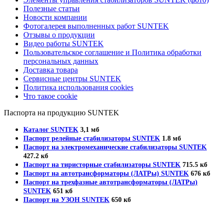
Полезные статьи
Новости компании
Фотогалерея выполненных работ SUNTEK
Отзывы о продукции
Видео работы SUNTEK
Пользовательское соглашение и Политика обработки
персональных данных
Доставка товара
Сервисные центры SUNTEK
Политика использования cookies
Что такое cookie
Паспорта на продукцию SUNTEK
Каталог SUNTEK
3,1 мб
Паспорт релейные стабилизаторы SUNTEK
1.8 мб
Паспорт на электромеханические стабилизаторы SUNTEK
427.2 кб
Паспорт на тиристорные стабилизаторы SUNTEK
715.5 кб
Паспорт на автотрансформаторы (ЛАТРы) SUNTEK
676 кб
Паспорт на трехфазные автотрансформаторы (ЛАТРы)
SUNTEK
651 кб
Паспорт на УЗОН SUNTEK
650 кб