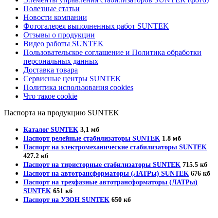
Полезные статьи
Новости компании
Фотогалерея выполненных работ SUNTEK
Отзывы о продукции
Видео работы SUNTEK
Пользовательское соглашение и Политика обработки
персональных данных
Доставка товара
Сервисные центры SUNTEK
Политика использования cookies
Что такое cookie
Паспорта на продукцию SUNTEK
Каталог SUNTEK
3,1 мб
Паспорт релейные стабилизаторы SUNTEK
1.8 мб
Паспорт на электромеханические стабилизаторы SUNTEK
427.2 кб
Паспорт на тиристорные стабилизаторы SUNTEK
715.5 кб
Паспорт на автотрансформаторы (ЛАТРы) SUNTEK
676 кб
Паспорт на трехфазные автотрансформаторы (ЛАТРы)
SUNTEK
651 кб
Паспорт на УЗОН SUNTEK
650 кб