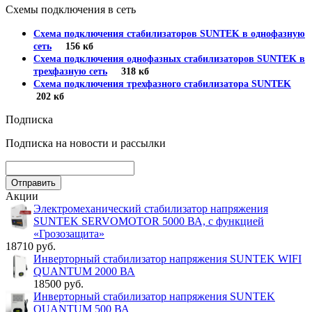
Схемы подключения в сеть
Схема подключения стабилизаторов SUNTEK в однофазную
сеть
156 кб
Схема подключения однофазных стабилизаторов SUNTEK в
трехфазную сеть
318 кб
Схема подключения трехфазного стабилизатора SUNTEK
202 кб
Подписка
Подписка на новости и рассылки
Акции
Электромеханический стабилизатор напряжения
SUNTEK SERVOMOTOR 5000 ВА, с функцией
«Грозозащита»
18710 руб.
Инверторный стабилизатор напряжения SUNTEK WIFI
QUANTUM 2000 ВА
18500 руб.
Инверторный стабилизатор напряжения SUNTEK
QUANTUM 500 ВА