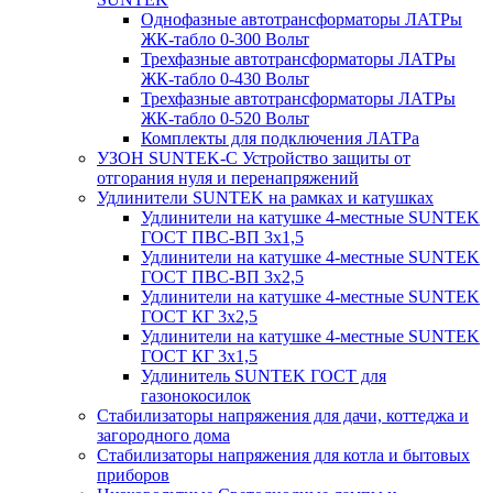
Однофазные автотрансформаторы ЛАТРы
ЖК-табло 0-300 Вольт
Трехфазные автотрансформаторы ЛАТРы
ЖК-табло 0-430 Вольт
Трехфазные автотрансформаторы ЛАТРы
ЖК-табло 0-520 Вольт
Комплекты для подключения ЛАТРа
УЗОН SUNTEK-C Устройство защиты от
отгорания нуля и перенапряжений
Удлинители SUNTEK на рамках и катушках
Удлинители на катушке 4-местные SUNTEK
ГОСТ ПВС-ВП 3х1,5
Удлинители на катушке 4-местные SUNTEK
ГОСТ ПВС-ВП 3х2,5
Удлинители на катушке 4-местные SUNTEK
ГОСТ КГ 3х2,5
Удлинители на катушке 4-местные SUNTEK
ГОСТ КГ 3х1,5
Удлинитель SUNTEK ГОСТ для
газонокосилок
Стабилизаторы напряжения для дачи, коттеджа и
загородного дома
Стабилизаторы напряжения для котла и бытовых
приборов