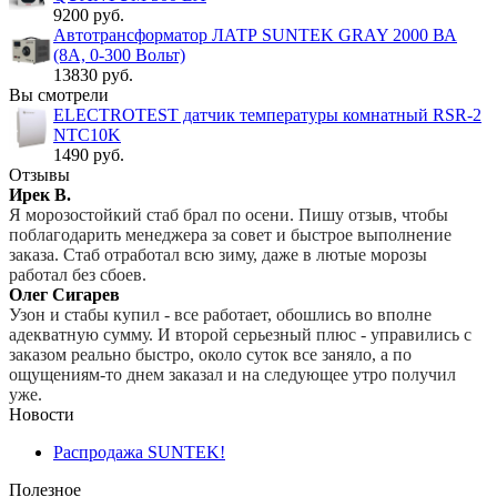
9200 руб.
Автотрансформатор ЛАТР SUNTEK GRAY 2000 ВА
(8А, 0-300 Вольт)
13830 руб.
Вы смотрели
ELECTROTEST датчик температуры комнатный RSR-2
NTC10K
1490 руб.
Отзывы
Ирек В.
Я морозостойкий стаб брал по осени. Пишу отзыв, чтобы
поблагодарить менеджера за совет и быстрое выполнение
заказа. Стаб отработал всю зиму, даже в лютые морозы
работал без сбоев.
Олег Сигарев
Узон и стабы купил - все работает, обошлись во вполне
адекватную сумму. И второй серьезный плюс - управились с
заказом реально быстро, около суток все заняло, а по
ощущениям-то днем заказал и на следующее утро получил
уже.
Новости
Распродажа SUNTEK!
Полезное