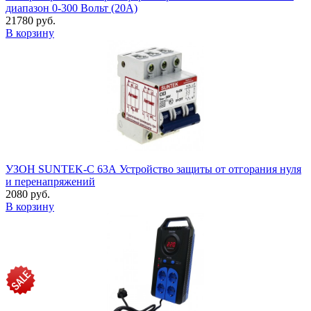
диапазон 0-300 Вольт (20А)
21780 руб.
В корзину
УЗОН SUNTEK-C 63А Устройство защиты от отгорания нуля
и перенапряжений
2080 руб.
В корзину