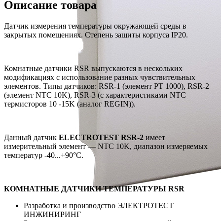
Описание товара
Датчик измерения температуры окружающей среды в
закрытых помещениях. Степень защиты корпуса IP20.
Комнатные датчики RSR выпускаются в нескольких
модификациях с использование разных чувствительных
элементов. Типы датчиков: RSR-1 (элемент PT 1000), RSR-2
(элемент NTC 10K), RSR-3 (с характеристиками NTC
термисторов 10 -15K (аналог REGIN)).
Данный датчик
ELECTROTEST RSR-2
имеет
измерительный элемент — NTC 10K, диапазон измеряемых
температур -40...+90°C.
КОМНАТНЫЕ ДАТЧИКИ ТЕМПЕРАТУРЫ RSR
Разработка и производство ЭЛЕКТРОТЕСТ
ИНЖИНИРИНГ