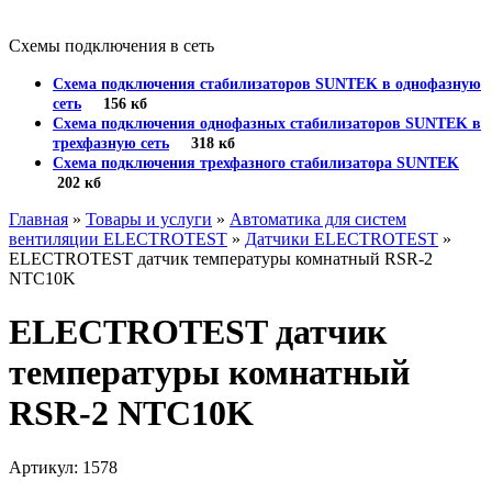
Схемы подключения в сеть
Схема подключения стабилизаторов SUNTEK в однофазную
сеть
156 кб
Схема подключения однофазных стабилизаторов SUNTEK в
трехфазную сеть
318 кб
Схема подключения трехфазного стабилизатора SUNTEK
202 кб
Главная
»
Товары и услуги
»
Автоматика для систем
вентиляции ELECTROTEST
»
Датчики ELECTROTEST
»
ELECTROTEST датчик температуры комнатный RSR-2
NTC10K
ELECTROTEST датчик
температуры комнатный
RSR-2 NTC10K
Артикул: 1578