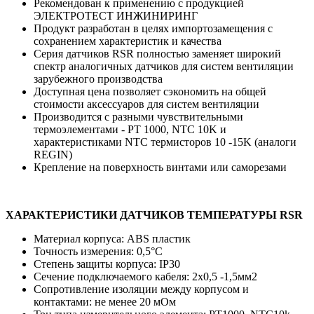
Рекомендован к применению с продукцией
ЭЛЕКТРОТЕСТ ИНЖИНИРИНГ
Продукт разработан в целях импортозамещения с
сохранением характеристик и качества
Серия датчиков RSR полностью заменяет широкий
спектр аналогичных датчиков для систем вентиляции
зарубежного производства
Доступная цена позволяет сэкономить на общей
стоимости аксессуаров для систем вентиляции
Производится с разными чувствительными
термоэлементами - PT 1000, NTC 10K и
характеристиками NTC термисторов 10 -15K (аналоги
REGIN)
Крепление на поверхность винтами или саморезами
ХАРАКТЕРИСТИКИ ДАТЧИКОВ ТЕМПЕРАТУРЫ RSR
Материал корпуса: ABS пластик
Точность измерения: 0,5°C
Степень защиты корпуса: IP30
Сечение подключаемого кабеля: 2х0,5 -1,5мм2
Сопротивление изоляции между корпусом и
контактами: не менее 20 мОм