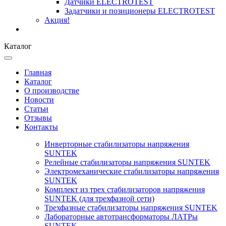
Датчики ELECTROTEST
Задатчики и позиционеры ELECTROTEST
Акция!
Каталог
Главная
Каталог
О производстве
Новости
Статьи
Отзывы
Контакты
Инверторные стабилизаторы напряжения
SUNTEK
Релейные стабилизаторы напряжения SUNTEK
Электромеханические стабилизаторы напряжения
SUNTEK
Комплект из трех стабилизаторов напряжения
SUNTEK (для трехфазной сети)
Трехфазные стабилизаторы напряжения SUNTEK
Лабораторные автотрансформаторы ЛАТРы
SUNTEK