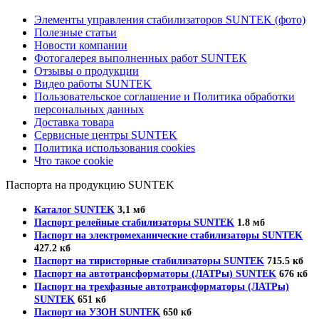
Элементы управления стабилизаторов SUNTEK (фото)
Полезные статьи
Новости компании
Фотогалерея выполненных работ SUNTEK
Отзывы о продукции
Видео работы SUNTEK
Пользовательское соглашение и Политика обработки
персональных данных
Доставка товара
Сервисные центры SUNTEK
Политика использования cookies
Что такое cookie
Паспорта на продукцию SUNTEK
Каталог SUNTEK
3,1 мб
Паспорт релейные стабилизаторы SUNTEK
1.8 мб
Паспорт на электромеханические стабилизаторы SUNTEK
427.2 кб
Паспорт на тиристорные стабилизаторы SUNTEK
715.5 кб
Паспорт на автотрансформаторы (ЛАТРы) SUNTEK
676 кб
Паспорт на трехфазные автотрансформаторы (ЛАТРы)
SUNTEK
651 кб
Паспорт на УЗОН SUNTEK
650 кб