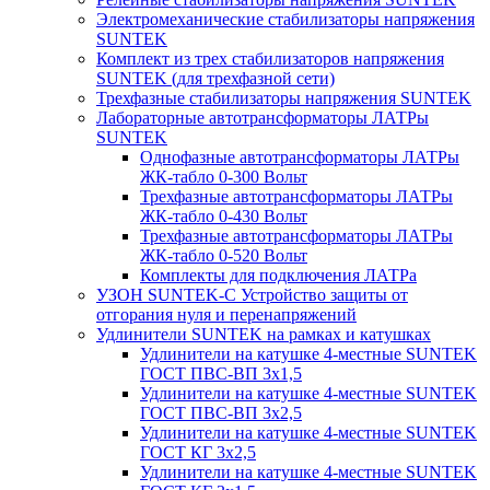
Электромеханические стабилизаторы напряжения
SUNTEK
Комплект из трех стабилизаторов напряжения
SUNTEK (для трехфазной сети)
Трехфазные стабилизаторы напряжения SUNTEK
Лабораторные автотрансформаторы ЛАТРы
SUNTEK
Однофазные автотрансформаторы ЛАТРы
ЖК-табло 0-300 Вольт
Трехфазные автотрансформаторы ЛАТРы
ЖК-табло 0-430 Вольт
Трехфазные автотрансформаторы ЛАТРы
ЖК-табло 0-520 Вольт
Комплекты для подключения ЛАТРа
УЗОН SUNTEK-C Устройство защиты от
отгорания нуля и перенапряжений
Удлинители SUNTEK на рамках и катушках
Удлинители на катушке 4-местные SUNTEK
ГОСТ ПВС-ВП 3х1,5
Удлинители на катушке 4-местные SUNTEK
ГОСТ ПВС-ВП 3х2,5
Удлинители на катушке 4-местные SUNTEK
ГОСТ КГ 3х2,5
Удлинители на катушке 4-местные SUNTEK