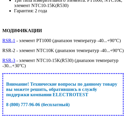
Три типа измерительного элемента: PT1000, NTC10k,
элемент NTC10-15K(R530)
Гарантия: 2 года
МОДИФИКАЦИИ
RSR-1
- элемент PТ1000 (диапазон температур -40...+90°С)
RSR-2 - элемент NTC10K (диапазон температур -40...+90°С)
RSR-3
- элемент NTC10-15K(R530) (диапазон температур
-30...+30°С)
Внимание! Технические вопросы по данному товару
вы можете решить, обратившись в службу
поддержки компании ELECTROTEST
8 (800) 777-96-06 (бесплатный)