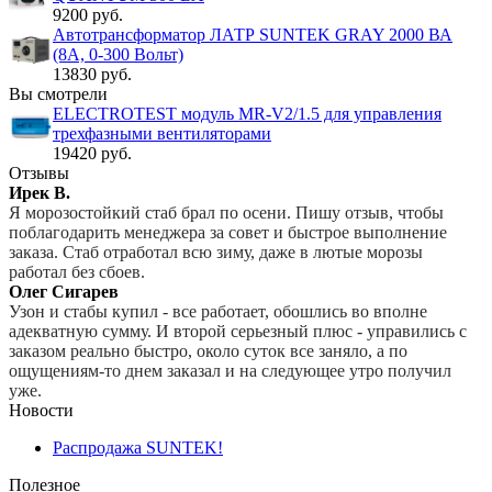
9200 руб.
Автотрансформатор ЛАТР SUNTEK GRAY 2000 ВА
(8А, 0-300 Вольт)
13830 руб.
Вы смотрели
ELECTROTEST модуль MR-V2/1.5 для управления
трехфазными вентиляторами
19420 руб.
Отзывы
Ирек В.
Я морозостойкий стаб брал по осени. Пишу отзыв, чтобы
поблагодарить менеджера за совет и быстрое выполнение
заказа. Стаб отработал всю зиму, даже в лютые морозы
работал без сбоев.
Олег Сигарев
Узон и стабы купил - все работает, обошлись во вполне
адекватную сумму. И второй серьезный плюс - управились с
заказом реально быстро, около суток все заняло, а по
ощущениям-то днем заказал и на следующее утро получил
уже.
Новости
Распродажа SUNTEK!
Полезное