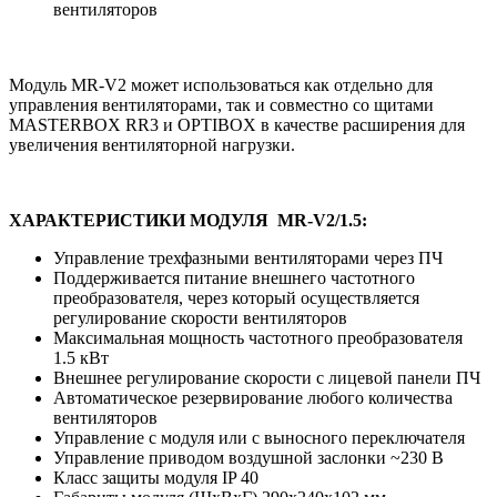
вентиляторов
Модуль MR-V2 может использоваться как отдельно для
управления вентиляторами, так и совместно со щитами
MASTERBOX RR3 и OPTIBOX в качестве расширения для
увеличения вентиляторной нагрузки.
ХАРАКТЕРИСТИКИ МОДУЛЯ MR-V2/1.5:
Управление трехфазными вентиляторами через ПЧ
Поддерживается питание внешнего частотного
преобразователя, через который осуществляется
регулирование скорости вентиляторов
Максимальная мощность частотного преобразователя
1.5 кВт
Внешнее регулирование скорости с лицевой панели ПЧ
Автоматическое резервирование любого количества
вентиляторов
Управление с модуля или с выносного переключателя
Управление приводом воздушной заслонки ~230 В
Класс защиты модуля IP 40