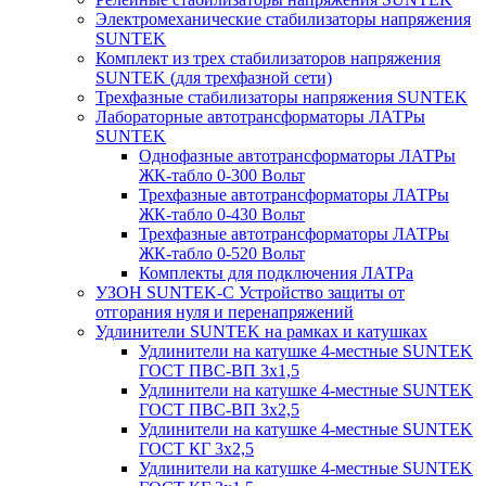
Электромеханические стабилизаторы напряжения
SUNTEK
Комплект из трех стабилизаторов напряжения
SUNTEK (для трехфазной сети)
Трехфазные стабилизаторы напряжения SUNTEK
Лабораторные автотрансформаторы ЛАТРы
SUNTEK
Однофазные автотрансформаторы ЛАТРы
ЖК-табло 0-300 Вольт
Трехфазные автотрансформаторы ЛАТРы
ЖК-табло 0-430 Вольт
Трехфазные автотрансформаторы ЛАТРы
ЖК-табло 0-520 Вольт
Комплекты для подключения ЛАТРа
УЗОН SUNTEK-C Устройство защиты от
отгорания нуля и перенапряжений
Удлинители SUNTEK на рамках и катушках
Удлинители на катушке 4-местные SUNTEK
ГОСТ ПВС-ВП 3х1,5
Удлинители на катушке 4-местные SUNTEK
ГОСТ ПВС-ВП 3х2,5
Удлинители на катушке 4-местные SUNTEK
ГОСТ КГ 3х2,5
Удлинители на катушке 4-местные SUNTEK