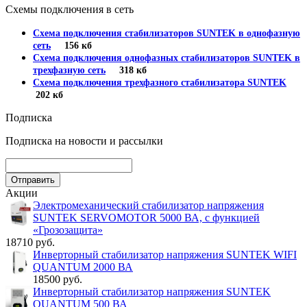
Схемы подключения в сеть
Схема подключения стабилизаторов SUNTEK в однофазную
сеть
156 кб
Схема подключения однофазных стабилизаторов SUNTEK в
трехфазную сеть
318 кб
Схема подключения трехфазного стабилизатора SUNTEK
202 кб
Подписка
Подписка на новости и рассылки
Акции
Электромеханический стабилизатор напряжения
SUNTEK SERVOMOTOR 5000 ВА, с функцией
«Грозозащита»
18710 руб.
Инверторный стабилизатор напряжения SUNTEK WIFI
QUANTUM 2000 ВА
18500 руб.
Инверторный стабилизатор напряжения SUNTEK
QUANTUM 500 ВА