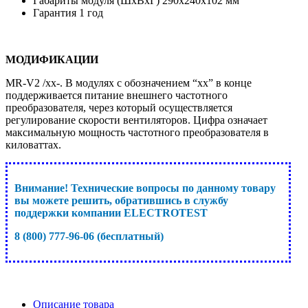
Габариты модуля (ШхВхГ) 290х240х102 мм
Гарантия 1 год
МОДИФИКАЦИИ
MR-V2 /xx-. В модулях с обозначением “xx” в конце
поддерживается питание внешнего частотного
преобразователя, через который осуществляется
регулирование скорости вентиляторов. Цифра означает
максимальную мощность частотного преобразователя в
киловаттах.
Внимание! Технические вопросы по данному товару
вы можете решить, обратившись в службу
поддержки компании ELECTROTEST
8 (800) 777-96-06 (бесплатный)
Описание товара