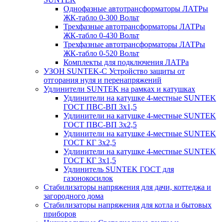
Однофазные автотрансформаторы ЛАТРы
ЖК-табло 0-300 Вольт
Трехфазные автотрансформаторы ЛАТРы
ЖК-табло 0-430 Вольт
Трехфазные автотрансформаторы ЛАТРы
ЖК-табло 0-520 Вольт
Комплекты для подключения ЛАТРа
УЗОН SUNTEK-C Устройство защиты от
отгорания нуля и перенапряжений
Удлинители SUNTEK на рамках и катушках
Удлинители на катушке 4-местные SUNTEK
ГОСТ ПВС-ВП 3х1,5
Удлинители на катушке 4-местные SUNTEK
ГОСТ ПВС-ВП 3х2,5
Удлинители на катушке 4-местные SUNTEK
ГОСТ КГ 3х2,5
Удлинители на катушке 4-местные SUNTEK
ГОСТ КГ 3х1,5
Удлинитель SUNTEK ГОСТ для
газонокосилок
Стабилизаторы напряжения для дачи, коттеджа и
загородного дома
Стабилизаторы напряжения для котла и бытовых
приборов