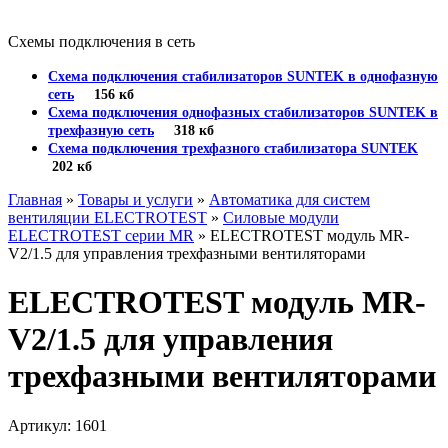
Схемы подключения в сеть
Схема подключения стабилизаторов SUNTEK в однофазную
сеть
156 кб
Схема подключения однофазных стабилизаторов SUNTEK в
трехфазную сеть
318 кб
Схема подключения трехфазного стабилизатора SUNTEK
202 кб
Главная
»
Товары и услуги
»
Автоматика для систем
вентиляции ELECTROTEST
»
Силовые модули
ELECTROTEST серии MR
» ELECTROTEST модуль MR-
V2/1.5 для управления трехфазными вентиляторами
ELECTROTEST модуль MR-
V2/1.5 для управления
трехфазными вентиляторами
Артикул: 1601