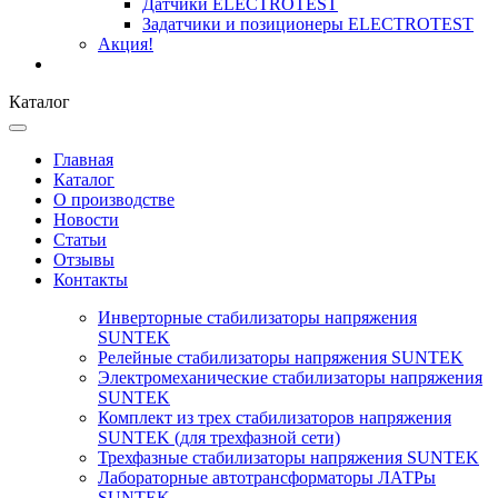
Датчики ELECTROTEST
Задатчики и позиционеры ELECTROTEST
Акция!
Каталог
Главная
Каталог
О производстве
Новости
Статьи
Отзывы
Контакты
Инверторные стабилизаторы напряжения
SUNTEK
Релейные стабилизаторы напряжения SUNTEK
Электромеханические стабилизаторы напряжения
SUNTEK
Комплект из трех стабилизаторов напряжения
SUNTEK (для трехфазной сети)
Трехфазные стабилизаторы напряжения SUNTEK
Лабораторные автотрансформаторы ЛАТРы
SUNTEK