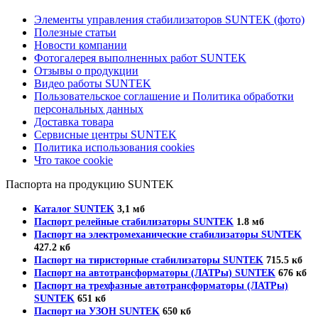
Элементы управления стабилизаторов SUNTEK (фото)
Полезные статьи
Новости компании
Фотогалерея выполненных работ SUNTEK
Отзывы о продукции
Видео работы SUNTEK
Пользовательское соглашение и Политика обработки
персональных данных
Доставка товара
Сервисные центры SUNTEK
Политика использования cookies
Что такое cookie
Паспорта на продукцию SUNTEK
Каталог SUNTEK
3,1 мб
Паспорт релейные стабилизаторы SUNTEK
1.8 мб
Паспорт на электромеханические стабилизаторы SUNTEK
427.2 кб
Паспорт на тиристорные стабилизаторы SUNTEK
715.5 кб
Паспорт на автотрансформаторы (ЛАТРы) SUNTEK
676 кб
Паспорт на трехфазные автотрансформаторы (ЛАТРы)
SUNTEK
651 кб
Паспорт на УЗОН SUNTEK
650 кб