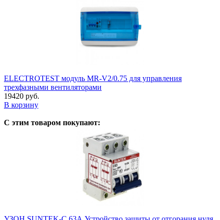
ELECTROTEST модуль MR-V2/0.75 для управления
трехфазными вентиляторами
19420 руб.
В корзину
С этим товаром покупают:
УЗОН SUNTEK-C 63А Устройство защиты от отгорания нуля