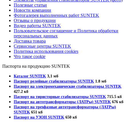
Полезные статьи
Новости компании
Фотогалерея выполненных работ SUNTEK
Отзывы о продукции
Видео работы SUNTEK
Пользовательское соглашение и Политика обработки
персональных данных
Доставка товара
Сервисные центры SUNTEK
Политика использования cookies
Что такое cookie
Паспорта на продукцию SUNTEK
Каталог SUNTEK
3,1 мб
Паспорт релейные стабилизаторы SUNTEK
1.8 мб
Паспорт на электромеханические стабилизаторы SUNTEK
427.2 кб
Паспорт на тиристорные стабилизаторы SUNTEK
715.5 кб
Паспорт на автотрансформаторы (ЛАТРы) SUNTEK
676 кб
Паспорт на трехфазные автотрансформаторы (ЛАТРы)
SUNTEK
651 кб
Паспорт на УЗОН SUNTEK
650 кб