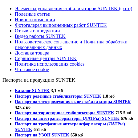
Элементы управления стабилизаторов SUNTEK (фото)
Полезные статьи
Новости компании
Фотогалерея выполненных работ SUNTEK
Отзывы о продукции
Видео работы SUNTEK
Пользовательское соглашение и Политика обработки
персональных данных
Доставка товара
Сервисные центры SUNTEK
Политика использования cookies
Что такое cookie
Паспорта на продукцию SUNTEK
Каталог SUNTEK
3,1 мб
Паспорт релейные стабилизаторы SUNTEK
1.8 мб
Паспорт на электромеханические стабилизаторы SUNTEK
427.2 кб
Паспорт на тиристорные стабилизаторы SUNTEK
715.5 кб
Паспорт на автотрансформаторы (ЛАТРы) SUNTEK
676 кб
Паспорт на трехфазные автотрансформаторы (ЛАТРы)
SUNTEK
651 кб
Паспорт на УЗОН SUNTEK
650 кб