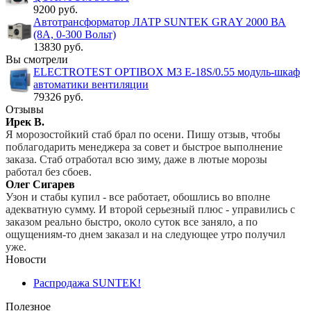
9200 руб.
Автотрансформатор ЛАТР SUNTEK GRAY 2000 ВА
(8А, 0-300 Вольт)
13830 руб.
Вы смотрели
ELECTROTEST OPTIBOX M3 E-18S/0.55 модуль-шкаф
автоматики вентиляции
79326 руб.
Отзывы
Ирек В.
Я морозостойкий стаб брал по осени. Пишу отзыв, чтобы
поблагодарить менеджера за совет и быстрое выполнение
заказа. Стаб отработал всю зиму, даже в лютые морозы
работал без сбоев.
Олег Сигарев
Узон и стабы купил - все работает, обошлись во вполне
адекватную сумму. И второй серьезный плюс - управились с
заказом реально быстро, около суток все заняло, а по
ощущениям-то днем заказал и на следующее утро получил
уже.
Новости
Распродажа SUNTEK!
Полезное