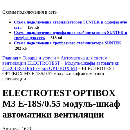
Схемы подключения в сеть
Схема подключения стабилизаторов SUNTEK в однофазную
сеть
156 кб
Схема подключения однофазных стабилизаторов SUNTEK в
трехфазную сеть
318 кб
Схема подключения трехфазного стабилизатора SUNTEK
202 кб
Главная
»
Товары и услуги
»
Автоматика для систем
вентиляции ELECTROTEST
»
Модуль-шкафы автоматики
ELECTROTEST серии OPTIBOX M3
» ELECTROTEST
OPTIBOX M3 E-18S/0.55 модуль-шкаф автоматики
вентиляции
ELECTROTEST OPTIBOX
M3 E-18S/0.55 модуль-шкаф
автоматики вентиляции
Артикул: 1623