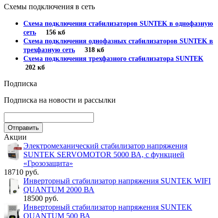
Схемы подключения в сеть
Схема подключения стабилизаторов SUNTEK в однофазную
сеть
156 кб
Схема подключения однофазных стабилизаторов SUNTEK в
трехфазную сеть
318 кб
Схема подключения трехфазного стабилизатора SUNTEK
202 кб
Подписка
Подписка на новости и рассылки
Акции
Электромеханический стабилизатор напряжения
SUNTEK SERVOMOTOR 5000 ВА, с функцией
«Грозозащита»
18710 руб.
Инверторный стабилизатор напряжения SUNTEK WIFI
QUANTUM 2000 ВА
18500 руб.
Инверторный стабилизатор напряжения SUNTEK
QUANTUM 500 ВА