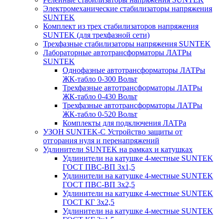
Электромеханические стабилизаторы напряжения
SUNTEK
Комплект из трех стабилизаторов напряжения
SUNTEK (для трехфазной сети)
Трехфазные стабилизаторы напряжения SUNTEK
Лабораторные автотрансформаторы ЛАТРы
SUNTEK
Однофазные автотрансформаторы ЛАТРы
ЖК-табло 0-300 Вольт
Трехфазные автотрансформаторы ЛАТРы
ЖК-табло 0-430 Вольт
Трехфазные автотрансформаторы ЛАТРы
ЖК-табло 0-520 Вольт
Комплекты для подключения ЛАТРа
УЗОН SUNTEK-C Устройство защиты от
отгорания нуля и перенапряжений
Удлинители SUNTEK на рамках и катушках
Удлинители на катушке 4-местные SUNTEK
ГОСТ ПВС-ВП 3х1,5
Удлинители на катушке 4-местные SUNTEK
ГОСТ ПВС-ВП 3х2,5
Удлинители на катушке 4-местные SUNTEK
ГОСТ КГ 3х2,5
Удлинители на катушке 4-местные SUNTEK