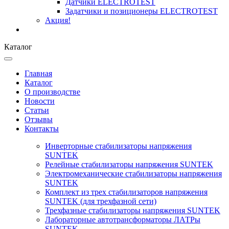
Датчики ELECTROTEST
Задатчики и позиционеры ELECTROTEST
Акция!
Каталог
Главная
Каталог
О производстве
Новости
Статьи
Отзывы
Контакты
Инверторные стабилизаторы напряжения
SUNTEK
Релейные стабилизаторы напряжения SUNTEK
Электромеханические стабилизаторы напряжения
SUNTEK
Комплект из трех стабилизаторов напряжения
SUNTEK (для трехфазной сети)
Трехфазные стабилизаторы напряжения SUNTEK
Лабораторные автотрансформаторы ЛАТРы
SUNTEK