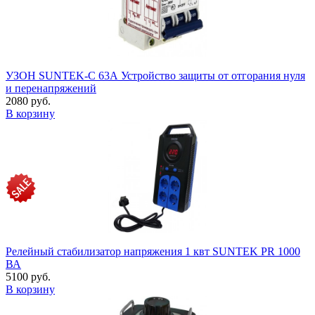
УЗОН SUNTEK-C 63А Устройство защиты от отгорания нуля
и перенапряжений
2080 руб.
В корзину
Релейный стабилизатор напряжения 1 квт SUNTEK PR 1000
ВА
5100 руб.
В корзину