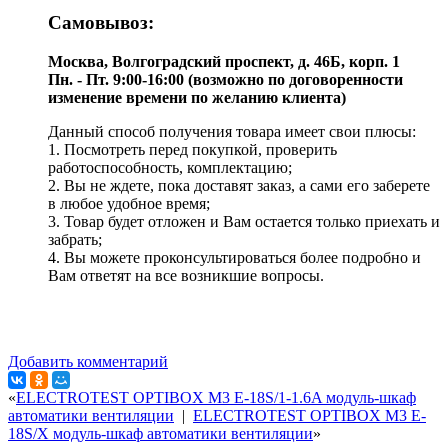
Самовывоз:
Москва, Волгоградский проспект, д. 46Б, корп. 1
Пн. - Пт. 9:00-16:00 (возможно по договоренности
изменение времени по желанию клиента)
Данный способ получения товара имеет свои плюсы:
1. Посмотреть перед покупкой, проверить
работоспособность, комплектацию;
2. Вы не ждете, пока доставят заказ, а сами его заберете
в любое удобное время;
3. Товар будет отложен и Вам остается только приехать и
забрать;
4. Вы можете проконсультироваться более подробно и
Вам ответят на все возникшие вопросы.
Добавить комментарий
«
ELECTROTEST OPTIBOX M3 E-18S/1-1.6A модуль-шкаф
автоматики вентиляции
|
ELECTROTEST OPTIBOX M3 E-
18S/X модуль-шкаф автоматики вентиляции
»