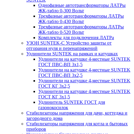
Однофазные автотрансформаторы ЛАТРы
ЖК-табло 0-300 Вольт
Трехфазные автотрансформаторы ЛАТРы
ЖК-табло 0-430 Вольт
Трехфазные автотрансформаторы ЛАТРы
ЖК-табло 0-520 Вольт
Комплекты для подключения ЛАТРа
УЗОН SUNTEK-C Устройство защиты от
отгорания нуля и перенапряжений
Удлинители SUNTEK на рамках и катушках
Удлинители на катушке 4-местные SUNTEK
ГОСТ ПВС-ВП 3х1,5
Удлинители на катушке 4-местные SUNTEK
ГОСТ ПВС-ВП 3х2,5
Удлинители на катушке 4-местные SUNTEK
ГОСТ КГ 3х2,5
Удлинители на катушке 4-местные SUNTEK
ГОСТ КГ 3х1,5
Удлинитель SUNTEK ГОСТ для
газонокосилок
Стабилизаторы напряжения для дачи, коттеджа и
загородного дома
Стабилизаторы напряжения для котла и бытовых
приборов