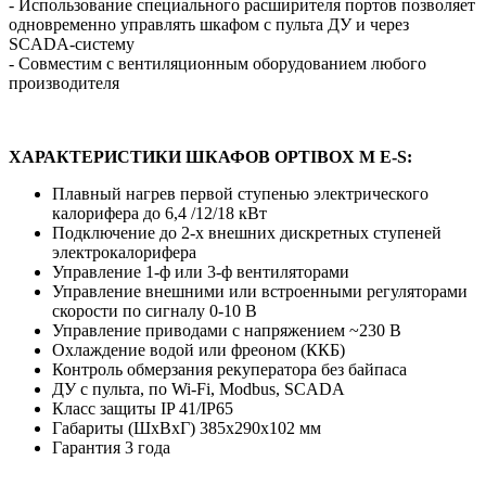
- Использование специального расширителя портов позволяет
одновременно управлять шкафом с пульта ДУ и через
SCADA-систему
- Совместим с вентиляционным оборудованием любого
производителя
ХАРАКТЕРИСТИКИ ШКАФОВ OPTIBOX M E-S:
Плавный нагрев первой ступенью электрического
калорифера до 6,4 /12/18 кВт
Подключение до 2-х внешних дискретных ступеней
электрокалорифера
Управление 1-ф или 3-ф вентиляторами
Управление внешними или встроенными регуляторами
скорости по сигналу 0-10 В
Управление приводами с напряжением ~230 В
Охлаждение водой или фреоном (ККБ)
Контроль обмерзания рекуператора без байпаса
ДУ с пульта, по Wi-Fi, Modbus, SCADA
Класс защиты IP 41/IP65
Габариты (ШхВхГ) 385х290х102 мм
Гарантия 3 года