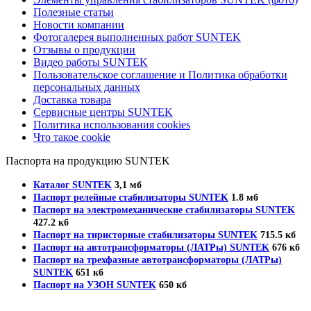
Полезные статьи
Новости компании
Фотогалерея выполненных работ SUNTEK
Отзывы о продукции
Видео работы SUNTEK
Пользовательское соглашение и Политика обработки
персональных данных
Доставка товара
Сервисные центры SUNTEK
Политика использования cookies
Что такое cookie
Паспорта на продукцию SUNTEK
Каталог SUNTEK
3,1 мб
Паспорт релейные стабилизаторы SUNTEK
1.8 мб
Паспорт на электромеханические стабилизаторы SUNTEK
427.2 кб
Паспорт на тиристорные стабилизаторы SUNTEK
715.5 кб
Паспорт на автотрансформаторы (ЛАТРы) SUNTEK
676 кб
Паспорт на трехфазные автотрансформаторы (ЛАТРы)
SUNTEK
651 кб
Паспорт на УЗОН SUNTEK
650 кб