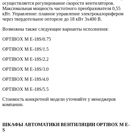
осуществляется регулирование скорости вентиляторов.
Максимальная мощность частотного преобразователя 0,55
кВт. Управление: плавное управление электрокалорифером
через твердотельное оптореле до 18 кВт 3х400 В.
Возможны также следующие варианты исполнения:
OPTIBOX M E-18S/0.75
OPTIBOX M E-18S/1.5
OPTIBOX M E-18S/2.2
OPTIBOX M E-18S/3.0
OPTIBOX M E-18S/4.0
OPTIBOX M E-18S/5.5
Стоимость конкретной модели уточняйте у менеджеров
компании.
ШКАФЫ АВТОМАТИКИ ВЕНТИЛЯЦИИ OPTIBOX M E-
S