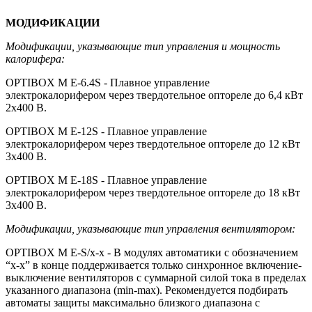
МОДИФИКАЦИИ
Модификации, указывающие тип управления и мощность
калорифера:
OPTIBOX M E-6.4S - Плавное управление
электрокалорифером через твердотельное оптореле до 6,4 кВт
2х400 В.
OPTIBOX M E-12S - Плавное управление
электрокалорифером через твердотельное оптореле до 12 кВт
3х400 В.
OPTIBOX M E-18S - Плавное управление
электрокалорифером через твердотельное оптореле до 18 кВт
3х400 В.
Модификации, указывающие тип управления вентилятором:
OPTIBOX M E-S/x-x - В модулях автоматики с обозначением
“x-x” в конце поддерживается только синхронное включение-
выключение вентиляторов с суммарной силой тока в пределах
указанного диапазона (min-max). Рекомендуется подбирать
автоматы защиты максимально близкого диапазона с