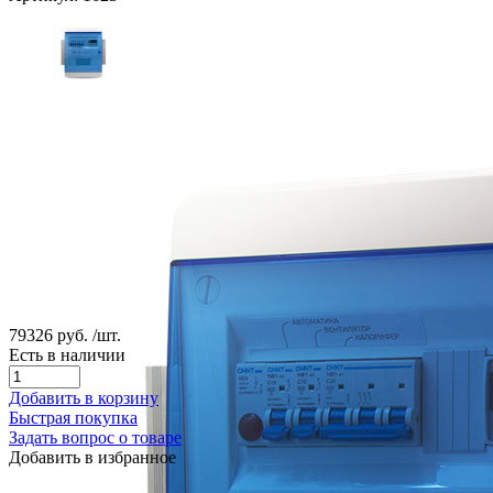
79326 руб.
/шт.
Есть в наличии
Добавить в корзину
Быстрая покупка
Задать вопрос о товаре
Добавить в избранное