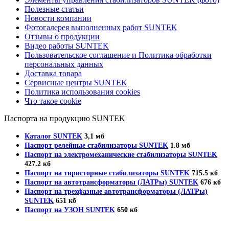
Полезные статьи
Новости компании
Фотогалерея выполненных работ SUNTEK
Отзывы о продукции
Видео работы SUNTEK
Пользовательское соглашение и Политика обработки
персональных данных
Доставка товара
Сервисные центры SUNTEK
Политика использования cookies
Что такое cookie
Паспорта на продукцию SUNTEK
Каталог SUNTEK
3,1 мб
Паспорт релейные стабилизаторы SUNTEK
1.8 мб
Паспорт на электромеханические стабилизаторы SUNTEK
427.2 кб
Паспорт на тиристорные стабилизаторы SUNTEK
715.5 кб
Паспорт на автотрансформаторы (ЛАТРы) SUNTEK
676 кб
Паспорт на трехфазные автотрансформаторы (ЛАТРы)
SUNTEK
651 кб
Паспорт на УЗОН SUNTEK
650 кб