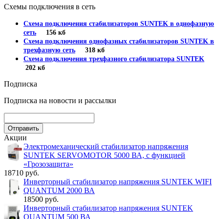
Схемы подключения в сеть
Схема подключения стабилизаторов SUNTEK в однофазную
сеть
156 кб
Схема подключения однофазных стабилизаторов SUNTEK в
трехфазную сеть
318 кб
Схема подключения трехфазного стабилизатора SUNTEK
202 кб
Подписка
Подписка на новости и рассылки
Акции
Электромеханический стабилизатор напряжения
SUNTEK SERVOMOTOR 5000 ВА, с функцией
«Грозозащита»
18710 руб.
Инверторный стабилизатор напряжения SUNTEK WIFI
QUANTUM 2000 ВА
18500 руб.
Инверторный стабилизатор напряжения SUNTEK
QUANTUM 500 ВА