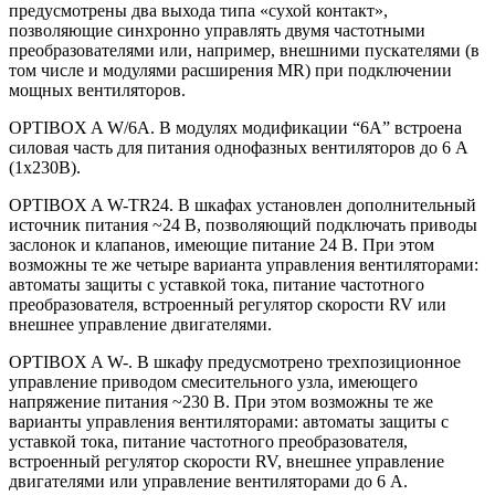
предусмотрены два выхода типа «сухой контакт»,
позволяющие синхронно управлять двумя частотными
преобразователями или, например, внешними пускателями (в
том числе и модулями расширения MR) при подключении
мощных вентиляторов.
OPTIBOX A W/6A. В модулях модификации “6A” встроена
силовая часть для питания однофазных вентиляторов до 6 А
(1х230В).
OPTIBOX A W-TR24. В шкафах установлен дополнительный
источник питания ~24 В, позволяющий подключать приводы
заслонок и клапанов, имеющие питание 24 В. При этом
возможны те же четыре варианта управления вентиляторами:
автоматы защиты с уставкой тока, питание частотного
преобразователя, встроенный регулятор скорости RV или
внешнее управление двигателями.
OPTIBOX A W-. В шкафу предусмотрено трехпозиционное
управление приводом смесительного узла, имеющего
напряжение питания ~230 В. При этом возможны те же
варианты управления вентиляторами: автоматы защиты с
уставкой тока, питание частотного преобразователя,
встроенный регулятор скорости RV, внешнее управление
двигателями или управление вентиляторами до 6 А.