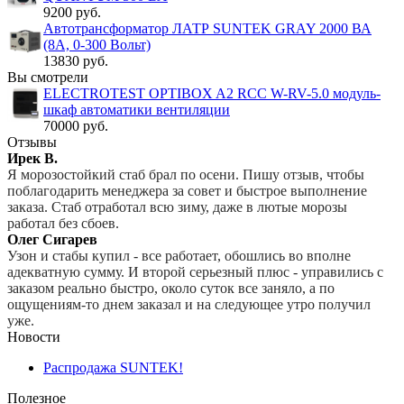
9200 руб.
Автотрансформатор ЛАТР SUNTEK GRAY 2000 ВА
(8А, 0-300 Вольт)
13830 руб.
Вы смотрели
ELECTROTEST OPTIBOX A2 RCC W-RV-5.0 модуль-
шкаф автоматики вентиляции
70000 руб.
Отзывы
Ирек В.
Я морозостойкий стаб брал по осени. Пишу отзыв, чтобы
поблагодарить менеджера за совет и быстрое выполнение
заказа. Стаб отработал всю зиму, даже в лютые морозы
работал без сбоев.
Олег Сигарев
Узон и стабы купил - все работает, обошлись во вполне
адекватную сумму. И второй серьезный плюс - управились с
заказом реально быстро, около суток все заняло, а по
ощущениям-то днем заказал и на следующее утро получил
уже.
Новости
Распродажа SUNTEK!
Полезное