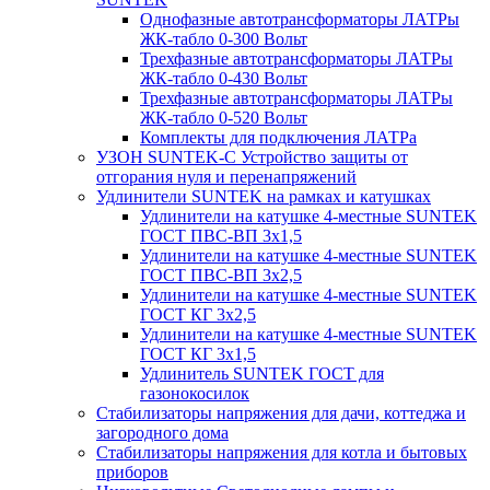
Однофазные автотрансформаторы ЛАТРы
ЖК-табло 0-300 Вольт
Трехфазные автотрансформаторы ЛАТРы
ЖК-табло 0-430 Вольт
Трехфазные автотрансформаторы ЛАТРы
ЖК-табло 0-520 Вольт
Комплекты для подключения ЛАТРа
УЗОН SUNTEK-C Устройство защиты от
отгорания нуля и перенапряжений
Удлинители SUNTEK на рамках и катушках
Удлинители на катушке 4-местные SUNTEK
ГОСТ ПВС-ВП 3х1,5
Удлинители на катушке 4-местные SUNTEK
ГОСТ ПВС-ВП 3х2,5
Удлинители на катушке 4-местные SUNTEK
ГОСТ КГ 3х2,5
Удлинители на катушке 4-местные SUNTEK
ГОСТ КГ 3х1,5
Удлинитель SUNTEK ГОСТ для
газонокосилок
Стабилизаторы напряжения для дачи, коттеджа и
загородного дома
Стабилизаторы напряжения для котла и бытовых
приборов