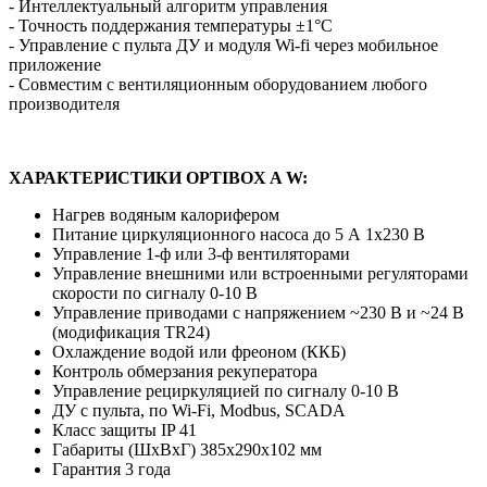
- Интеллектуальный алгоритм управления
- Точность поддержания температуры ±1°С
- Управление с пульта ДУ и модуля Wi-fi через мобильное
приложение
- Совместим с вентиляционным оборудованием любого
производителя
ХАРАКТЕРИСТИКИ OPTIBOX A W:
Нагрев водяным калорифером
Питание циркуляционного насоса до 5 А 1х230 В
Управление 1-ф или 3-ф вентиляторами
Управление внешними или встроенными регуляторами
скорости по сигналу 0-10 В
Управление приводами с напряжением ~230 В и ~24 В
(модификация TR24)
Охлаждение водой или фреоном (ККБ)
Контроль обмерзания рекуператора
Управление рециркуляцией по сигналу 0-10 В
ДУ с пульта, по Wi-Fi, Modbus, SCADA
Класс защиты IP 41
Габариты (ШхВхГ) 385х290х102 мм
Гарантия 3 года