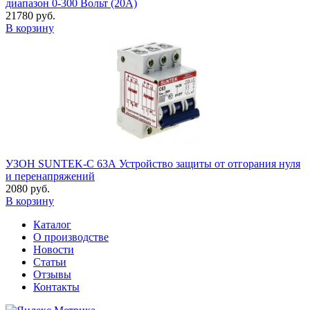
диапазон 0-300 Вольт (20А)
21780 руб.
В корзину
УЗОН SUNTEK-C 63А Устройство защиты от отгорания нуля
и перенапряжений
2080 руб.
В корзину
Каталог
О производстве
Новости
Статьи
Отзывы
Контакты