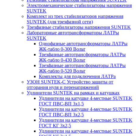
Электромеханические стабилизаторы напряжения
SUNTEK
Комплект из трех стабилизаторов напряжения
SUNTEK (для трехфазной сети)
Трехфазные стабилизаторы напряжения SUNTEK
Лабораторные автотрансформаторы ЛАТРы
SUNTEK
Однофазные автотрансформаторы ЛАТРы
ЖК-табло 0-300 Вольт
Трехфазные автотрансформаторы ЛАТРы
ЖК-табло 0-430 Вольт
Трехфазные автотрансформаторы ЛАТРы
ЖК-табло 0-520 Вольт
Комплекты для подключения ЛАТРа
УЗОН SUNTEK-C Устройство защиты от
отгорания нуля и перенапряжений
Удлинители SUNTEK на рамках и катушках
Удлинители на катушке 4-местные SUNTEK
ГОСТ ПВС-ВП 3х1,5
Удлинители на катушке 4-местные SUNTEK
ГОСТ ПВС-ВП 3х2,5
Удлинители на катушке 4-местные SUNTEK
ГОСТ КГ 3х2,5
Удлинители на катушке 4-местные SUNTEK