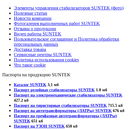
Элементы управления стабилизаторов SUNTEK (фото)
Полезные статьи
Новости компании
Фотогалерея выполненных работ SUNTEK
Отзывы о продукции
Видео работы SUNTEK
Пользовательское соглашение и Политика обработки
персональных данных
Доставка товара
Сервисные центры SUNTEK
Политика использования cookies
Что такое cookie
Паспорта на продукцию SUNTEK
Каталог SUNTEK
3,1 мб
Паспорт релейные стабилизаторы SUNTEK
1.8 мб
Паспорт на электромеханические стабилизаторы SUNTEK
427.2 кб
Паспорт на тиристорные стабилизаторы SUNTEK
715.5 кб
Паспорт на автотрансформаторы (ЛАТРы) SUNTEK
676 кб
Паспорт на трехфазные автотрансформаторы (ЛАТРы)
SUNTEK
651 кб
Паспорт на УЗОН SUNTEK
650 кб