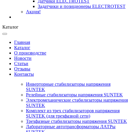
Датчики ELECTROTEST
Задатчики и позиционеры ELECTROTEST
Акция!
Каталог
Главная
Каталог
О производстве
Новости
Статьи
Отзывы
Контакты
Инверторные стабилизаторы напряжения
SUNTEK
Релейные стабилизаторы напряжения SUNTEK
Электромеханические стабилизаторы напряжения
SUNTEK
Комплект из трех стабилизаторов напряжения
SUNTEK (для трехфазной сети)
Трехфазные стабилизаторы напряжения SUNTEK
Лабораторные автотрансформаторы ЛАТРы
SUNTEK