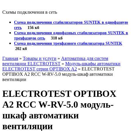
Схемы подключения в сеть
Схема подключения стабилизаторов SUNTEK в однофазную
сеть
156 кб
Схема подключения однофазных стабилизаторов SUNTEK в
трехфазную сеть
318 кб
Схема подключения трехфазного стабилизатора SUNTEK
202 кб
Главная
»
Товары и услуги
»
Автоматика для систем
вентиляции ELECTROTEST
»
Модуль-шкафы автоматики
ELECTROTEST серии OPTIBOX A2
» ELECTROTEST
OPTIBOX A2 RCC W-RV-5.0 модуль-шкаф автоматики
вентиляции
ELECTROTEST OPTIBOX
A2 RCC W-RV-5.0 модуль-
шкаф автоматики
вентиляции