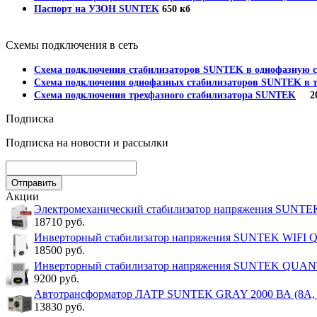
Паспорт на УЗОН SUNTEK
650 кб
Схемы подключения в сеть
Схема подключения стабилизаторов SUNTEK в однофазную с
Схема подключения однофазных стабилизаторов SUNTEK в т
Схема подключения трехфазного стабилизатора SUNTEK
202
Подписка
Подписка на новости и рассылки
Акции
Электромеханический стабилизатор напряжения SUNT
18710 руб.
Инверторный стабилизатор напряжения SUNTEK WIFI
18500 руб.
Инверторный стабилизатор напряжения SUNTEK QUA
9200 руб.
Автотрансформатор ЛАТР SUNTEK GRAY 2000 ВА (8А, 0
13830 руб.