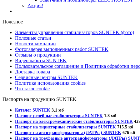
Акция!
Полезное
Элементы управления стабилизаторов SUNTEK (фото)
Полезные статьи
Новости компании
Фотогалерея выполненных работ SUNTEK
Отзывы о продукции
Видео работы SUNTEK
Пользовательское соглашение и Политика обработки пе
Доставка товара
Сервисные центры SUNTEK
Политика использования cookies
Что такое cookie
Паспорта на продукцию SUNTEK
Каталог SUNTEK
3,1 мб
Паспорт релейные стабилизаторы SUNTEK
1.8 мб
Паспорт на электромеханические стабилизаторы SUNTEK
427
Паспорт на тиристорные стабилизаторы SUNTEK
715.5 кб
Паспорт на автотрансформаторы (ЛАТРы) SUNTEK
676 кб
Паспорт на трехфазные автотрансформаторы (ЛАТРы) SUN