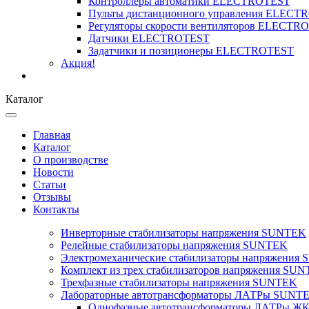
Контроллеры автоматики ELECTROTEST
Пульты дистанционного управления ELECT
Регуляторы скорости вентиляторов ELECTR
Датчики ELECTROTEST
Задатчики и позиционеры ELECTROTEST
Акция!
Каталог
Главная
Каталог
О производстве
Новости
Статьи
Отзывы
Контакты
Инверторные стабилизаторы напряжения SUNTEK
Релейные стабилизаторы напряжения SUNTEK
Электромеханические стабилизаторы напряжения
Комплект из трех стабилизаторов напряжения SUNT
Трехфазные стабилизаторы напряжения SUNTEK
Лабораторные автотрансформаторы ЛАТРы SUNT
Однофазные автотрансформаторы ЛАТРы ЖК-