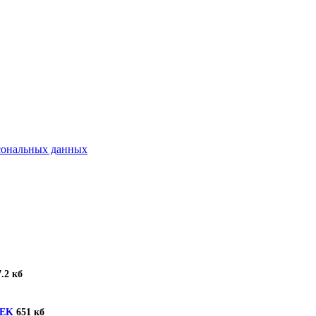
рсональных данных
.2 кб
TEK
651 кб