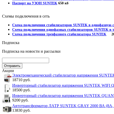
Паспорт на УЗОН SUNTEK
650 кб
Схемы подключения в сеть
Схема подключения стабилизаторов SUNTEK в однофазную с
Схема подключения однофазных стабилизаторов SUNTEK в т
Схема подключения трехфазного стабилизатора SUNTEK
202
Подписка
Подписка на новости и рассылки
Акции
Электромеханический стабилизатор напряжения SUNT
18710 руб.
Инверторный стабилизатор напряжения SUNTEK WIFI
18500 руб.
Инверторный стабилизатор напряжения SUNTEK QUA
9200 руб.
Автотрансформатор ЛАТР SUNTEK GRAY 2000 ВА (8А, 0
13830 руб.