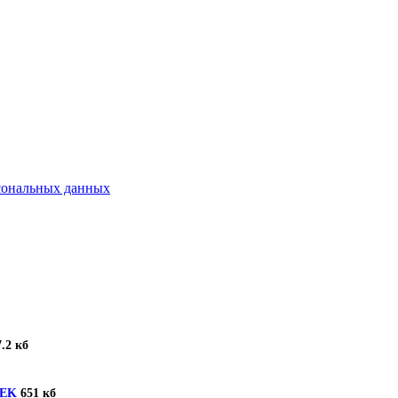
рсональных данных
.2 кб
TEK
651 кб