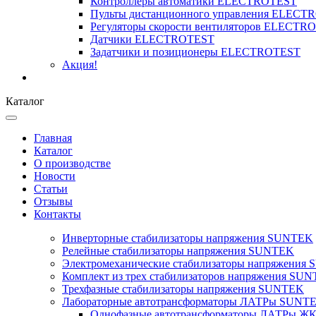
Контроллеры автоматики ELECTROTEST
Пульты дистанционного управления ELECT
Регуляторы скорости вентиляторов ELECTR
Датчики ELECTROTEST
Задатчики и позиционеры ELECTROTEST
Акция!
Каталог
Главная
Каталог
О производстве
Новости
Статьи
Отзывы
Контакты
Инверторные стабилизаторы напряжения SUNTEK
Релейные стабилизаторы напряжения SUNTEK
Электромеханические стабилизаторы напряжения
Комплект из трех стабилизаторов напряжения SUNT
Трехфазные стабилизаторы напряжения SUNTEK
Лабораторные автотрансформаторы ЛАТРы SUNT
Однофазные автотрансформаторы ЛАТРы ЖК-