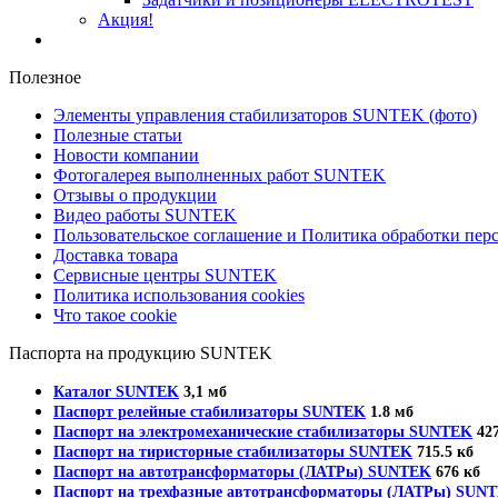
Акция!
Полезное
Элементы управления стабилизаторов SUNTEK (фото)
Полезные статьи
Новости компании
Фотогалерея выполненных работ SUNTEK
Отзывы о продукции
Видео работы SUNTEK
Пользовательское соглашение и Политика обработки пе
Доставка товара
Сервисные центры SUNTEK
Политика использования cookies
Что такое cookie
Паспорта на продукцию SUNTEK
Каталог SUNTEK
3,1 мб
Паспорт релейные стабилизаторы SUNTEK
1.8 мб
Паспорт на электромеханические стабилизаторы SUNTEK
427
Паспорт на тиристорные стабилизаторы SUNTEK
715.5 кб
Паспорт на автотрансформаторы (ЛАТРы) SUNTEK
676 кб
Паспорт на трехфазные автотрансформаторы (ЛАТРы) SUN