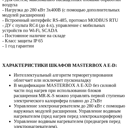
воздуха
- Нагрузка до 280 кВт 3х400В (с помощью дополнительных
модулей расширения)
- Встроенный интерфейс RS-485, протокол MODBUS RTU
- ДУ с пульта RC4 (до 4-х), управление с мобильных
устройств по Wi-Fi, SCADA
- Постоянное наличие на складе
- Класс защиты IP 65
- 1 год гарантии
ХАРАКТЕРИСТИКИ ШКАФОВ MASTERBOX A E-D:
Интеллектуальный алгоритм терморегулирования
облегчает или исключает пусконаладку
В модификации MASTERBOX A E-XD без силовой
части под нагрев при использовании блоков
расширения MR-K-S можно управлять первой ступенью
электрического калорифера плавно до 27кВт
Управление электронагревателем до 280 кВт с помощью
наружных модулей расширения. Управление водяным
нагревателем (пред нагрев перед электрокалорифером)
Управление водяным нагревателем (преднагрев перед
электронагревателем).