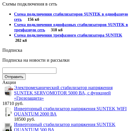
Схемы подключения в сеть
Схема подключения стабилизаторов SUNTEK в однофазную
сеть
156 кб
Схема подключения однофазных стабилизаторов SUNTEK в
трехфазную сеть
318 кб
Схема подключения трехфазного стабилизатора SUNTEK
202 кб
Подписка
Подписка на новости и рассылки
Акции
Электромеханический стабилизатор напряжения
SUNTEK SERVOMOTOR 5000 ВА, с функцией
«Грозозащита»
18710 руб.
Инверторный стабилизатор напряжения SUNTEK WIFI
QUANTUM 2000 ВА
18500 руб.
Инверторный стабилизатор напряжения SUNTEK
QUANTUM 500 ВА