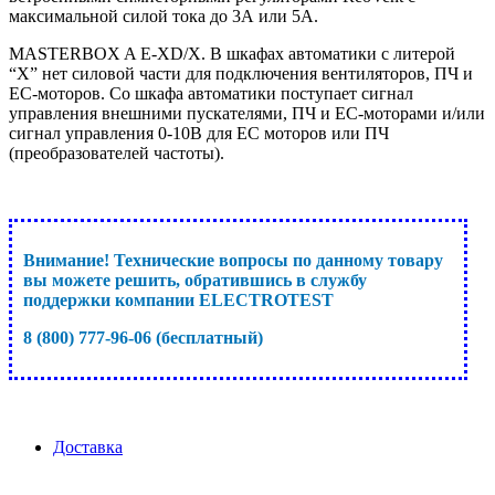
максимальной силой тока до 3А или 5А.
MASTERBOX A E-XD/X. В шкафах автоматики с литерой
“X” нет силовой части для подключения вентиляторов, ПЧ и
EC-моторов. Со шкафа автоматики поступает сигнал
управления внешними пускателями, ПЧ и EC-моторами и/или
сигнал управления 0-10В для ЕС моторов или ПЧ
(преобразователей частоты).
Внимание! Технические вопросы по данному товару
вы можете решить, обратившись в службу
поддержки компании ELECTROTEST
8 (800) 777-96-06 (бесплатный)
Доставка