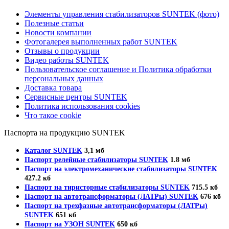
Элементы управления стабилизаторов SUNTEK (фото)
Полезные статьи
Новости компании
Фотогалерея выполненных работ SUNTEK
Отзывы о продукции
Видео работы SUNTEK
Пользовательское соглашение и Политика обработки
персональных данных
Доставка товара
Сервисные центры SUNTEK
Политика использования cookies
Что такое cookie
Паспорта на продукцию SUNTEK
Каталог SUNTEK
3,1 мб
Паспорт релейные стабилизаторы SUNTEK
1.8 мб
Паспорт на электромеханические стабилизаторы SUNTEK
427.2 кб
Паспорт на тиристорные стабилизаторы SUNTEK
715.5 кб
Паспорт на автотрансформаторы (ЛАТРы) SUNTEK
676 кб
Паспорт на трехфазные автотрансформаторы (ЛАТРы)
SUNTEK
651 кб
Паспорт на УЗОН SUNTEK
650 кб