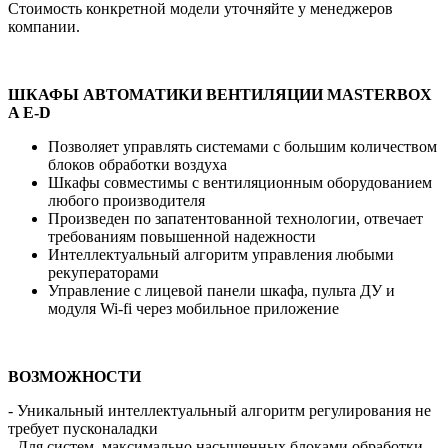
Стоимость конкретной модели уточняйте у менеджеров
компании.
ШКАФЫ АВТОМАТИКИ ВЕНТИЛЯЦИИ MASTERBOX
A E-D
Позволяет управлять системами с большим количеством
блоков обработки воздуха
Шкафы совместимы с вентиляционным оборудованием
любого производителя
Произведен по запатентованной технологии, отвечает
требованиям повышенной надежности
Интеллектуальный алгоритм управления любыми
рекуператорами
Управление с лицевой панели шкафа, пульта ДУ и
модуля Wi-fi через мобильное приложение
ВОЗМОЖНОСТИ
- Уникальный интеллектуальный алгоритм регулирования не
требует пусконаладки
- Для систем, максимально насыщенных блоками обработки