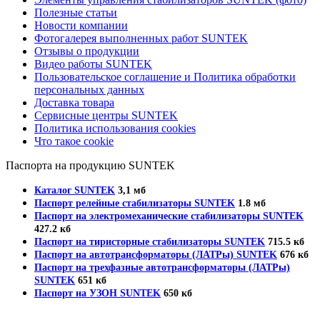
Полезные статьи
Новости компании
Фотогалерея выполненных работ SUNTEK
Отзывы о продукции
Видео работы SUNTEK
Пользовательское соглашение и Политика обработки
персональных данных
Доставка товара
Сервисные центры SUNTEK
Политика использования cookies
Что такое cookie
Паспорта на продукцию SUNTEK
Каталог SUNTEK
3,1 мб
Паспорт релейные стабилизаторы SUNTEK
1.8 мб
Паспорт на электромеханические стабилизаторы SUNTEK
427.2 кб
Паспорт на тиристорные стабилизаторы SUNTEK
715.5 кб
Паспорт на автотрансформаторы (ЛАТРы) SUNTEK
676 кб
Паспорт на трехфазные автотрансформаторы (ЛАТРы)
SUNTEK
651 кб
Паспорт на УЗОН SUNTEK
650 кб