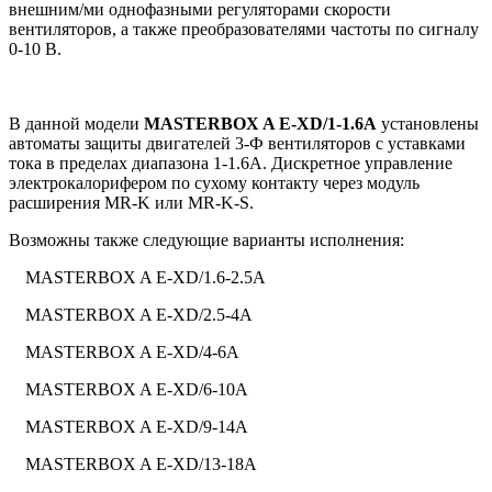
внешним/ми однофазными регуляторами скорости
вентиляторов, а также преобразователями частоты по сигналу
0-10 В.
В данной модели
MASTERBOX A E-XD/1-1.6A
установлены
автоматы защиты двигателей 3-Ф вентиляторов с уставками
тока в пределах диапазона 1-1.6А. Дискретное управление
электрокалорифером по сухому контакту через модуль
расширения MR-K или MR-K-S.
Возможны также следующие варианты исполнения:
MASTERBOX A E-XD/1.6-2.5А
MASTERBOX A E-XD/2.5-4А
MASTERBOX A E-XD/4-6А
MASTERBOX A E-XD/6-10А
MASTERBOX A E-XD/9-14А
MASTERBOX A E-XD/13-18А