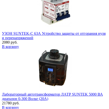
УЗОН SUNTEK-C 63А Устройство защиты от отгорания нуля
и перенапряжений
2080 руб.
В корзину
Лабораторный автотрансформатор ЛАТР SUNTEK 5000 ВА
диапазон 0-300 Вольт (20А)
21780 руб.
В корзину