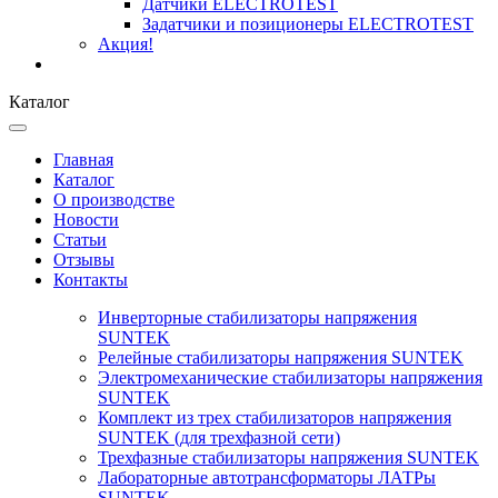
Датчики ELECTROTEST
Задатчики и позиционеры ELECTROTEST
Акция!
Каталог
Главная
Каталог
О производстве
Новости
Статьи
Отзывы
Контакты
Инверторные стабилизаторы напряжения
SUNTEK
Релейные стабилизаторы напряжения SUNTEK
Электромеханические стабилизаторы напряжения
SUNTEK
Комплект из трех стабилизаторов напряжения
SUNTEK (для трехфазной сети)
Трехфазные стабилизаторы напряжения SUNTEK
Лабораторные автотрансформаторы ЛАТРы
SUNTEK