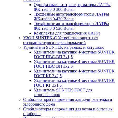
Однофазные автотрансформаторы ЛАТРы
ЖК-табло 0-300 Вольт
Трехфазные автотрансформаторы ЛАТРы
ЖК-табло 0-430 Вольт
Трехфазные автотрансформаторы ЛАТРы
ЖК-табло 0-520 Вольт
Комплекты для подключения ЛАТРа
УЗОН SUNTEK-C Устройство защиты от
отгорания нуля и перенапряжений
Удлинители SUNTEK на рамках и катушках
Удлинители на катушке 4-местные SUNTEK
ГОСТ ПВС-ВП 3х1,5
Удлинители на катушке 4-местные SUNTEK
ГОСТ ПВС-ВП 3х2,5
Удлинители на катушке 4-местные SUNTEK
ГОСТ КГ 3х2,5
Удлинители на катушке 4-местные SUNTEK
ГОСТ КГ 3х1,5
Удлинитель SUNTEK ГОСТ для
газонокосилок
Стабилизаторы напряжения для дачи, коттеджа и
загородного дома
Стабилизаторы напряжения для котла и бытовых
приборов