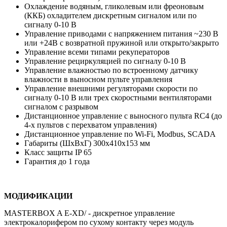
Охлаждение водяным, гликолевым или фреоновым
(ККБ) охладителем дискретным сигналом или по
сигналу 0-10 В
Управление приводами с напряжением питания ~230 В
или +24В с возвратной пружиной или открыто/закрыто
Управление всеми типами рекуператоров
Управление рециркуляцией по сигналу 0-10 В
Управление влажностью по встроенному датчику
влажности в выносном пульте управления
Управление внешними регуляторами скорости по
сигналу 0-10 В или трех скоростными вентиляторами
сигналом с разрывом
Дистанционное управление с выносного пульта RC4 (до
4-х пультов с перехватом управления)
Дистанционное управление по Wi-Fi, Modbus, SCADA
Габариты (ШхВхГ) 300х410х153 мм
Класс защиты IP 65
Гарантия до 1 года
МОДИФИКАЦИИ
MASTERBOX A E-ХD/ - дискретное управление
электрокалорифером по сухому контакту через модуль