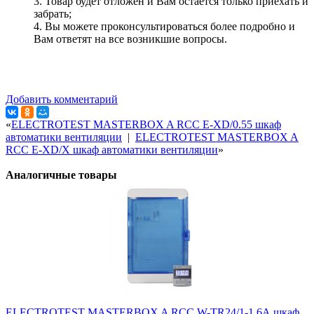
3. Товар будет отложен и Вам остается только приехать и
забрать;
4. Вы можете проконсультироваться более подробно и
Вам ответят на все возникшие вопросы.
Добавить комментарий
«
ELECTROTEST MASTERBOX A RCC E-XD/0.55 шкаф
автоматики вентиляции
|
ELECTROTEST MASTERBOX A
RCC E-XD/X шкаф автоматики вентиляции
»
Аналогичные товары
ELECTROTEST MASTERBOX A RCC W-TR24/1-1.6А шкаф