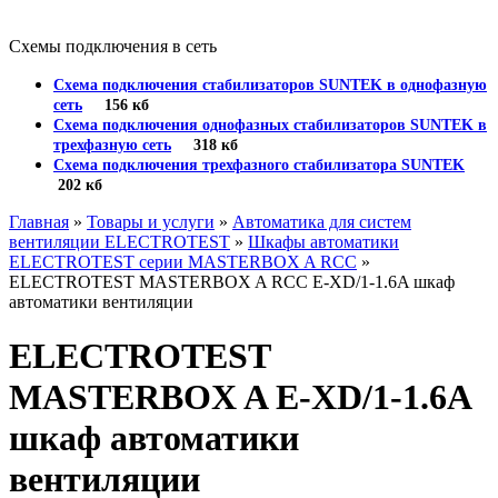
Схемы подключения в сеть
Схема подключения стабилизаторов SUNTEK в однофазную
сеть
156 кб
Схема подключения однофазных стабилизаторов SUNTEK в
трехфазную сеть
318 кб
Схема подключения трехфазного стабилизатора SUNTEK
202 кб
Главная
»
Товары и услуги
»
Автоматика для систем
вентиляции ELECTROTEST
»
Шкафы автоматики
ELECTROTEST серии MASTERBOX A RCC
»
ELECTROTEST MASTERBOX A RCC E-XD/1-1.6A шкаф
автоматики вентиляции
ELECTROTEST
MASTERBOX A E-XD/1-1.6A
шкаф автоматики
вентиляции