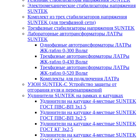
Электромеханические стабилизаторы напряжения
SUNTEK
Комплект из трех стабилизаторов напряжения
SUNTEK (для трехфазной сети)
Трехфазные стабилизаторы напряжения SUNTEK
Лабораторные автотрансформаторы ЛАТРы
SUNTEK
Однофазные автотрансформаторы ЛАТРы
ЖК-табло 0-300 Вольт
Трехфазные автотрансформаторы ЛАТРы
ЖК-табло 0-430 Вольт
Трехфазные автотрансформаторы ЛАТРы
ЖК-табло 0-520 Вольт
Комплекты для подключения ЛАТРа
УЗОН SUNTEK-C Устройство защиты от
отгорания нуля и перенапряжений
Удлинители SUNTEK на рамках и катушках
Удлинители на катушке 4-местные SUNTEK
ГОСТ ПВС-ВП 3х1,5
Удлинители на катушке 4-местные SUNTEK
ГОСТ ПВС-ВП 3х2,5
Удлинители на катушке 4-местные SUNTEK
ГОСТ КГ 3х2,5
Удлинители на катушке 4-местные SUNTEK