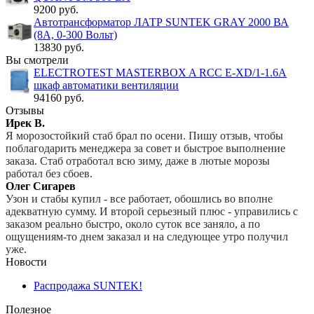
9200 руб.
Автотрансформатор ЛАТР SUNTEK GRAY 2000 ВА
(8А, 0-300 Вольт)
13830 руб.
Вы смотрели
ELECTROTEST MASTERBOX A RCC E-XD/1-1.6A
шкаф автоматики вентиляции
94160 руб.
Отзывы
Ирек В.
Я морозостойкий стаб брал по осени. Пишу отзыв, чтобы
поблагодарить менеджера за совет и быстрое выполнение
заказа. Стаб отработал всю зиму, даже в лютые морозы
работал без сбоев.
Олег Сигарев
Узон и стабы купил - все работает, обошлись во вполне
адекватную сумму. И второй серьезный плюс - управились с
заказом реально быстро, около суток все заняло, а по
ощущениям-то днем заказал и на следующее утро получил
уже.
Новости
Распродажа SUNTEK!
Полезное