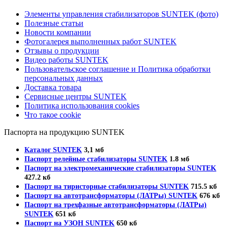
Элементы управления стабилизаторов SUNTEK (фото)
Полезные статьи
Новости компании
Фотогалерея выполненных работ SUNTEK
Отзывы о продукции
Видео работы SUNTEK
Пользовательское соглашение и Политика обработки
персональных данных
Доставка товара
Сервисные центры SUNTEK
Политика использования cookies
Что такое cookie
Паспорта на продукцию SUNTEK
Каталог SUNTEK
3,1 мб
Паспорт релейные стабилизаторы SUNTEK
1.8 мб
Паспорт на электромеханические стабилизаторы SUNTEK
427.2 кб
Паспорт на тиристорные стабилизаторы SUNTEK
715.5 кб
Паспорт на автотрансформаторы (ЛАТРы) SUNTEK
676 кб
Паспорт на трехфазные автотрансформаторы (ЛАТРы)
SUNTEK
651 кб
Паспорт на УЗОН SUNTEK
650 кб