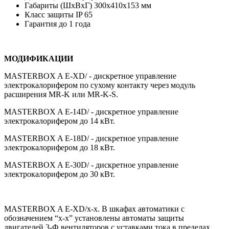
Габариты (ШхВхГ) 300х410х153 мм
Класс защиты IP 65
Гарантия до 1 года
МОДИФИКАЦИИ
MASTERBOX A E-ХD/ - дискретное управление
электрокалорифером по сухому контакту через модуль
расширения MR-K или MR-K-S.
MASTERBOX A E-14D/ - дискретное управление
электрокалорифером до 14 кВт.
MASTERBOX A E-18D/ - дискретное управление
электрокалорифером до 18 кВт.
MASTERBOX A E-30D/ - дискретное управление
электрокалорифером до 30 кВт.
MASTERBOX A E-XD/x-x. В шкафах автоматики с
обозначением “x-x” установлены автоматы защиты
двигателей 3-Ф вентиляторов с уставками тока в пределах