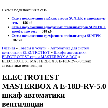
Схемы подключения в сеть
Схема подключения стабилизаторов SUNTEK в однофазную
сеть
156 кб
Схема подключения однофазных стабилизаторов SUNTEK в
трехфазную сеть
318 кб
Схема подключения трехфазного стабилизатора SUNTEK
202 кб
Главная
»
Товары и услуги
»
Автоматика для систем
вентиляции ELECTROTEST
»
Шкафы автоматики
ELECTROTEST серии MASTERBOX A RCC
»
ELECTROTEST MASTERBOX A E-18D-RV-5.0 шкаф
автоматики вентиляции
ELECTROTEST
MASTERBOX A E-18D-RV-5.0
шкаф автоматики
вентиляции