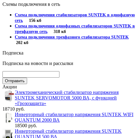
Схемы подключения в сеть
Схема подключения стабилизаторов SUNTEK в однофазную
сеть
156 кб
Схема подключения однофазных стабилизаторов SUNTEK в
трехфазную сеть
318 кб
Схема подключения трехфазного стабилизатора SUNTEK
202 кб
Подписка
Подписка на новости и рассылки
Акции
Электромеханический стабилизатор напряжения
SUNTEK SERVOMOTOR 5000 ВА, с функцией
«Грозозащита»
18710 руб.
Инверторный стабилизатор напряжения SUNTEK WIFI
QUANTUM 2000 ВА
18500 руб.
Инверторный стабилизатор напряжения SUNTEK
QUANTUM 500 ВА