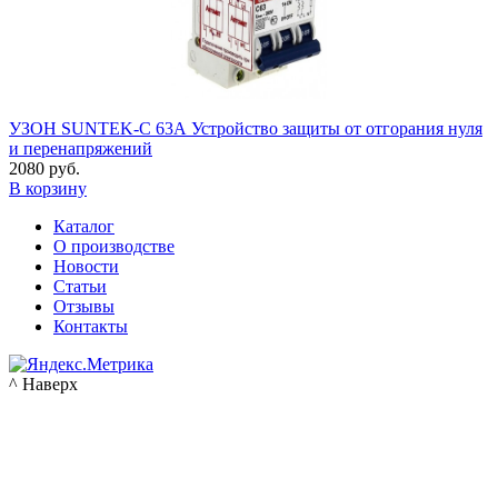
УЗОН SUNTEK-C 63А Устройство защиты от отгорания нуля
и перенапряжений
2080 руб.
В корзину
Каталог
О производстве
Новости
Статьи
Отзывы
Контакты
^ Наверх