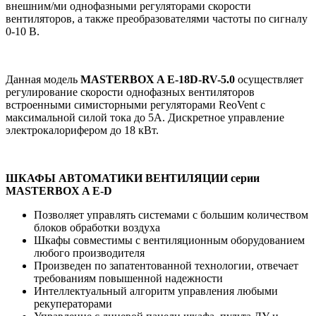
внешним/ми однофазными регуляторами скорости
вентиляторов, а также преобразователями частоты по сигналу
0-10 В.
Данная модель
MASTERBOX A E-18D-RV-5.0
осуществляет
регулирование скорости однофазных вентиляторов
встроенными симисторными регуляторами ReoVent с
максимальной силой тока до 5А. Дискретное управление
электрокалорифером до 18 кВт.
ШКАФЫ АВТОМАТИКИ ВЕНТИЛЯЦИИ серии
MASTERBOX A E-D
Позволяет управлять системами с большим количеством
блоков обработки воздуха
Шкафы совместимы с вентиляционным оборудованием
любого производителя
Произведен по запатентованной технологии, отвечает
требованиям повышенной надежности
Интеллектуальный алгоритм управления любыми
рекуператорами