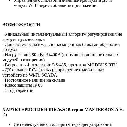
Управление с лицевой панели шкафа, пульта ДУ и
модуля Wi-fi через мобильное приложение
ВОЗМОЖНОСТИ
- Уникальный интеллектуальный алгоритм регулирования не
требует пусконаладки
- Для систем, максимально насыщенных блоками обработки
воздуха
- Нагрузка до 280 кВт 3х400В (с помощью дополнительных
модулей расширения)
- Встроенный интерфейс RS-485, протокол MODBUS RTU
- ДУ с пульта RC4 (до 4-х), управление с мобильных
устройств по Wi-Fi, SCADA
- Постоянное наличие на складе
- Класс защиты IP 65
- 1 год гарантии
ХАРАКТЕРИСТИКИ ШКАФОВ серии MASTERBOX A E-
D:
Интеллектуальный алгоритм терморегулирования