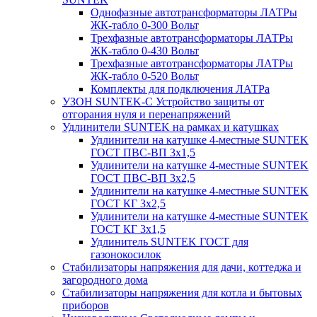
Однофазные автотрансформаторы ЛАТРы
ЖК-табло 0-300 Вольт
Трехфазные автотрансформаторы ЛАТРы
ЖК-табло 0-430 Вольт
Трехфазные автотрансформаторы ЛАТРы
ЖК-табло 0-520 Вольт
Комплекты для подключения ЛАТРа
УЗОН SUNTEK-C Устройство защиты от
отгорания нуля и перенапряжений
Удлинители SUNTEK на рамках и катушках
Удлинители на катушке 4-местные SUNTEK
ГОСТ ПВС-ВП 3х1,5
Удлинители на катушке 4-местные SUNTEK
ГОСТ ПВС-ВП 3х2,5
Удлинители на катушке 4-местные SUNTEK
ГОСТ КГ 3х2,5
Удлинители на катушке 4-местные SUNTEK
ГОСТ КГ 3х1,5
Удлинитель SUNTEK ГОСТ для
газонокосилок
Стабилизаторы напряжения для дачи, коттеджа и
загородного дома
Стабилизаторы напряжения для котла и бытовых
приборов