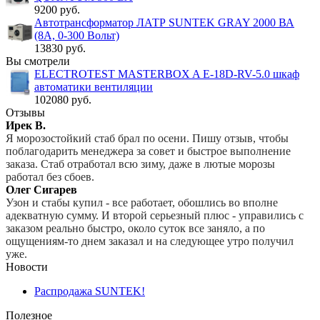
9200 руб.
Автотрансформатор ЛАТР SUNTEK GRAY 2000 ВА
(8А, 0-300 Вольт)
13830 руб.
Вы смотрели
ELECTROTEST MASTERBOX A E-18D-RV-5.0 шкаф
автоматики вентиляции
102080 руб.
Отзывы
Ирек В.
Я морозостойкий стаб брал по осени. Пишу отзыв, чтобы
поблагодарить менеджера за совет и быстрое выполнение
заказа. Стаб отработал всю зиму, даже в лютые морозы
работал без сбоев.
Олег Сигарев
Узон и стабы купил - все работает, обошлись во вполне
адекватную сумму. И второй серьезный плюс - управились с
заказом реально быстро, около суток все заняло, а по
ощущениям-то днем заказал и на следующее утро получил
уже.
Новости
Распродажа SUNTEK!
Полезное