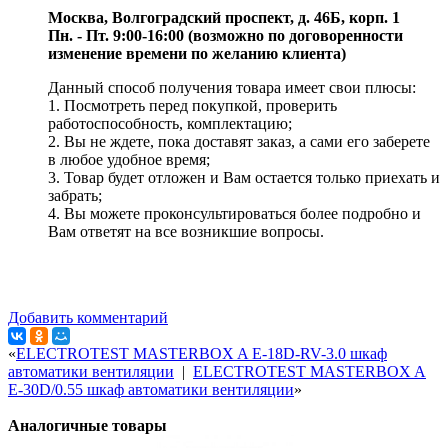
Москва, Волгоградский проспект, д. 46Б, корп. 1
Пн. - Пт. 9:00-16:00 (возможно по договоренности
изменение времени по желанию клиента)
Данный способ получения товара имеет свои плюсы:
1. Посмотреть перед покупкой, проверить
работоспособность, комплектацию;
2. Вы не ждете, пока доставят заказ, а сами его заберете
в любое удобное время;
3. Товар будет отложен и Вам остается только приехать и
забрать;
4. Вы можете проконсультироваться более подробно и
Вам ответят на все возникшие вопросы.
Добавить комментарий
«
ELECTROTEST MASTERBOX A E-18D-RV-3.0 шкаф
автоматики вентиляции
|
ELECTROTEST MASTERBOX A
E-30D/0.55 шкаф автоматики вентиляции
»
Аналогичные товары