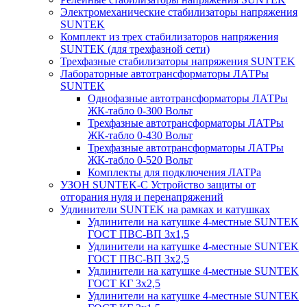
Электромеханические стабилизаторы напряжения
SUNTEK
Комплект из трех стабилизаторов напряжения
SUNTEK (для трехфазной сети)
Трехфазные стабилизаторы напряжения SUNTEK
Лабораторные автотрансформаторы ЛАТРы
SUNTEK
Однофазные автотрансформаторы ЛАТРы
ЖК-табло 0-300 Вольт
Трехфазные автотрансформаторы ЛАТРы
ЖК-табло 0-430 Вольт
Трехфазные автотрансформаторы ЛАТРы
ЖК-табло 0-520 Вольт
Комплекты для подключения ЛАТРа
УЗОН SUNTEK-C Устройство защиты от
отгорания нуля и перенапряжений
Удлинители SUNTEK на рамках и катушках
Удлинители на катушке 4-местные SUNTEK
ГОСТ ПВС-ВП 3х1,5
Удлинители на катушке 4-местные SUNTEK
ГОСТ ПВС-ВП 3х2,5
Удлинители на катушке 4-местные SUNTEK
ГОСТ КГ 3х2,5
Удлинители на катушке 4-местные SUNTEK