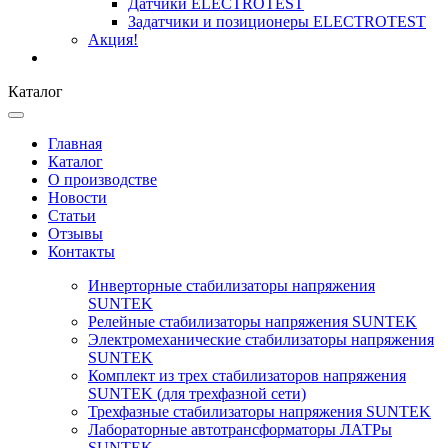
Датчики ELECTROTEST
Задатчики и позиционеры ELECTROTEST
Акция!
Каталог
Главная
Каталог
О производстве
Новости
Статьи
Отзывы
Контакты
Инверторные стабилизаторы напряжения
SUNTEK
Релейные стабилизаторы напряжения SUNTEK
Электромеханические стабилизаторы напряжения
SUNTEK
Комплект из трех стабилизаторов напряжения
SUNTEK (для трехфазной сети)
Трехфазные стабилизаторы напряжения SUNTEK
Лабораторные автотрансформаторы ЛАТРы
SUNTEK