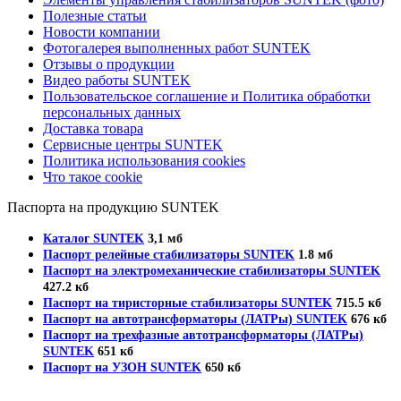
Полезные статьи
Новости компании
Фотогалерея выполненных работ SUNTEK
Отзывы о продукции
Видео работы SUNTEK
Пользовательское соглашение и Политика обработки
персональных данных
Доставка товара
Сервисные центры SUNTEK
Политика использования cookies
Что такое cookie
Паспорта на продукцию SUNTEK
Каталог SUNTEK
3,1 мб
Паспорт релейные стабилизаторы SUNTEK
1.8 мб
Паспорт на электромеханические стабилизаторы SUNTEK
427.2 кб
Паспорт на тиристорные стабилизаторы SUNTEK
715.5 кб
Паспорт на автотрансформаторы (ЛАТРы) SUNTEK
676 кб
Паспорт на трехфазные автотрансформаторы (ЛАТРы)
SUNTEK
651 кб
Паспорт на УЗОН SUNTEK
650 кб