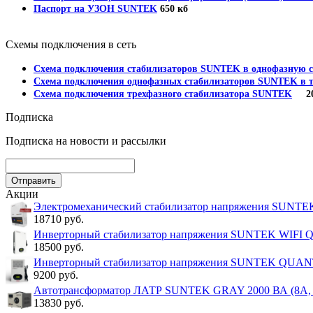
Паспорт на УЗОН SUNTEK
650 кб
Схемы подключения в сеть
Схема подключения стабилизаторов SUNTEK в однофазную с
Схема подключения однофазных стабилизаторов SUNTEK в т
Схема подключения трехфазного стабилизатора SUNTEK
202
Подписка
Подписка на новости и рассылки
Акции
Электромеханический стабилизатор напряжения SUNT
18710 руб.
Инверторный стабилизатор напряжения SUNTEK WIFI
18500 руб.
Инверторный стабилизатор напряжения SUNTEK QUA
9200 руб.
Автотрансформатор ЛАТР SUNTEK GRAY 2000 ВА (8А, 0
13830 руб.