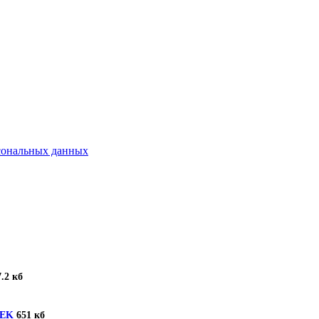
рсональных данных
.2 кб
TEK
651 кб