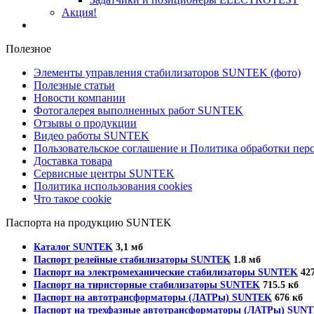
Акция!
Полезное
Элементы управления стабилизаторов SUNTEK (фото)
Полезные статьи
Новости компании
Фотогалерея выполненных работ SUNTEK
Отзывы о продукции
Видео работы SUNTEK
Пользовательское соглашение и Политика обработки пе
Доставка товара
Сервисные центры SUNTEK
Политика использования cookies
Что такое cookie
Паспорта на продукцию SUNTEK
Каталог SUNTEK
3,1 мб
Паспорт релейные стабилизаторы SUNTEK
1.8 мб
Паспорт на электромеханические стабилизаторы SUNTEK
427
Паспорт на тиристорные стабилизаторы SUNTEK
715.5 кб
Паспорт на автотрансформаторы (ЛАТРы) SUNTEK
676 кб
Паспорт на трехфазные автотрансформаторы (ЛАТРы) SUN