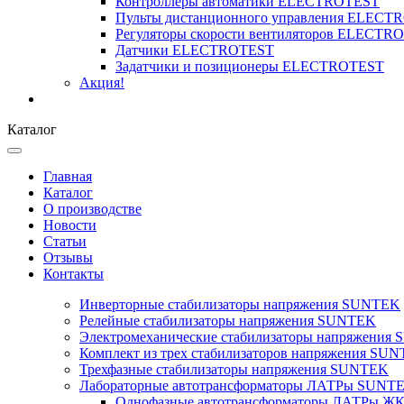
Контроллеры автоматики ELECTROTEST
Пульты дистанционного управления ELECT
Регуляторы скорости вентиляторов ELECTR
Датчики ELECTROTEST
Задатчики и позиционеры ELECTROTEST
Акция!
Каталог
Главная
Каталог
О производстве
Новости
Статьи
Отзывы
Контакты
Инверторные стабилизаторы напряжения SUNTEK
Релейные стабилизаторы напряжения SUNTEK
Электромеханические стабилизаторы напряжения
Комплект из трех стабилизаторов напряжения SUNT
Трехфазные стабилизаторы напряжения SUNTEK
Лабораторные автотрансформаторы ЛАТРы SUNT
Однофазные автотрансформаторы ЛАТРы ЖК-