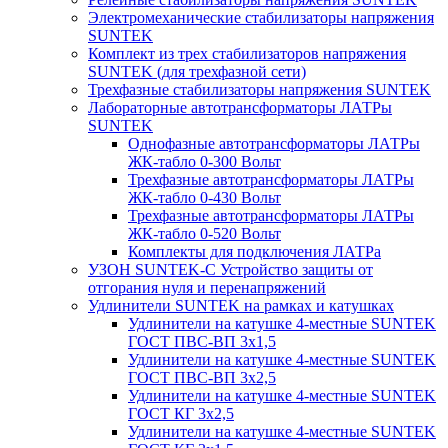
Электромеханические стабилизаторы напряжения
SUNTEK
Комплект из трех стабилизаторов напряжения
SUNTEK (для трехфазной сети)
Трехфазные стабилизаторы напряжения SUNTEK
Лабораторные автотрансформаторы ЛАТРы
SUNTEK
Однофазные автотрансформаторы ЛАТРы
ЖК-табло 0-300 Вольт
Трехфазные автотрансформаторы ЛАТРы
ЖК-табло 0-430 Вольт
Трехфазные автотрансформаторы ЛАТРы
ЖК-табло 0-520 Вольт
Комплекты для подключения ЛАТРа
УЗОН SUNTEK-C Устройство защиты от
отгорания нуля и перенапряжений
Удлинители SUNTEK на рамках и катушках
Удлинители на катушке 4-местные SUNTEK
ГОСТ ПВС-ВП 3х1,5
Удлинители на катушке 4-местные SUNTEK
ГОСТ ПВС-ВП 3х2,5
Удлинители на катушке 4-местные SUNTEK
ГОСТ КГ 3х2,5
Удлинители на катушке 4-местные SUNTEK