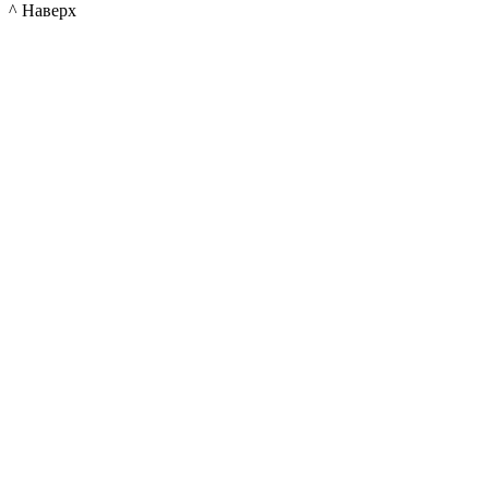
^ Наверх