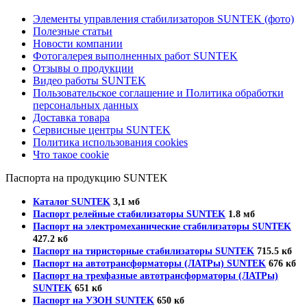
Элементы управления стабилизаторов SUNTEK (фото)
Полезные статьи
Новости компании
Фотогалерея выполненных работ SUNTEK
Отзывы о продукции
Видео работы SUNTEK
Пользовательское соглашение и Политика обработки
персональных данных
Доставка товара
Сервисные центры SUNTEK
Политика использования cookies
Что такое cookie
Паспорта на продукцию SUNTEK
Каталог SUNTEK
3,1 мб
Паспорт релейные стабилизаторы SUNTEK
1.8 мб
Паспорт на электромеханические стабилизаторы SUNTEK
427.2 кб
Паспорт на тиристорные стабилизаторы SUNTEK
715.5 кб
Паспорт на автотрансформаторы (ЛАТРы) SUNTEK
676 кб
Паспорт на трехфазные автотрансформаторы (ЛАТРы)
SUNTEK
651 кб
Паспорт на УЗОН SUNTEK
650 кб