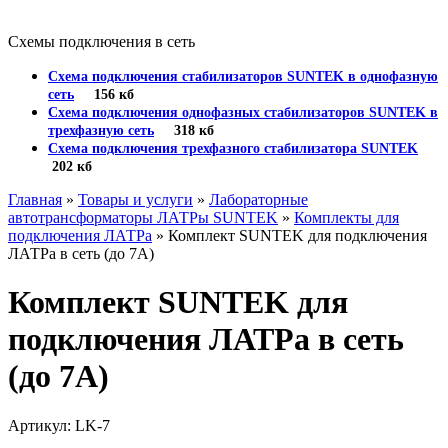
Схемы подключения в сеть
Схема подключения стабилизаторов SUNTEK в однофазную
сеть
156 кб
Схема подключения однофазных стабилизаторов SUNTEK в
трехфазную сеть
318 кб
Схема подключения трехфазного стабилизатора SUNTEK
202 кб
Главная
»
Товары и услуги
»
Лабораторные
автотрансформаторы ЛАТРы SUNTEK
»
Комплекты для
подключения ЛАТРа
» Комплект SUNTEK для подключения
ЛАТРа в сеть (до 7А)
Комплект SUNTEK для
подключения ЛАТРа в сеть
(до 7А)
Артикул: LK-7