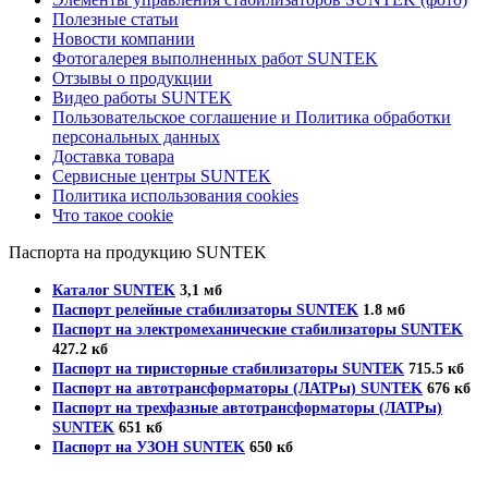
Полезные статьи
Новости компании
Фотогалерея выполненных работ SUNTEK
Отзывы о продукции
Видео работы SUNTEK
Пользовательское соглашение и Политика обработки
персональных данных
Доставка товара
Сервисные центры SUNTEK
Политика использования cookies
Что такое cookie
Паспорта на продукцию SUNTEK
Каталог SUNTEK
3,1 мб
Паспорт релейные стабилизаторы SUNTEK
1.8 мб
Паспорт на электромеханические стабилизаторы SUNTEK
427.2 кб
Паспорт на тиристорные стабилизаторы SUNTEK
715.5 кб
Паспорт на автотрансформаторы (ЛАТРы) SUNTEK
676 кб
Паспорт на трехфазные автотрансформаторы (ЛАТРы)
SUNTEK
651 кб
Паспорт на УЗОН SUNTEK
650 кб