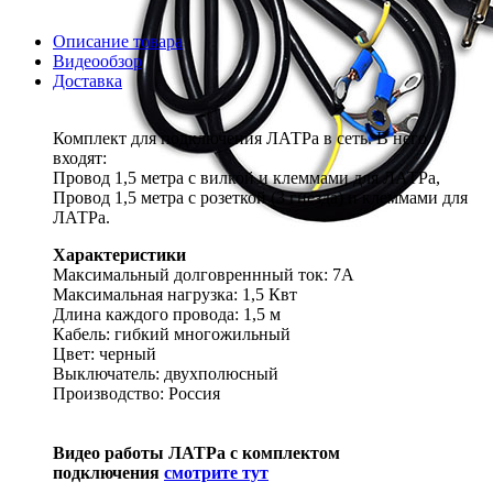
Описание товара
Видеообзор
Доставка
Комплект для подключения ЛАТРа в сеть. В него
входят:
Провод 1,5 метра с вилкой и клеммами для ЛАТРа,
Провод 1,5 метра с розеткой (3 гнезда) и клеммами для
ЛАТРа.
Характеристики
Максимальный долговреннный ток: 7А
Максимальная нагрузка: 1,5 Квт
Длина каждого провода: 1,5 м
Кабель: гибкий многожильный
Цвет: черный
Выключатель: двухполюсный
Производство: Россия
Видео работы ЛАТРа с комплектом
подключения
смотрите тут