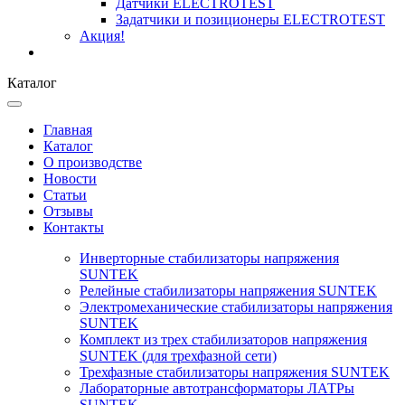
Датчики ELECTROTEST
Задатчики и позиционеры ELECTROTEST
Акция!
Каталог
Главная
Каталог
О производстве
Новости
Статьи
Отзывы
Контакты
Инверторные стабилизаторы напряжения
SUNTEK
Релейные стабилизаторы напряжения SUNTEK
Электромеханические стабилизаторы напряжения
SUNTEK
Комплект из трех стабилизаторов напряжения
SUNTEK (для трехфазной сети)
Трехфазные стабилизаторы напряжения SUNTEK
Лабораторные автотрансформаторы ЛАТРы
SUNTEK