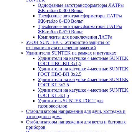
Однофазные автотрансформаторы ЛАТРы
ЖК-табло 0-300 Вольт
Трехфазные автотрансформаторы ЛАТРы
ЖК-табло 0-430 Вольт
Трехфазные автотрансформаторы ЛАТРы
ЖК-табло 0-520 Вольт
Комплекты для подключения ЛАТРа
УЗОН SUNTEK-C Устройство защиты от
отгорания нуля и перенапряжений
Удлинители SUNTEK на рамках и катушках
Удлинители на катушке 4-местные SUNTEK
ГОСТ ПВС-ВП 3х1,5
Удлинители на катушке 4-местные SUNTEK
ГОСТ ПВС-ВП 3х2,5
Удлинители на катушке 4-местные SUNTEK
ГОСТ КГ 3х2,5
Удлинители на катушке 4-местные SUNTEK
ГОСТ КГ 3х1,5
Удлинитель SUNTEK ГОСТ для
газонокосилок
Стабилизаторы напряжения для дачи, коттеджа и
загородного дома
Стабилизаторы напряжения для котла и бытовых
приборов