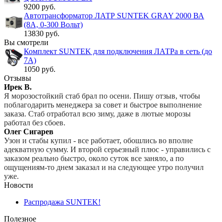
9200 руб.
Автотрансформатор ЛАТР SUNTEK GRAY 2000 ВА
(8А, 0-300 Вольт)
13830 руб.
Вы смотрели
Комплект SUNTEK для подключения ЛАТРа в сеть (до
7А)
1050 руб.
Отзывы
Ирек В.
Я морозостойкий стаб брал по осени. Пишу отзыв, чтобы
поблагодарить менеджера за совет и быстрое выполнение
заказа. Стаб отработал всю зиму, даже в лютые морозы
работал без сбоев.
Олег Сигарев
Узон и стабы купил - все работает, обошлись во вполне
адекватную сумму. И второй серьезный плюс - управились с
заказом реально быстро, около суток все заняло, а по
ощущениям-то днем заказал и на следующее утро получил
уже.
Новости
Распродажа SUNTEK!
Полезное