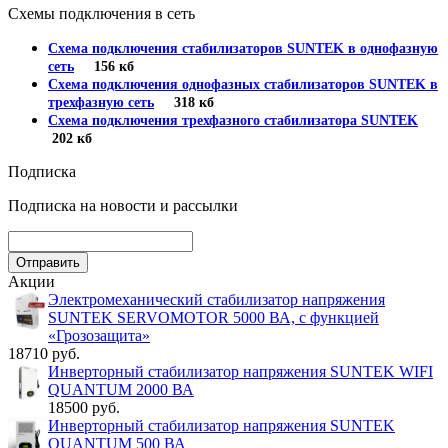
Схемы подключения в сеть
Схема подключения стабилизаторов SUNTEK в однофазную
сеть
156 кб
Схема подключения однофазных стабилизаторов SUNTEK в
трехфазную сеть
318 кб
Схема подключения трехфазного стабилизатора SUNTEK
202 кб
Подписка
Подписка на новости и рассылки
Акции
Электромеханический стабилизатор напряжения
SUNTEK SERVOMOTOR 5000 ВА, с функцией
«Грозозащита»
18710 руб.
Инверторный стабилизатор напряжения SUNTEK WIFI
QUANTUM 2000 ВА
18500 руб.
Инверторный стабилизатор напряжения SUNTEK
QUANTUM 500 ВА