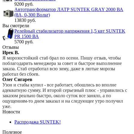
9200 руб.
Автотрансформатор ЛАТР SUNTEK GRAY 2000 ВА
(8А, 0-300 Вольт)
13830 руб.
Вы смотрели
Релейный стабилизатор напряжения 1,5 квт SUNTEK
PR 1500 ВА
5700 руб.
Отзывы
Ирек В.
Я морозостойкий стаб брал по осени. Пишу отзыв, чтобы
поблагодарить менеджера за совет и быстрое выполнение
заказа. Стаб отработал всю зиму, даже в лютые морозы
работал без сбоев.
Олег Сигарев
Узон и стабы купил - все работает, обошлись во вполне
адекватную сумму. И второй серьезный плюс - управились с
заказом реально быстро, около суток все заняло, а по
ощущениям-то днем заказал и на следующее утро получил
уже.
Новости
Распродажа SUNTEK!
Полезное