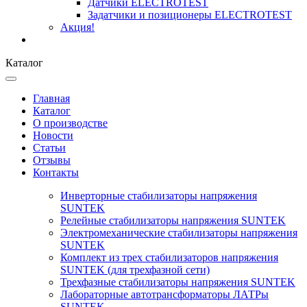
Датчики ELECTROTEST
Задатчики и позиционеры ELECTROTEST
Акция!
Каталог
Главная
Каталог
О производстве
Новости
Статьи
Отзывы
Контакты
Инверторные стабилизаторы напряжения
SUNTEK
Релейные стабилизаторы напряжения SUNTEK
Электромеханические стабилизаторы напряжения
SUNTEK
Комплект из трех стабилизаторов напряжения
SUNTEK (для трехфазной сети)
Трехфазные стабилизаторы напряжения SUNTEK
Лабораторные автотрансформаторы ЛАТРы
SUNTEK