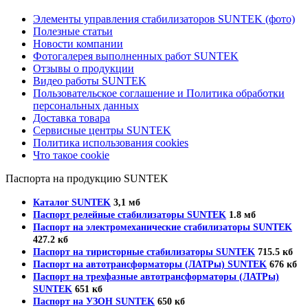
Элементы управления стабилизаторов SUNTEK (фото)
Полезные статьи
Новости компании
Фотогалерея выполненных работ SUNTEK
Отзывы о продукции
Видео работы SUNTEK
Пользовательское соглашение и Политика обработки
персональных данных
Доставка товара
Сервисные центры SUNTEK
Политика использования cookies
Что такое cookie
Паспорта на продукцию SUNTEK
Каталог SUNTEK
3,1 мб
Паспорт релейные стабилизаторы SUNTEK
1.8 мб
Паспорт на электромеханические стабилизаторы SUNTEK
427.2 кб
Паспорт на тиристорные стабилизаторы SUNTEK
715.5 кб
Паспорт на автотрансформаторы (ЛАТРы) SUNTEK
676 кб
Паспорт на трехфазные автотрансформаторы (ЛАТРы)
SUNTEK
651 кб
Паспорт на УЗОН SUNTEK
650 кб