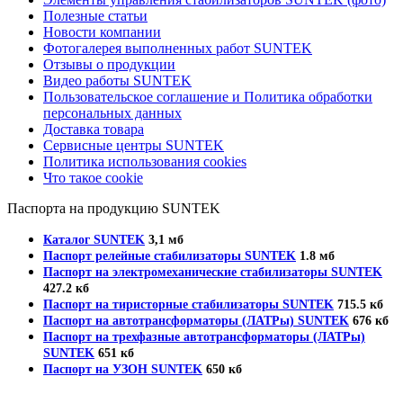
Полезные статьи
Новости компании
Фотогалерея выполненных работ SUNTEK
Отзывы о продукции
Видео работы SUNTEK
Пользовательское соглашение и Политика обработки
персональных данных
Доставка товара
Сервисные центры SUNTEK
Политика использования cookies
Что такое cookie
Паспорта на продукцию SUNTEK
Каталог SUNTEK
3,1 мб
Паспорт релейные стабилизаторы SUNTEK
1.8 мб
Паспорт на электромеханические стабилизаторы SUNTEK
427.2 кб
Паспорт на тиристорные стабилизаторы SUNTEK
715.5 кб
Паспорт на автотрансформаторы (ЛАТРы) SUNTEK
676 кб
Паспорт на трехфазные автотрансформаторы (ЛАТРы)
SUNTEK
651 кб
Паспорт на УЗОН SUNTEK
650 кб