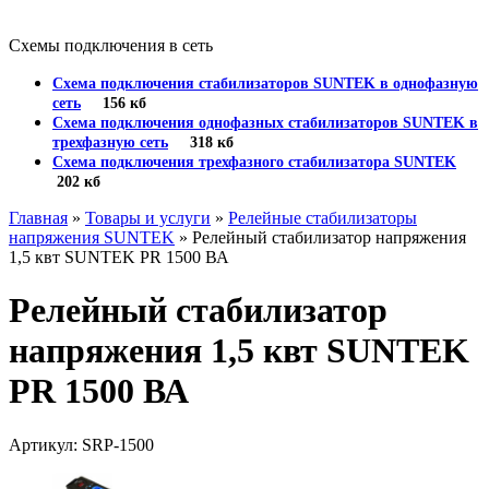
Схемы подключения в сеть
Схема подключения стабилизаторов SUNTEK в однофазную
сеть
156 кб
Схема подключения однофазных стабилизаторов SUNTEK в
трехфазную сеть
318 кб
Схема подключения трехфазного стабилизатора SUNTEK
202 кб
Главная
»
Товары и услуги
»
Релейные стабилизаторы
напряжения SUNTEK
» Релейный стабилизатор напряжения
1,5 квт SUNTEK PR 1500 ВА
Релейный стабилизатор
напряжения 1,5 квт SUNTEK
PR 1500 ВА
Артикул: SRP-1500