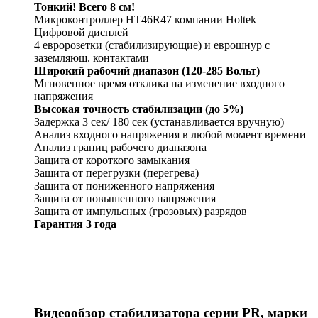
Тонкий! Всего 8 см!
Микроконтроллер HT46R47 компании Holtek
Цифровой дисплей
4 евророзетки (стабилизирующие) и еврошнур с
заземляющ. контактами
Широкий рабочий диапазон (120-285 Вольт)
Мгновенное время отклика на изменение входного
напряжения
Высокая точность стабилизации (до 5%)
Задержка 3 сек/ 180 сек (устанавливается вручную)
Анализ входного напряжения в любой момент времени
Анализ границ рабочего диапазона
Защита от короткого замыкания
Защита от перегрузки (перегрева)
Защита от пониженного напряжения
Защита от повышенного напряжения
Защита от импульсных (грозовых) разрядов
Гарантия 3 года
Видеообзор стабилизатора серии PR, марки