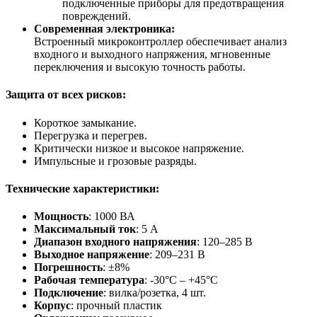
подключенные приборы для предотвращения
повреждений.
Современная электроника:
Встроенный микроконтроллер обеспечивает анализ
входного и выходного напряжения, мгновенные
переключения и высокую точность работы.
Защита от всех рисков:
Короткое замыкание.
Перегрузка и перегрев.
Критически низкое и высокое напряжение.
Импульсные и грозовые разряды.
Технические характеристики:
Мощность
: 1000 ВА
Максимальный ток
: 5 А
Диапазон входного напряжения
: 120–285 В
Выходное напряжение
: 209–231 В
Погрешность
: ±8%
Рабочая температура
: -30°C – +45°C
Подключение
: вилка/розетка, 4 шт.
Корпус
: прочный пластик