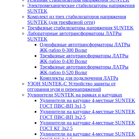
Электромеханические стабилизаторы напряжения
SUNTEK
Комплект из трех стабилизаторов напряжения
SUNTEK (для трехфазной сети)
Трехфазные стабилизаторы напряжения SUNTEK
Лабораторные автотрансформаторы ЛАТРы
SUNTEK
Однофазные автотрансформаторы ЛАТРы
ЖК-табло 0-300 Вольт
Трехфазные автотрансформаторы ЛАТРы
ЖК-табло 0-430 Вольт
Трехфазные автотрансформаторы ЛАТРы
ЖК-табло 0-520 Вольт
Комплекты для подключения ЛАТРа
УЗОН SUNTEK-C Устройство защиты от
отгорания нуля и перенапряжений
Удлинители SUNTEK на рамках и катушках
Удлинители на катушке 4-местные SUNTEK
ГОСТ ПВС-ВП 3х1,5
Удлинители на катушке 4-местные SUNTEK
ГОСТ ПВС-ВП 3х2,5
Удлинители на катушке 4-местные SUNTEK
ГОСТ КГ 3х2,5
Удлинители на катушке 4-местные SUNTEK