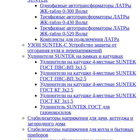
Однофазные автотрансформаторы ЛАТРы
ЖК-табло 0-300 Вольт
Трехфазные автотрансформаторы ЛАТРы
ЖК-табло 0-430 Вольт
Трехфазные автотрансформаторы ЛАТРы
ЖК-табло 0-520 Вольт
Комплекты для подключения ЛАТРа
УЗОН SUNTEK-C Устройство защиты от
отгорания нуля и перенапряжений
Удлинители SUNTEK на рамках и катушках
Удлинители на катушке 4-местные SUNTEK
ГОСТ ПВС-ВП 3х1,5
Удлинители на катушке 4-местные SUNTEK
ГОСТ ПВС-ВП 3х2,5
Удлинители на катушке 4-местные SUNTEK
ГОСТ КГ 3х2,5
Удлинители на катушке 4-местные SUNTEK
ГОСТ КГ 3х1,5
Удлинитель SUNTEK ГОСТ для
газонокосилок
Стабилизаторы напряжения для дачи, коттеджа и
загородного дома
Стабилизаторы напряжения для котла и бытовых
приборов