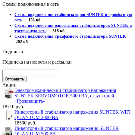
Схемы подключения в сеть
Схема подключения стабилизаторов SUNTEK в однофазную
сеть
156 кб
Схема подключения однофазных стабилизаторов SUNTEK в
трехфазную сеть
318 кб
Схема подключения трехфазного стабилизатора SUNTEK
202 кб
Подписка
Подписка на новости и рассылки
Акции
Электромеханический стабилизатор напряжения
SUNTEK SERVOMOTOR 5000 ВА, с функцией
«Грозозащита»
18710 руб.
Инверторный стабилизатор напряжения SUNTEK WIFI
QUANTUM 2000 ВА
18500 руб.
Инверторный стабилизатор напряжения SUNTEK
QUANTUM 500 ВА