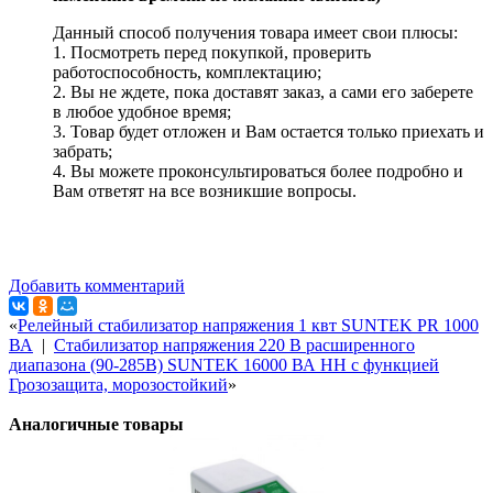
Данный способ получения товара имеет свои плюсы:
1. Посмотреть перед покупкой, проверить
работоспособность, комплектацию;
2. Вы не ждете, пока доставят заказ, а сами его заберете
в любое удобное время;
3. Товар будет отложен и Вам остается только приехать и
забрать;
4. Вы можете проконсультироваться более подробно и
Вам ответят на все возникшие вопросы.
Добавить комментарий
«
Релейный стабилизатор напряжения 1 квт SUNTEK PR 1000
ВА
|
Стабилизатор напряжения 220 В расширенного
диапазона (90-285В) SUNTEK 16000 ВА НН с функцией
Грозозащита, морозостойкий
»
Аналогичные товары