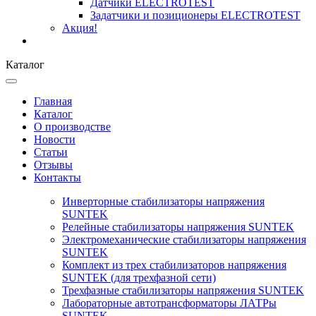
Датчики ELECTROTEST
Задатчики и позиционеры ELECTROTEST
Акция!
Каталог
Главная
Каталог
О производстве
Новости
Статьи
Отзывы
Контакты
Инверторные стабилизаторы напряжения
SUNTEK
Релейные стабилизаторы напряжения SUNTEK
Электромеханические стабилизаторы напряжения
SUNTEK
Комплект из трех стабилизаторов напряжения
SUNTEK (для трехфазной сети)
Трехфазные стабилизаторы напряжения SUNTEK
Лабораторные автотрансформаторы ЛАТРы
SUNTEK