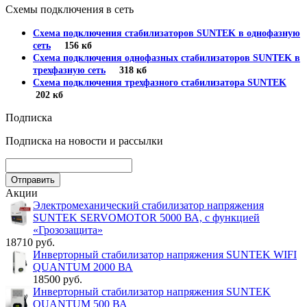
Схемы подключения в сеть
Схема подключения стабилизаторов SUNTEK в однофазную
сеть
156 кб
Схема подключения однофазных стабилизаторов SUNTEK в
трехфазную сеть
318 кб
Схема подключения трехфазного стабилизатора SUNTEK
202 кб
Подписка
Подписка на новости и рассылки
Акции
Электромеханический стабилизатор напряжения
SUNTEK SERVOMOTOR 5000 ВА, с функцией
«Грозозащита»
18710 руб.
Инверторный стабилизатор напряжения SUNTEK WIFI
QUANTUM 2000 ВА
18500 руб.
Инверторный стабилизатор напряжения SUNTEK
QUANTUM 500 ВА