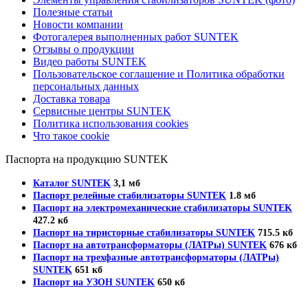
Полезные статьи
Новости компании
Фотогалерея выполненных работ SUNTEK
Отзывы о продукции
Видео работы SUNTEK
Пользовательское соглашение и Политика обработки
персональных данных
Доставка товара
Сервисные центры SUNTEK
Политика использования cookies
Что такое cookie
Паспорта на продукцию SUNTEK
Каталог SUNTEK
3,1 мб
Паспорт релейные стабилизаторы SUNTEK
1.8 мб
Паспорт на электромеханические стабилизаторы SUNTEK
427.2 кб
Паспорт на тиристорные стабилизаторы SUNTEK
715.5 кб
Паспорт на автотрансформаторы (ЛАТРы) SUNTEK
676 кб
Паспорт на трехфазные автотрансформаторы (ЛАТРы)
SUNTEK
651 кб
Паспорт на УЗОН SUNTEK
650 кб