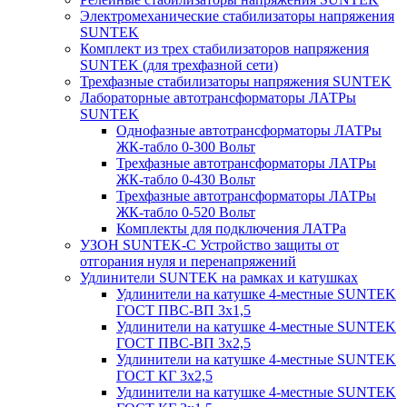
Электромеханические стабилизаторы напряжения
SUNTEK
Комплект из трех стабилизаторов напряжения
SUNTEK (для трехфазной сети)
Трехфазные стабилизаторы напряжения SUNTEK
Лабораторные автотрансформаторы ЛАТРы
SUNTEK
Однофазные автотрансформаторы ЛАТРы
ЖК-табло 0-300 Вольт
Трехфазные автотрансформаторы ЛАТРы
ЖК-табло 0-430 Вольт
Трехфазные автотрансформаторы ЛАТРы
ЖК-табло 0-520 Вольт
Комплекты для подключения ЛАТРа
УЗОН SUNTEK-C Устройство защиты от
отгорания нуля и перенапряжений
Удлинители SUNTEK на рамках и катушках
Удлинители на катушке 4-местные SUNTEK
ГОСТ ПВС-ВП 3х1,5
Удлинители на катушке 4-местные SUNTEK
ГОСТ ПВС-ВП 3х2,5
Удлинители на катушке 4-местные SUNTEK
ГОСТ КГ 3х2,5
Удлинители на катушке 4-местные SUNTEK