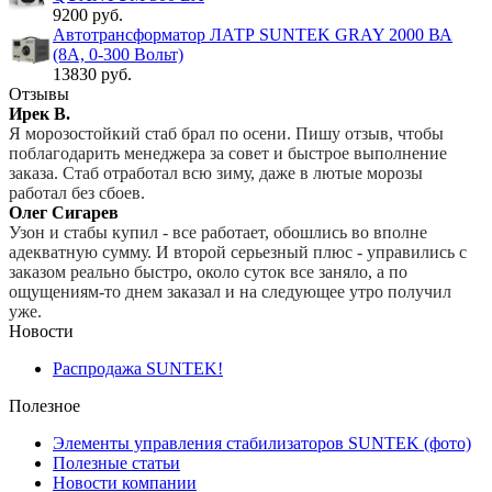
9200 руб.
Автотрансформатор ЛАТР SUNTEK GRAY 2000 ВА
(8А, 0-300 Вольт)
13830 руб.
Отзывы
Ирек В.
Я морозостойкий стаб брал по осени. Пишу отзыв, чтобы
поблагодарить менеджера за совет и быстрое выполнение
заказа. Стаб отработал всю зиму, даже в лютые морозы
работал без сбоев.
Олег Сигарев
Узон и стабы купил - все работает, обошлись во вполне
адекватную сумму. И второй серьезный плюс - управились с
заказом реально быстро, около суток все заняло, а по
ощущениям-то днем заказал и на следующее утро получил
уже.
Новости
Распродажа SUNTEK!
Полезное
Элементы управления стабилизаторов SUNTEK (фото)
Полезные статьи
Новости компании