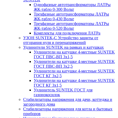
Однофазные автотрансформаторы ЛАТРы
ЖК-табло 0-300 Вольт
Трехфазные автотрансформаторы ЛАТРы
ЖК-табло 0-430 Вольт
Трехфазные автотрансформаторы ЛАТРы
ЖК-табло 0-520 Вольт
Комплекты для подключения ЛАТРа
УЗОН SUNTEK-C Устройство защиты от
отгорания нуля и перенапряжений
Удлинители SUNTEK на рамках и катушках
Удлинители на катушке 4-местные SUNTEK
ГОСТ ПВС-ВП 3х1,5
Удлинители на катушке 4-местные SUNTEK
ГОСТ ПВС-ВП 3х2,5
Удлинители на катушке 4-местные SUNTEK
ГОСТ КГ 3х2,5
Удлинители на катушке 4-местные SUNTEK
ГОСТ КГ 3х1,5
Удлинитель SUNTEK ГОСТ для
газонокосилок
Стабилизаторы напряжения для дачи, коттеджа и
загородного дома
Стабилизаторы напряжения для котла и бытовых
приборов