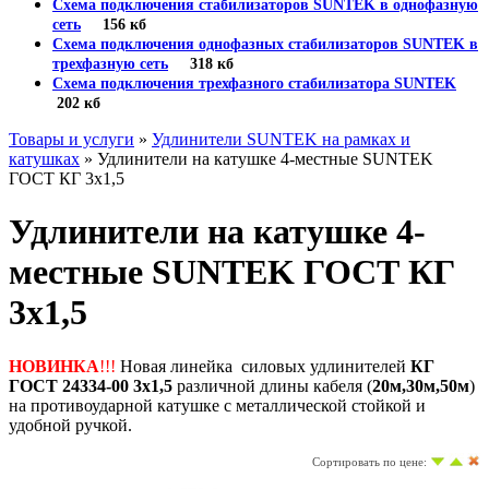
Схема подключения стабилизаторов SUNTEK в однофазную
сеть
156 кб
Схема подключения однофазных стабилизаторов SUNTEK в
трехфазную сеть
318 кб
Схема подключения трехфазного стабилизатора SUNTEK
202 кб
Товары и услуги
»
Удлинители SUNTEK на рамках и
катушках
» Удлинители на катушке 4-местные SUNTEK
ГОСТ КГ 3х1,5
Удлинители на катушке 4-
местные SUNTEK ГОСТ КГ
3х1,5
НОВИНКА
!!!
Новая линейка силовых удлинителей
КГ
ГОСТ 24334-00 3х1,5
различной длины кабеля (
20м,30м,50м
)
на противоударной катушке с металлической стойкой и
удобной ручкой.
Сортировать по цене: