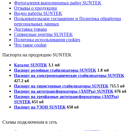
Фотогалерея выполненных работ SUNTEK
Отзывы о продукции
Видео работы SUNTEK
Пользовательское соглашение и Политика обработки
персональных данных
Доставка товара
Сервисные центры SUNTEK
Политика использования cookies
Что такое cookie
Паспорта на продукцию SUNTEK
Каталог SUNTEK
3,1 мб
Паспорт релейные стабилизаторы SUNTEK
1.8 мб
Паспорт на электромеханические стабилизаторы SUNTEK
427.2 кб
Паспорт на тиристорные стабилизаторы SUNTEK
715.5 кб
Паспорт на автотрансформаторы (ЛАТРы) SUNTEK
676 кб
Паспорт на трехфазные автотрансформаторы (ЛАТРы)
SUNTEK
651 кб
Паспорт на УЗОН SUNTEK
650 кб
Схемы подключения в сеть