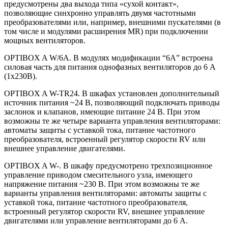
предусмотрены два выхода типа «сухой контакт»,
позволяющие синхронно управлять двумя частотными
преобразователями или, например, внешними пускателями (в
том числе и модулями расширения MR) при подключении
мощных вентиляторов.
OPTIBOX A W/6A. В модулях модификации “6A” встроена
силовая часть для питания однофазных вентиляторов до 6 А
(1х230В).
OPTIBOX A W-TR24. В шкафах установлен дополнительный
источник питания ~24 В, позволяющий подключать приводы
заслонок и клапанов, имеющие питание 24 В. При этом
возможны те же четыре варианта управления вентиляторами:
автоматы защиты с уставкой тока, питание частотного
преобразователя, встроенный регулятор скорости RV или
внешнее управление двигателями.
OPTIBOX A W-. В шкафу предусмотрено трехпозиционное
управление приводом смесительного узла, имеющего
напряжение питания ~230 В. При этом возможны те же
варианты управления вентиляторами: автоматы защиты с
уставкой тока, питание частотного преобразователя,
встроенный регулятор скорости RV, внешнее управление
двигателями или управление вентиляторами до 6 А.