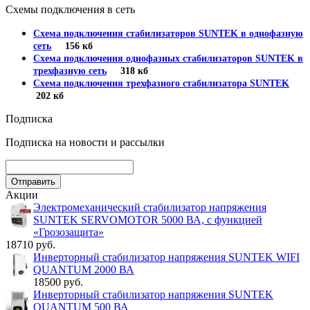
Схемы подключения в сеть
Схема подключения стабилизаторов SUNTEK в однофазную
сеть
156 кб
Схема подключения однофазных стабилизаторов SUNTEK в
трехфазную сеть
318 кб
Схема подключения трехфазного стабилизатора SUNTEK
202 кб
Подписка
Подписка на новости и рассылки
Акции
Электромеханический стабилизатор напряжения
SUNTEK SERVOMOTOR 5000 ВА, с функцией
«Грозозащита»
18710 руб.
Инверторный стабилизатор напряжения SUNTEK WIFI
QUANTUM 2000 ВА
18500 руб.
Инверторный стабилизатор напряжения SUNTEK
QUANTUM 500 ВА