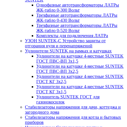
Однофазные автотрансформаторы ЛАТРы
ЖК-табло 0-300 Вольт
Трехфазные автотрансформаторы ЛАТРы
ЖК-табло 0-430 Вольт
Трехфазные автотрансформаторы ЛАТРы
ЖК-табло 0-520 Вольт
Комплекты для подключения ЛАТРа
УЗОН SUNTEK-C Устройство защиты от
отгорания нуля и перенапряжений
Удлинители SUNTEK на рамках и катушках
Удлинители на катушке 4-местные SUNTEK
ГОСТ ПВС-ВП 3х1,5
Удлинители на катушке 4-местные SUNTEK
ГОСТ ПВС-ВП 3х2,5
Удлинители на катушке 4-местные SUNTEK
ГОСТ КГ 3х2,5
Удлинители на катушке 4-местные SUNTEK
ГОСТ КГ 3х1,5
Удлинитель SUNTEK ГОСТ для
газонокосилок
Стабилизаторы напряжения для дачи, коттеджа и
загородного дома
Стабилизаторы напряжения для котла и бытовых
приборов