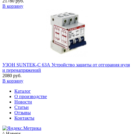
21780 руб.
В корзину
УЗОН SUNTEK-C 63А Устройство защиты от отгорания нуля
и перенапряжений
2080 руб.
В корзину
Каталог
О производстве
Новости
Статьи
Отзывы
Контакты
^ Наверх