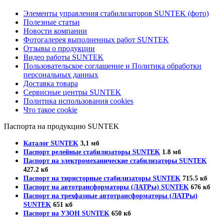
Элементы управления стабилизаторов SUNTEK (фото)
Полезные статьи
Новости компании
Фотогалерея выполненных работ SUNTEK
Отзывы о продукции
Видео работы SUNTEK
Пользовательское соглашение и Политика обработки
персональных данных
Доставка товара
Сервисные центры SUNTEK
Политика использования cookies
Что такое cookie
Паспорта на продукцию SUNTEK
Каталог SUNTEK
3,1 мб
Паспорт релейные стабилизаторы SUNTEK
1.8 мб
Паспорт на электромеханические стабилизаторы SUNTEK
427.2 кб
Паспорт на тиристорные стабилизаторы SUNTEK
715.5 кб
Паспорт на автотрансформаторы (ЛАТРы) SUNTEK
676 кб
Паспорт на трехфазные автотрансформаторы (ЛАТРы)
SUNTEK
651 кб
Паспорт на УЗОН SUNTEK
650 кб