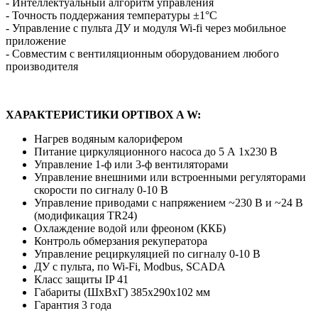
- Интеллектуальный алгоритм управления
- Точность поддержания температуры ±1°С
- Управление с пульта ДУ и модуля Wi-fi через мобильное
приложение
- Совместим с вентиляционным оборудованием любого
производителя
ХАРАКТЕРИСТИКИ OPTIBOX A W:
Нагрев водяным калорифером
Питание циркуляционного насоса до 5 А 1х230 В
Управление 1-ф или 3-ф вентиляторами
Управление внешними или встроенными регуляторами
скорости по сигналу 0-10 В
Управление приводами с напряжением ~230 В и ~24 В
(модификация TR24)
Охлаждение водой или фреоном (ККБ)
Контроль обмерзания рекуператора
Управление рециркуляцией по сигналу 0-10 В
ДУ с пульта, по Wi-Fi, Modbus, SCADA
Класс защиты IP 41
Габариты (ШхВхГ) 385х290х102 мм
Гарантия 3 года