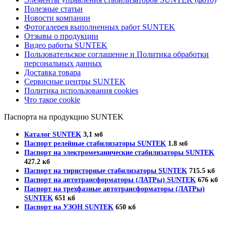
Полезные статьи
Новости компании
Фотогалерея выполненных работ SUNTEK
Отзывы о продукции
Видео работы SUNTEK
Пользовательское соглашение и Политика обработки
персональных данных
Доставка товара
Сервисные центры SUNTEK
Политика использования cookies
Что такое cookie
Паспорта на продукцию SUNTEK
Каталог SUNTEK
3,1 мб
Паспорт релейные стабилизаторы SUNTEK
1.8 мб
Паспорт на электромеханические стабилизаторы SUNTEK
427.2 кб
Паспорт на тиристорные стабилизаторы SUNTEK
715.5 кб
Паспорт на автотрансформаторы (ЛАТРы) SUNTEK
676 кб
Паспорт на трехфазные автотрансформаторы (ЛАТРы)
SUNTEK
651 кб
Паспорт на УЗОН SUNTEK
650 кб