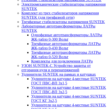
Электромеханические стабилизаторы напряжения
SUNTEK
Комплект из трех стабилизаторов напряжения
SUNTEK (для трехфазной сети)
Трехфазные стабилизаторы напряжения SUNTEK
Лабораторные автотрансформаторы ЛАТРы
SUNTEK
Однофазные автотрансформаторы ЛАТРы
ЖК-табло 0-300 Вольт
Трехфазные автотрансформаторы ЛАТРы
ЖК-табло 0-430 Вольт
Трехфазные автотрансформаторы ЛАТРы
ЖК-табло 0-520 Вольт
Комплекты для подключения ЛАТРа
УЗОН SUNTEK-C Устройство защиты от
отгорания нуля и перенапряжений
Удлинители SUNTEK на рамках и катушках
Удлинители на катушке 4-местные SUNTEK
ГОСТ ПВС-ВП 3х1,5
Удлинители на катушке 4-местные SUNTEK
ГОСТ ПВС-ВП 3х2,5
Удлинители на катушке 4-местные SUNTEK
ГОСТ КГ 3х2,5
Удлинители на катушке 4-местные SUNTEK