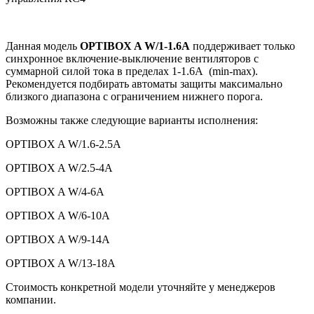
Данная модель
OPTIBOX A W/1-1.6A
поддерживает только
синхронное включение-выключение вентиляторов с
суммарной силой тока в пределах 1-1.6А (min-max).
Рекомендуется подбирать автоматы защиты максимально
близкого диапазона с ограничением нижнего порога.
Возможны также следующие варианты исполнения:
OPTIBOX A W/1.6-2.5А
OPTIBOX A W/2.5-4А
OPTIBOX A W/4-6А
OPTIBOX A W/6-10А
OPTIBOX A W/9-14А
OPTIBOX A W/13-18А
Стоимость конкретной модели уточняйте у менеджеров
компании.