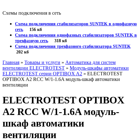
Схемы подключения в сеть
Схема подключения стабилизаторов SUNTEK в однофазную
сеть
156 кб
Схема подключения однофазных стабилизаторов SUNTEK в
трехфазную сеть
318 кб
Схема подключения трехфазного стабилизатора SUNTEK
202 кб
Главная
»
Товары и услуги
»
Автоматика для систем
вентиляции ELECTROTEST
»
Модуль-шкафы автоматики
ELECTROTEST серии OPTIBOX A2
» ELECTROTEST
OPTIBOX A2 RCC W/1-1.6A модуль-шкаф автоматики
вентиляции
ELECTROTEST OPTIBOX
A2 RCC W/1-1.6A модуль-
шкаф автоматики
вентиляции