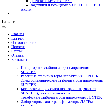
Датчики ELECTROTEST
Задатчики и позиционеры ELECTROTEST
Акция!
Каталог
Главная
Каталог
О производстве
Новости
Статьи
Отзывы
Контакты
Инверторные стабилизаторы напряжения
SUNTEK
Релейные стабилизаторы напряжения SUNTEK
Электромеханические стабилизаторы напряжения
SUNTEK
Комплект из трех стабилизаторов напряжения
SUNTEK (для трехфазной сети)
Трехфазные стабилизаторы напряжения SUNTEK
Лабораторные автотрансформаторы ЛАТРы
SUNTEK