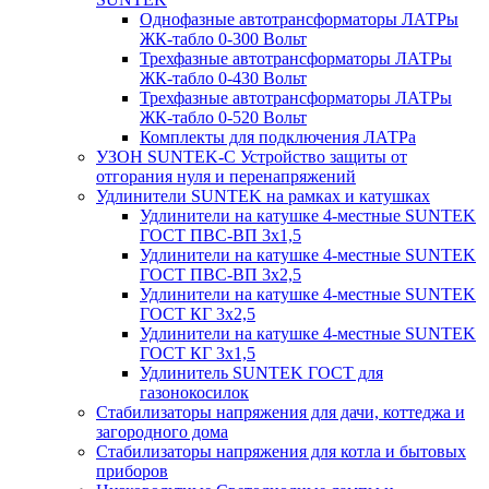
Однофазные автотрансформаторы ЛАТРы
ЖК-табло 0-300 Вольт
Трехфазные автотрансформаторы ЛАТРы
ЖК-табло 0-430 Вольт
Трехфазные автотрансформаторы ЛАТРы
ЖК-табло 0-520 Вольт
Комплекты для подключения ЛАТРа
УЗОН SUNTEK-C Устройство защиты от
отгорания нуля и перенапряжений
Удлинители SUNTEK на рамках и катушках
Удлинители на катушке 4-местные SUNTEK
ГОСТ ПВС-ВП 3х1,5
Удлинители на катушке 4-местные SUNTEK
ГОСТ ПВС-ВП 3х2,5
Удлинители на катушке 4-местные SUNTEK
ГОСТ КГ 3х2,5
Удлинители на катушке 4-местные SUNTEK
ГОСТ КГ 3х1,5
Удлинитель SUNTEK ГОСТ для
газонокосилок
Стабилизаторы напряжения для дачи, коттеджа и
загородного дома
Стабилизаторы напряжения для котла и бытовых
приборов