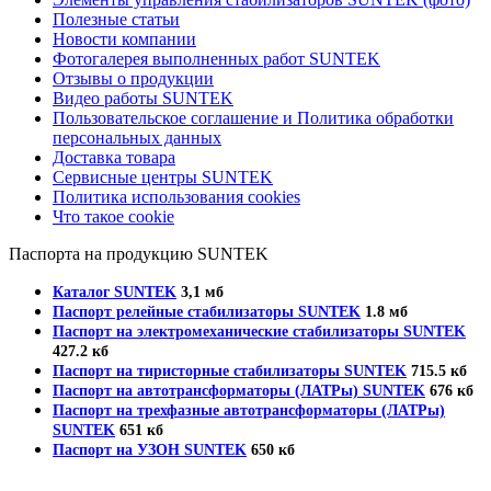
Полезные статьи
Новости компании
Фотогалерея выполненных работ SUNTEK
Отзывы о продукции
Видео работы SUNTEK
Пользовательское соглашение и Политика обработки
персональных данных
Доставка товара
Сервисные центры SUNTEK
Политика использования cookies
Что такое cookie
Паспорта на продукцию SUNTEK
Каталог SUNTEK
3,1 мб
Паспорт релейные стабилизаторы SUNTEK
1.8 мб
Паспорт на электромеханические стабилизаторы SUNTEK
427.2 кб
Паспорт на тиристорные стабилизаторы SUNTEK
715.5 кб
Паспорт на автотрансформаторы (ЛАТРы) SUNTEK
676 кб
Паспорт на трехфазные автотрансформаторы (ЛАТРы)
SUNTEK
651 кб
Паспорт на УЗОН SUNTEK
650 кб