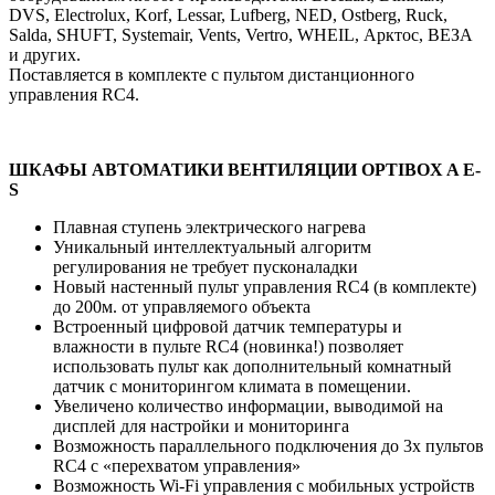
DVS, Electrolux, Korf, Lessar, Lufberg, NED, Ostberg, Ruck,
Salda, SHUFT, Systemair, Vents, Vertro, WHEIL, Арктос, ВЕЗА
и других.
Поставляется в комплекте с пультом дистанционного
управления RC4.
ШКАФЫ АВТОМАТИКИ ВЕНТИЛЯЦИИ OPTIBOX A E-
S
Плавная ступень электрического нагрева
Уникальный интеллектуальный алгоритм
регулирования не требует пусконаладки
Новый настенный пульт управления RC4 (в комплекте)
до 200м. от управляемого объекта
Встроенный цифровой датчик температуры и
влажности в пульте RC4 (новинка!) позволяет
использовать пульт как дополнительный комнатный
датчик c мониторингом климата в помещении.
Увеличено количество информации, выводимой на
дисплей для настройки и мониторинга
Возможность параллельного подключения до 3х пультов
RC4 с «перехватом управления»
Возможность Wi-Fi управления с мобильных устройств