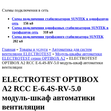
Схемы подключения в сеть
Схема подключения стабилизаторов SUNTEK в однофазную
сеть
156 кб
Схема подключения однофазных стабилизаторов SUNTEK в
трехфазную сеть
318 кб
Схема подключения трехфазного стабилизатора SUNTEK
202 кб
Главная
»
Товары и услуги
»
Автоматика для систем
вентиляции ELECTROTEST
»
Модуль-шкафы автоматики
ELECTROTEST серии OPTIBOX A2
» ELECTROTEST
OPTIBOX A2 RCC E-6.4S-RV-5.0 модуль-шкаф автоматики
вентиляции
ELECTROTEST OPTIBOX
A2 RCC E-6.4S-RV-5.0
модуль-шкаф автоматики
вентиляции