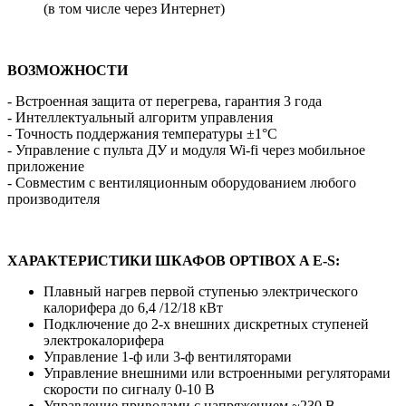
(в том числе через Интернет)
ВОЗМОЖНОСТИ
- Встроенная защита от перегрева, гарантия 3 года
- Интеллектуальный алгоритм управления
- Точность поддержания температуры ±1°С
- Управление с пульта ДУ и модуля Wi-fi через мобильное
приложение
- Совместим с вентиляционным оборудованием любого
производителя
ХАРАКТЕРИСТИКИ ШКАФОВ OPTIBOX A E-S:
Плавный нагрев первой ступенью электрического
калорифера до 6,4 /12/18 кВт
Подключение до 2-х внешних дискретных ступеней
электрокалорифера
Управление 1-ф или 3-ф вентиляторами
Управление внешними или встроенными регуляторами
скорости по сигналу 0-10 В
Управление приводами с напряжением ~230 В