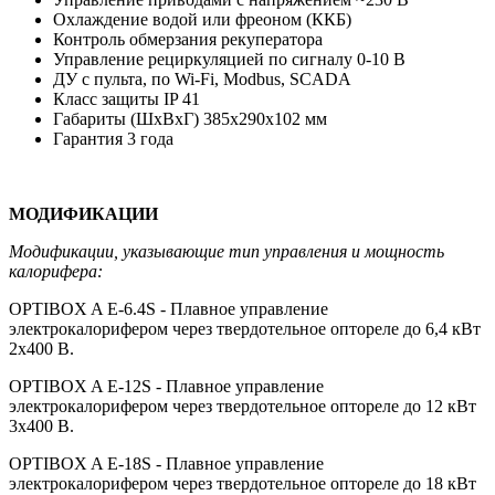
Охлаждение водой или фреоном (ККБ)
Контроль обмерзания рекуператора
Управление рециркуляцией по сигналу 0-10 В
ДУ с пульта, по Wi-Fi, Modbus, SCADA
Класс защиты IP 41
Габариты (ШхВхГ) 385х290х102 мм
Гарантия 3 года
МОДИФИКАЦИИ
Модификации, указывающие тип управления и мощность
калорифера:
OPTIBOX A E-6.4S - Плавное управление
электрокалорифером через твердотельное оптореле до 6,4 кВт
2х400 В.
OPTIBOX A E-12S - Плавное управление
электрокалорифером через твердотельное оптореле до 12 кВт
3х400 В.
OPTIBOX A E-18S - Плавное управление
электрокалорифером через твердотельное оптореле до 18 кВт