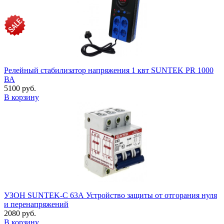
Релейный стабилизатор напряжения 1 квт SUNTEK PR 1000
ВА
5100 руб.
В корзину
УЗОН SUNTEK-C 63А Устройство защиты от отгорания нуля
и перенапряжений
2080 руб.
В корзину