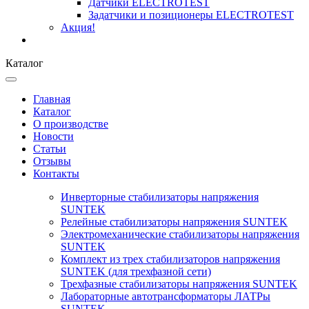
Датчики ELECTROTEST
Задатчики и позиционеры ELECTROTEST
Акция!
Каталог
Главная
Каталог
О производстве
Новости
Статьи
Отзывы
Контакты
Инверторные стабилизаторы напряжения
SUNTEK
Релейные стабилизаторы напряжения SUNTEK
Электромеханические стабилизаторы напряжения
SUNTEK
Комплект из трех стабилизаторов напряжения
SUNTEK (для трехфазной сети)
Трехфазные стабилизаторы напряжения SUNTEK
Лабораторные автотрансформаторы ЛАТРы
SUNTEK