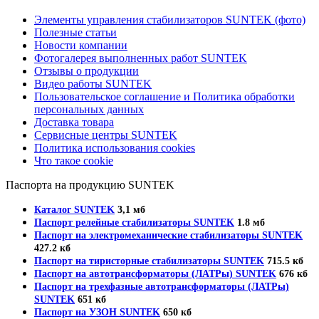
Элементы управления стабилизаторов SUNTEK (фото)
Полезные статьи
Новости компании
Фотогалерея выполненных работ SUNTEK
Отзывы о продукции
Видео работы SUNTEK
Пользовательское соглашение и Политика обработки
персональных данных
Доставка товара
Сервисные центры SUNTEK
Политика использования cookies
Что такое cookie
Паспорта на продукцию SUNTEK
Каталог SUNTEK
3,1 мб
Паспорт релейные стабилизаторы SUNTEK
1.8 мб
Паспорт на электромеханические стабилизаторы SUNTEK
427.2 кб
Паспорт на тиристорные стабилизаторы SUNTEK
715.5 кб
Паспорт на автотрансформаторы (ЛАТРы) SUNTEK
676 кб
Паспорт на трехфазные автотрансформаторы (ЛАТРы)
SUNTEK
651 кб
Паспорт на УЗОН SUNTEK
650 кб