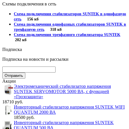
Схемы подключения в сеть
Схема подключения стабилизаторов SUNTEK в однофазную
сеть
156 кб
Схема подключения однофазных стабилизаторов SUNTEK в
трехфазную сеть
318 кб
Схема подключения трехфазного стабилизатора SUNTEK
202 кб
Подписка
Подписка на новости и рассылки
Акции
Электромеханический стабилизатор напряжения
SUNTEK SERVOMOTOR 5000 ВА, с функцией
«Грозозащита»
18710 руб.
Инверторный стабилизатор напряжения SUNTEK WIFI
QUANTUM 2000 ВА
18500 руб.
Инверторный стабилизатор напряжения SUNTEK
QUANTUM 500 ВА