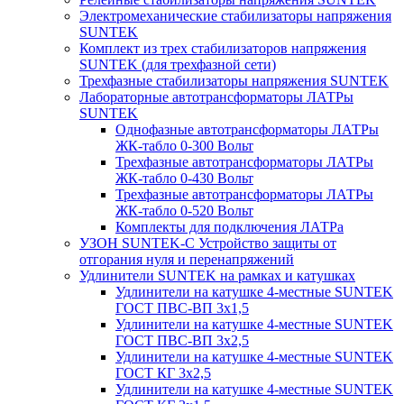
Электромеханические стабилизаторы напряжения
SUNTEK
Комплект из трех стабилизаторов напряжения
SUNTEK (для трехфазной сети)
Трехфазные стабилизаторы напряжения SUNTEK
Лабораторные автотрансформаторы ЛАТРы
SUNTEK
Однофазные автотрансформаторы ЛАТРы
ЖК-табло 0-300 Вольт
Трехфазные автотрансформаторы ЛАТРы
ЖК-табло 0-430 Вольт
Трехфазные автотрансформаторы ЛАТРы
ЖК-табло 0-520 Вольт
Комплекты для подключения ЛАТРа
УЗОН SUNTEK-C Устройство защиты от
отгорания нуля и перенапряжений
Удлинители SUNTEK на рамках и катушках
Удлинители на катушке 4-местные SUNTEK
ГОСТ ПВС-ВП 3х1,5
Удлинители на катушке 4-местные SUNTEK
ГОСТ ПВС-ВП 3х2,5
Удлинители на катушке 4-местные SUNTEK
ГОСТ КГ 3х2,5
Удлинители на катушке 4-местные SUNTEK