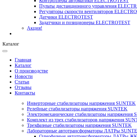
Контроллеры автоматики ELECTROTEST
Пульты дистанционного управления ELECT
Регуляторы скорости вентиляторов ELECTR
Датчики ELECTROTEST
Задатчики и позиционеры ELECTROTEST
Акция!
Каталог
Главная
Каталог
О производстве
Новости
Статьи
Отзывы
Контакты
Инверторные стабилизаторы напряжения SUNTEK
Релейные стабилизаторы напряжения SUNTEK
Электромеханические стабилизаторы напряжения
Комплект из трех стабилизаторов напряжения SUNT
Трехфазные стабилизаторы напряжения SUNTEK
Лабораторные автотрансформаторы ЛАТРы SUNT
Однофазные автотрансформаторы ЛАТРы ЖК-