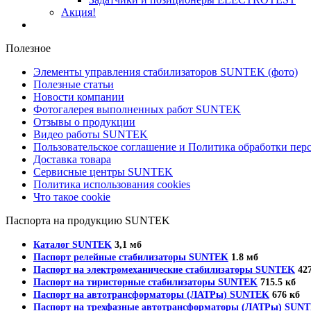
Акция!
Полезное
Элементы управления стабилизаторов SUNTEK (фото)
Полезные статьи
Новости компании
Фотогалерея выполненных работ SUNTEK
Отзывы о продукции
Видео работы SUNTEK
Пользовательское соглашение и Политика обработки пе
Доставка товара
Сервисные центры SUNTEK
Политика использования cookies
Что такое cookie
Паспорта на продукцию SUNTEK
Каталог SUNTEK
3,1 мб
Паспорт релейные стабилизаторы SUNTEK
1.8 мб
Паспорт на электромеханические стабилизаторы SUNTEK
427
Паспорт на тиристорные стабилизаторы SUNTEK
715.5 кб
Паспорт на автотрансформаторы (ЛАТРы) SUNTEK
676 кб
Паспорт на трехфазные автотрансформаторы (ЛАТРы) SUN