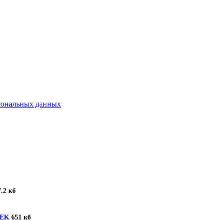
рсональных данных
.2 кб
TEK
651 кб