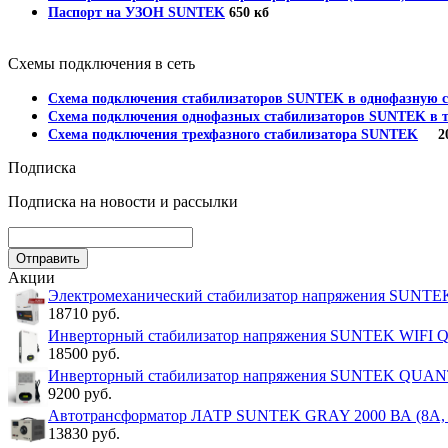
Паспорт на УЗОН SUNTEK
650 кб
Схемы подключения в сеть
Схема подключения стабилизаторов SUNTEK в однофазную с
Схема подключения однофазных стабилизаторов SUNTEK в т
Схема подключения трехфазного стабилизатора SUNTEK
202
Подписка
Подписка на новости и рассылки
Акции
Электромеханический стабилизатор напряжения SUNT
18710 руб.
Инверторный стабилизатор напряжения SUNTEK WIFI
18500 руб.
Инверторный стабилизатор напряжения SUNTEK QUA
9200 руб.
Автотрансформатор ЛАТР SUNTEK GRAY 2000 ВА (8А, 0
13830 руб.